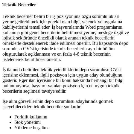
Teknik Beceriler
Teknik beceriler belirli bir iş pozisyonuna özgü sorumlulukları
yerine getirebilmek için gerekli olan bilgi, yetenek ve uygulama
kabiliyetlerini temsil eder. İş başvurularında Word programlarını
kullanma gibi genel becerilerin belirtilmesi yerine, mesleğe özgü ve
lojistik sektöründe öncelikli olarak aranan teknik becerilerin
örneklerle desteklenerek ifade edilmesi önerilir. Bu kapsamda depo
sorumlusu CV'si içerisinde teknik becerilerin ayrı bir bölüm
oluşturularak açıklanması ve en fazla 4-6 teknik becerinin
listelenerek belirtilmesi önerilir.
İş ilanında belirtilen teknik yeterliliklerin depo sorumlusu CV'si
içerisine eklenmesi, ilgili pozisyon için uygun aday olunduğunu
gösterir. Eğer ilan içerisinde bu konu hakkında herhangi bir bilgi
bulunmuyorsa, başvuru yapılan pozisyon için en uygun teknik
becerilerin seçilmesi tavsiye edilir.
İşe alım görevlilerinin depo sorumlusu adaylarında görmek
isteyebilecekleri teknik beceriler şunlardır:
Forklift kullanımı
Stok yönetimi
Yükleme boşaltma