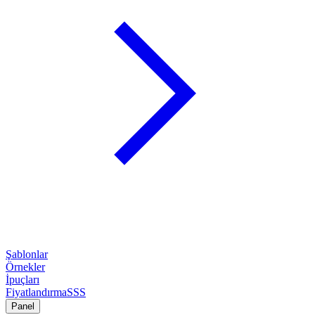
Şablonlar
Örnekler
İpuçları
Fiyatlandırma
SSS
Panel