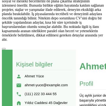
sosyal ve mesleki becerilerini ön plana çıkarma stratejisinin
izlenmesi önerilir. Bununla birlikte eğitim hayatında katılım sağlanan
projeler, stajlar ve yarışmalar ifade edilerek, deneyim eksikliği arka
planda bırakılabilir. İş piyasalarında tecrübeli ve deneyimli adaylara
öncelik tanındığı bilinir. Nitekim depo sorumlusu CV'sini doğru bir
şekilde yapılandıran adaylar, kısa bir süre içerisinde iş
başvurularından olumlu sonuçlar alabilir. Bu noktada ilgili iş ilanı
kapsamında aranan niteliklere paralel olan beceri ve yeteneklerin
örneklerle belirtilmesi, dikkat edilmesi gereken detaylar arasında yer
alır.