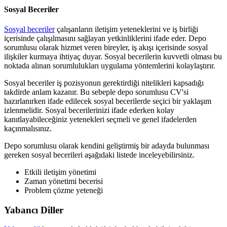
Sosyal Beceriler
Sosyal beceriler
çalışanların iletişim yeteneklerini ve iş birliği
içerisinde çalışılmasını sağlayan yetkinliklerini ifade eder. Depo
sorumlusu olarak hizmet veren bireyler, iş akışı içerisinde sosyal
ilişkiler kurmaya ihtiyaç duyar. Sosyal becerilerin kuvvetli olması bu
noktada alınan sorumlulukları uygulama yöntemlerini kolaylaştırır.
Sosyal beceriler iş pozisyonun gerektirdiği nitelikleri kapsadığı
takdirde anlam kazanır. Bu sebeple depo sorumlusu CV'si
hazırlanırken ifade edilecek sosyal becerilerde seçici bir yaklaşım
izlenmelidir. Sosyal becerilerinizi ifade ederken kolay
kanıtlayabileceğiniz yetenekleri seçmeli ve genel ifadelerden
kaçınmalısınız.
Depo sorumlusu olarak kendini geliştirmiş bir adayda bulunması
gereken sosyal becerileri aşağıdaki listede inceleyebilirsiniz.
Etkili iletişim yönetimi
Zaman yönetimi becerisi
Problem çözme yeteneği
Yabancı Diller