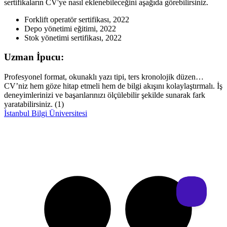
sertifikaların CV'ye nasıl eklenebileceğini aşağıda görebilirsiniz.
Forklift operatör sertifikası, 2022
Depo yönetimi eğitimi, 2022
Stok yönetimi sertifikası, 2022
Uzman İpucu:
Profesyonel format, okunaklı yazı tipi, ters kronolojik düzen…
CV’niz hem göze hitap etmeli hem de bilgi akışını kolaylaştırmalı. İş
deneyimlerinizi ve başarılarınızı ölçülebilir şekilde sunarak fark
yaratabilirsiniz. (1)
İstanbul Bilgi Üniversitesi