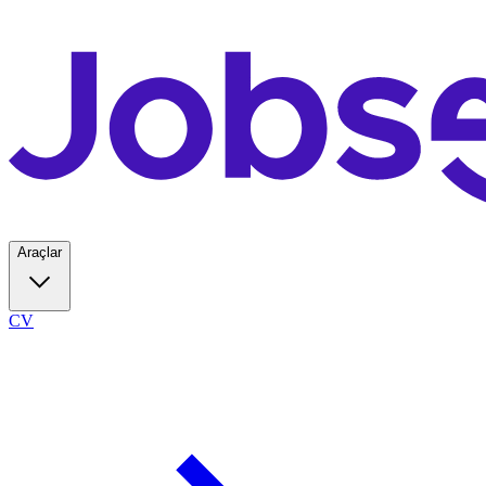
Araçlar
CV