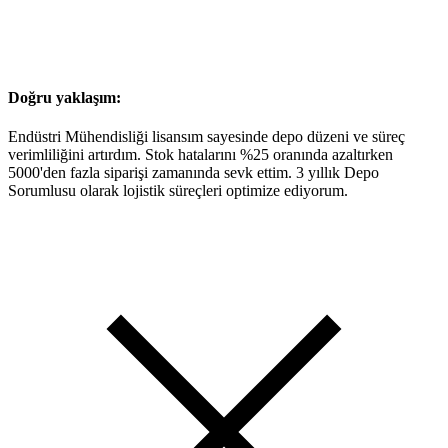
Doğru yaklaşım:
Endüstri Mühendisliği lisansım sayesinde depo düzeni ve süreç
verimliliğini artırdım. Stok hatalarını %25 oranında azaltırken
5000'den fazla siparişi zamanında sevk ettim. 3 yıllık Depo
Sorumlusu olarak lojistik süreçleri optimize ediyorum.