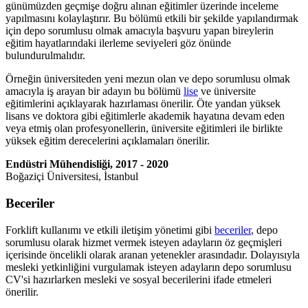
günümüzden geçmişe doğru alınan eğitimler üzerinde inceleme
yapılmasını kolaylaştırır. Bu bölümü etkili bir şekilde yapılandırmak
için depo sorumlusu olmak amacıyla başvuru yapan bireylerin
eğitim hayatlarındaki ilerleme seviyeleri göz önünde
bulundurulmalıdır.
Örneğin üniversiteden yeni mezun olan ve depo sorumlusu olmak
amacıyla iş arayan bir adayın bu bölümü
lise
ve üniversite
eğitimlerini açıklayarak hazırlaması önerilir. Öte yandan yüksek
lisans ve doktora gibi eğitimlerle akademik hayatına devam eden
veya etmiş olan profesyonellerin, üniversite eğitimleri ile birlikte
yüksek eğitim derecelerini açıklamaları önerilir.
Endüstri Mühendisliği, 2017 - 2020
Boğaziçi Üniversitesi, İstanbul
Beceriler
Forklift kullanımı ve etkili iletişim yönetimi gibi
beceriler
, depo
sorumlusu olarak hizmet vermek isteyen adayların öz geçmişleri
içerisinde öncelikli olarak aranan yetenekler arasındadır. Dolayısıyla
mesleki yetkinliğini vurgulamak isteyen adayların depo sorumlusu
CV'si hazırlarken mesleki ve sosyal becerilerini ifade etmeleri
önerilir.