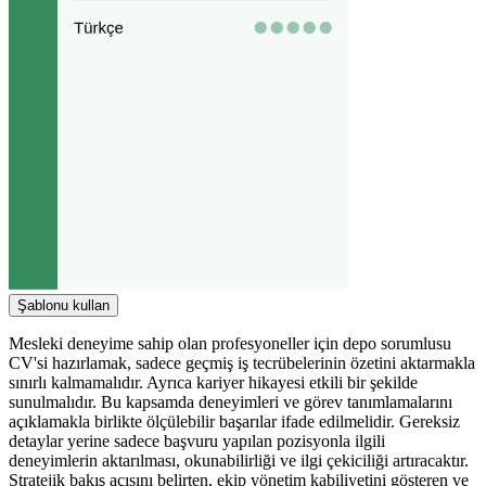
Şablonu kullan
Mesleki deneyime sahip olan profesyoneller için depo sorumlusu
CV'si hazırlamak, sadece geçmiş iş tecrübelerinin özetini aktarmakla
sınırlı kalmamalıdır. Ayrıca kariyer hikayesi etkili bir şekilde
sunulmalıdır. Bu kapsamda deneyimleri ve görev tanımlamalarını
açıklamakla birlikte ölçülebilir başarılar ifade edilmelidir. Gereksiz
detaylar yerine sadece başvuru yapılan pozisyonla ilgili
deneyimlerin aktarılması, okunabilirliği ve ilgi çekiciliği artıracaktır.
Stratejik bakış açısını belirten, ekip yönetim kabiliyetini gösteren ve