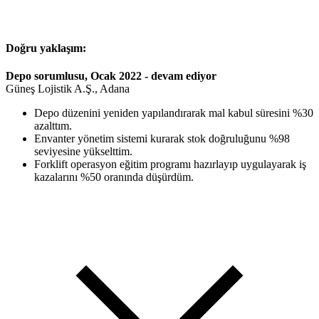
Doğru yaklaşım:
Depo sorumlusu, Ocak 2022 - devam ediyor
Güneş Lojistik A.Ş., Adana
Depo düzenini yeniden yapılandırarak mal kabul süresini %30
azalttım.
Envanter yönetim sistemi kurarak stok doğruluğunu %98
seviyesine yükselttim.
Forklift operasyon eğitim programı hazırlayıp uygulayarak iş
kazalarını %50 oranında düşürdüm.