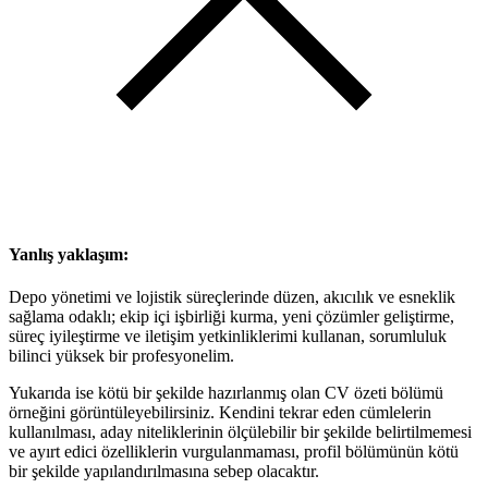
Yanlış yaklaşım:
Depo yönetimi ve lojistik süreçlerinde düzen, akıcılık ve esneklik
sağlama odaklı; ekip içi işbirliği kurma, yeni çözümler geliştirme,
süreç iyileştirme ve iletişim yetkinliklerimi kullanan, sorumluluk
bilinci yüksek bir profesyonelim.
Yukarıda ise kötü bir şekilde hazırlanmış olan CV özeti bölümü
örneğini görüntüleyebilirsiniz. Kendini tekrar eden cümlelerin
kullanılması, aday niteliklerinin ölçülebilir bir şekilde belirtilmemesi
ve ayırt edici özelliklerin vurgulanmaması, profil bölümünün kötü
bir şekilde yapılandırılmasına sebep olacaktır.