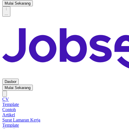
Mulai Sekarang
...
Dasbor
Mulai Sekarang
CV
Template
Contoh
Artikel
Surat Lamaran Kerja
Template