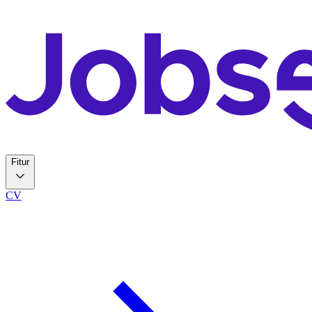
Fitur
CV