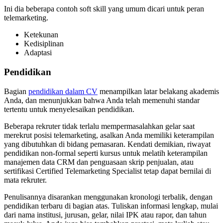
Ini dia beberapa contoh soft skill yang umum dicari untuk peran
telemarketing.
Ketekunan
Kedisiplinan
Adaptasi
Pendidikan
Bagian
pendidikan dalam CV
menampilkan latar belakang akademis
Anda, dan menunjukkan bahwa Anda telah memenuhi standar
tertentu untuk menyelesaikan pendidikan.
Beberapa rekruter tidak terlalu mempermasalahkan gelar saat
merekrut posisi telemarketing, asalkan Anda memiliki keterampilan
yang dibutuhkan di bidang pemasaran. Kendati demikian, riwayat
pendidikan non-formal seperti kursus untuk melatih keterampilan
manajemen data CRM dan penguasaan skrip penjualan, atau
sertifikasi Certified Telemarketing Specialist tetap dapat bernilai di
mata rekruter.
Penulisannya disarankan menggunakan kronologi terbalik, dengan
pendidikan terbaru di bagian atas. Tuliskan informasi lengkap, mulai
dari nama institusi, jurusan, gelar, nilai IPK atau rapor, dan tahun