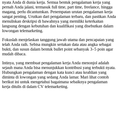
nyata Anda di dunia kerja. Semua bentuk pengalaman kerja yang
pernah Anda jalani, termasuk full time, part time, freelance, hingga
magang, perlu dicantumkan. Penempatan urutan pengalaman kerja
sangat penting. Urutkan dari pengalaman terbaru, dan pastikan Anda
menuliskan deskripsi di bawahnya yang memiliki keterkaitan
langsung dengan kebutuhan dan kualifikasi yang disebutkan dalam
lowongan telemarketing.
Fokuslah menjelaskan tanggung jawab utama dan pencapaian yang
telah Anda raih. Sebisa mungkin sertakan data atau angka sebagai
bukti, dan susun dalam bentuk bullet point sebanyak 3–5 poin agar
mudah dibaca.
Intinya, yang membuat pengalaman kerja Anda menonjol adalah
sejauh mana Anda bisa menunjukkan kontribusi yang terbukti nyata.
Hubungkan pengalaman dengan kata kunci atau keahlian yang
diminta di lowongan yang sedang Anda lamar. Mari lihat contoh
berikut ini untuk mengetahui bagaimana sebaiknya pengalaman
kerja ditulis di dalam CV telemarketing.