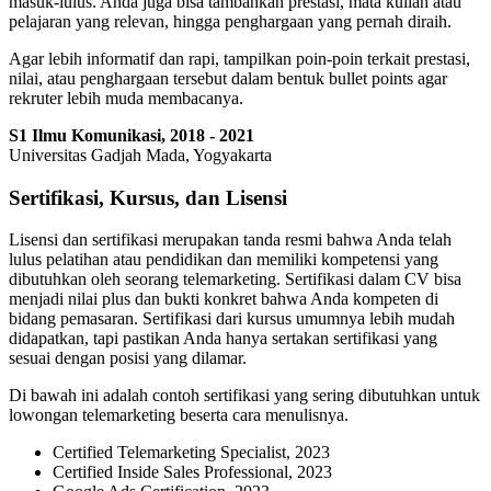
masuk-lulus. Anda juga bisa tambahkan prestasi, mata kuliah atau
pelajaran yang relevan, hingga penghargaan yang pernah diraih.
Agar lebih informatif dan rapi, tampilkan poin-poin terkait prestasi,
nilai, atau penghargaan tersebut dalam bentuk bullet points agar
rekruter lebih muda membacanya.
S1 Ilmu Komunikasi, 2018 - 2021
Universitas Gadjah Mada, Yogyakarta
Sertifikasi, Kursus, dan Lisensi
Lisensi dan sertifikasi merupakan tanda resmi bahwa Anda telah
lulus pelatihan atau pendidikan dan memiliki kompetensi yang
dibutuhkan oleh seorang telemarketing. Sertifikasi dalam CV bisa
menjadi nilai plus dan bukti konkret bahwa Anda kompeten di
bidang pemasaran. Sertifikasi dari kursus umumnya lebih mudah
didapatkan, tapi pastikan Anda hanya sertakan sertifikasi yang
sesuai dengan posisi yang dilamar.
Di bawah ini adalah contoh sertifikasi yang sering dibutuhkan untuk
lowongan telemarketing beserta cara menulisnya.
Certified Telemarketing Specialist, 2023
Certified Inside Sales Professional, 2023