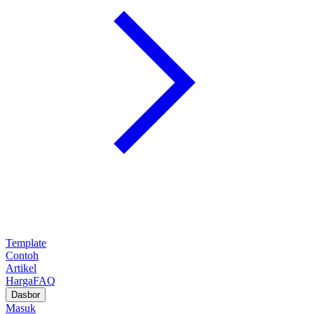
Template
Contoh
Artikel
Harga
FAQ
Dasbor
Masuk