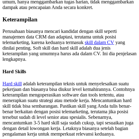
umum, hanya menggambarkan tugas harian, tidak menggambarkan
dampak atau pencapaian Anda secara konkret.
Keterampilan
Perusahaan biasanya mencari kandidat dengan skill seperti
manajemen data CRM dan adaptasi, terutama untuk posisi
telemarketing, karena keduanya termasuk
skill dalam CV
yang
dinilai penting. Soft skill dan hard skill adalah dua jenis
keterampilan yang umumnya harus ada dalam CV. Ini dia penjelasan
lengkapnya.
Hard Skills
Hard skill
adalah keterampilan teknis untuk menyelesaikan suatu
pekerjaan dan biasanya bisa diukur level kemahirannya. Contohnya
keterampilan mengoperasikan software dan tools tertentu, atau
menerapkan suatu strategi atau metode kerja. Mencantumkan hard
skill tidak bisa sembarangan. Pastikan skill yang Anda tulis benar-
benar berkaitan dengan posisi telemarketing, terutama jika posisi
tersebut sudah di level senior atau spesialis. Sebenarnya,
mencantumkan 3-5 hard skill saja sudah cukup, tapi sesuaikan juga
dengan detail lowongan kerja. Letaknya biasanya setelah bagian
pengalaman kerja untuk memperkuat relevansi keduanya.