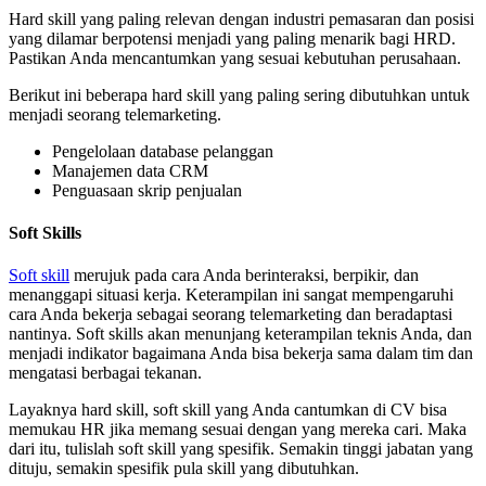
Hard skill yang paling relevan dengan industri pemasaran dan posisi
yang dilamar berpotensi menjadi yang paling menarik bagi HRD.
Pastikan Anda mencantumkan yang sesuai kebutuhan perusahaan.
Berikut ini beberapa hard skill yang paling sering dibutuhkan untuk
menjadi seorang telemarketing.
Pengelolaan database pelanggan
Manajemen data CRM
Penguasaan skrip penjualan
Soft Skills
Soft skill
merujuk pada cara Anda berinteraksi, berpikir, dan
menanggapi situasi kerja. Keterampilan ini sangat mempengaruhi
cara Anda bekerja sebagai seorang telemarketing dan beradaptasi
nantinya. Soft skills akan menunjang keterampilan teknis Anda, dan
menjadi indikator bagaimana Anda bisa bekerja sama dalam tim dan
mengatasi berbagai tekanan.
Layaknya hard skill, soft skill yang Anda cantumkan di CV bisa
memukau HR jika memang sesuai dengan yang mereka cari. Maka
dari itu, tulislah soft skill yang spesifik. Semakin tinggi jabatan yang
dituju, semakin spesifik pula skill yang dibutuhkan.