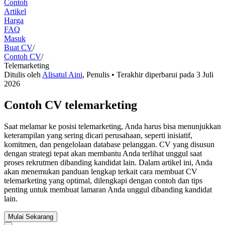
Contoh
Artikel
Harga
FAQ
Masuk
Buat CV
/
Contoh CV
/
Telemarketing
Ditulis oleh
Alisatul Aini
,
Penulis
• Terakhir diperbarui pada
3 Juli
2026
Contoh CV telemarketing
Saat melamar ke posisi telemarketing, Anda harus bisa menunjukkan
keterampilan yang sering dicari perusahaan, seperti inisiatif,
komitmen, dan pengelolaan database pelanggan. CV yang disusun
dengan strategi tepat akan membantu Anda terlihat unggul saat
proses rekrutmen dibanding kandidat lain. Dalam artikel ini, Anda
akan menemukan panduan lengkap terkait cara membuat CV
telemarketing yang optimal, dilengkapi dengan contoh dan tips
penting untuk membuat lamaran Anda unggul dibanding kandidat
lain.
Mulai Sekarang