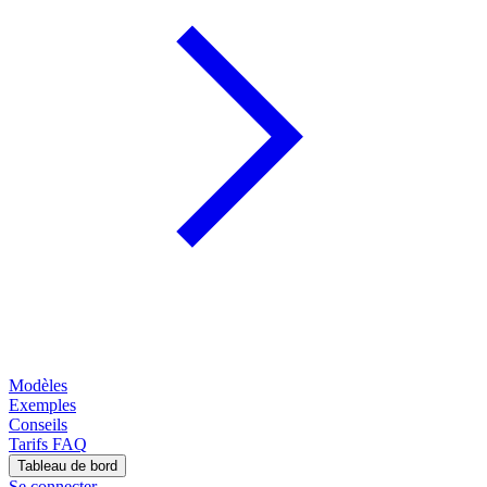
Modèles
Exemples
Conseils
Tarifs
FAQ
Tableau de bord
Se connecter