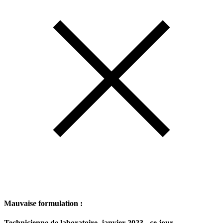
Mauvaise formulation :
Technicienne de laboratoire, janvier 2023 - ce jour