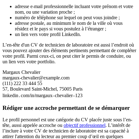
adresse e-mail professionnelle incluant votre prénom et votre
nom, ou une variation proche ;
numéro de téléphone sur lequel on peut vous joindre ;
adresse postale, au minimum le nom de la ville où vous
résidez et le pays si vous postulez à l’étranger ;
un lien vers votre profil LinkedIn.
L’en-tête d'un CV de technicien de laboratoire est aussi l’endroit où
vous pouvez ajouter des éléments pertinents permettant de compléter
votre profil. Parmi ceux-ci, on peut citer le permis de conduire, ou
un lien vers votre portfolio.
Margaux Chevalier
margaux-chevalier@example.com
(111) 222 33 444 55
57, Boulevard Saint-Michel, 75005 Paris
linkedin․com/in/margaux–chevalier–123
Rédiger une accroche permettant de se démarquer
Le profil personnel est une catégorie du CV placée juste sous l’en-
tête, aussi appelée accroche ou
objectif professionnel
. L’intérêt de
l’inclure à votre CV de technicien de laboratoire est sa capacité à
attirer l'attention du lecteur au premier coup d’œil en quelques