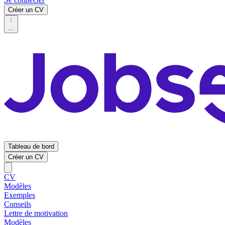
Créer un CV
...
Tableau de bord
Créer un CV
CV
Modèles
Exemples
Conseils
Lettre de motivation
Modèles