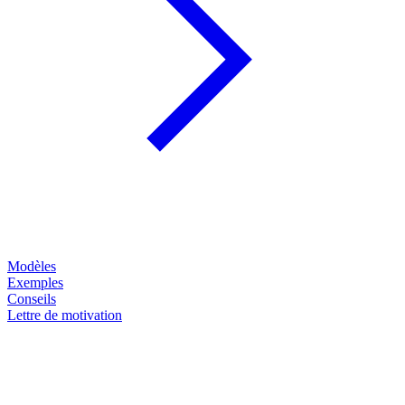
Modèles
Exemples
Conseils
Lettre de motivation