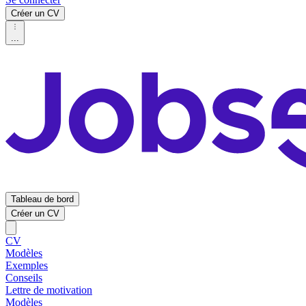
Créer un CV
...
Tableau de bord
Créer un CV
CV
Modèles
Exemples
Conseils
Lettre de motivation
Modèles