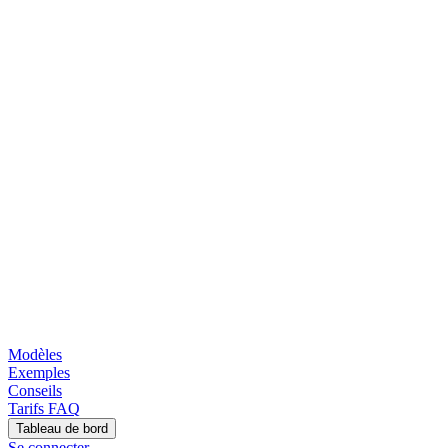
Modèles
Exemples
Conseils
Tarifs
FAQ
Tableau de bord
Se connecter