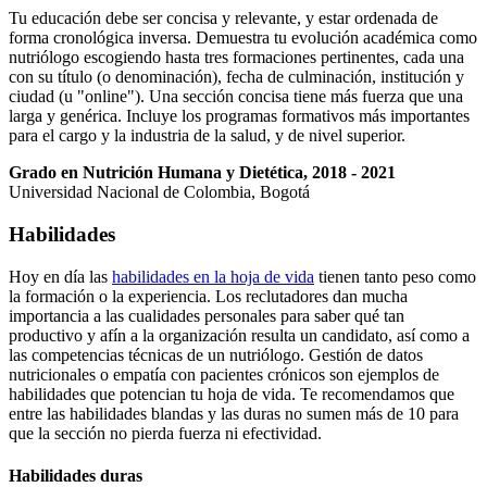
Tu educación debe ser concisa y relevante, y estar ordenada de
forma cronológica inversa. Demuestra tu evolución académica como
nutriólogo escogiendo hasta tres formaciones pertinentes, cada una
con su título (o denominación), fecha de culminación, institución y
ciudad (u "online"). Una sección concisa tiene más fuerza que una
larga y genérica. Incluye los programas formativos más importantes
para el cargo y la industria de la salud, y de nivel superior.
Grado en Nutrición Humana y Dietética, 2018 - 2021
Universidad Nacional de Colombia, Bogotá
Habilidades
Hoy en día las
habilidades en la hoja de vida
tienen tanto peso como
la formación o la experiencia. Los reclutadores dan mucha
importancia a las cualidades personales para saber qué tan
productivo y afín a la organización resulta un candidato, así como a
las competencias técnicas de un nutriólogo. Gestión de datos
nutricionales o empatía con pacientes crónicos son ejemplos de
habilidades que potencian tu hoja de vida. Te recomendamos que
entre las habilidades blandas y las duras no sumen más de 10 para
que la sección no pierda fuerza ni efectividad.
Habilidades duras