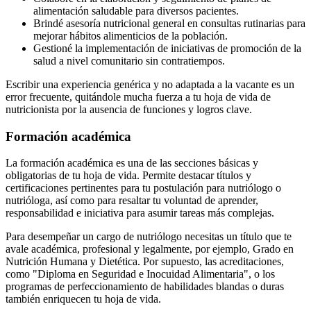
alimentación saludable para diversos pacientes.
Brindé asesoría nutricional general en consultas rutinarias para
mejorar hábitos alimenticios de la población.
Gestioné la implementación de iniciativas de promoción de la
salud a nivel comunitario sin contratiempos.
Escribir una experiencia genérica y no adaptada a la vacante es un
error frecuente, quitándole mucha fuerza a tu hoja de vida de
nutricionista por la ausencia de funciones y logros clave.
Formación académica
La formación académica es una de las secciones básicas y
obligatorias de tu hoja de vida. Permite destacar títulos y
certificaciones pertinentes para tu postulación para nutriólogo o
nutrióloga, así como para resaltar tu voluntad de aprender,
responsabilidad e iniciativa para asumir tareas más complejas.
Para desempeñar un cargo de nutriólogo necesitas un título que te
avale académica, profesional y legalmente, por ejemplo, Grado en
Nutrición Humana y Dietética. Por supuesto, las acreditaciones,
como "Diploma en Seguridad e Inocuidad Alimentaria", o los
programas de perfeccionamiento de habilidades blandas o duras
también enriquecen tu hoja de vida.