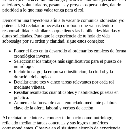
anteriores, voluntariados, pasantías y proyectos personales, dando
prioridad a lo que más valor tenga para el rol.
Demostrar una trayectoria afín a la vacante comunica idoneidad y/o
potencial. El reclutador necesita corroborar que ya has tenido
responsabilidades similares o que tienes las habilidades blandas y
duras solicitadas. Para que la experiencia de tu hoja de vida
sobresalga por su orden y claridad, sigue estos consejos:
Poner el foco en tu desarrollo al ordenar los empleos de forma
cronológica inversa.
Seleccionar los trabajos más significativos para el puesto de
nutriólogo.
Incluir tu cargo, la empresa o institución, la ciudad y la
duración del empleo.
Detallar entre tres y cinco tareas relevantes por cada rol
mediante viñetas.
Resaltar resultados cuantificables y habilidades puestas en
práctica.
Aumentar la fuerza de cada enunciado mediante palabras
clave de la oferta laboral y verbos de acción.
Al reclutador le interesa conocer tu impacto como nutriólogo,
reflejado mediante tareas concretas y sus logros numéricos
correspondientes. Observa en el siguiente ejemplo de experiencia