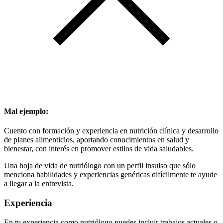
Mal ejemplo:
Cuento con formación y experiencia en nutrición clínica y desarrollo
de planes alimenticios, aportando conocimientos en salud y
bienestar, con interés en promover estilos de vida saludables.
Una hoja de vida de nutriólogo con un perfil insulso que sólo
menciona habilidades y experiencias genéricas difícilmente te ayude
a llegar a la entrevista.
Experiencia
En tu experiencia como nutriólogo puedes incluir trabajos actuales o