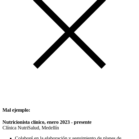
Mal ejemplo:
Nutricionista clínico, enero 2023 - presente
Clínica NutriSalud, Medellín
Colaboré en la elaboración y seguimiento de planes de