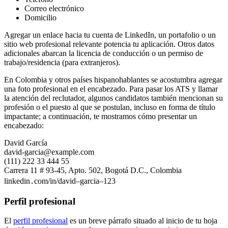
Correo electrónico
Domicilio
Agregar un enlace hacia tu cuenta de LinkedIn, un portafolio o un
sitio web profesional relevante potencia tu aplicación. Otros datos
adicionales abarcan la licencia de conducción o un permiso de
trabajo/residencia (para extranjeros).
En Colombia y otros países hispanohablantes se acostumbra agregar
una foto profesional en el encabezado. Para pasar los ATS y llamar
la atención del reclutador, algunos candidatos también mencionan su
profesión o el puesto al que se postulan, incluso en forma de título
impactante; a continuación, te mostramos cómo presentar un
encabezado:
David García
david-garcia@example.com
(111) 222 33 444 55
Carrera 11 # 93-45, Apto. 502, Bogotá D.C., Colombia
linkedin․com/in/david–garcia–123
Perfil profesional
El
perfil profesional
es un breve párrafo situado al inicio de tu hoja