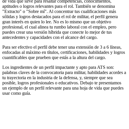
de vida que sirve para resaltar competencias, conocimientos,
aptitudes o logros relevantes para el rol. También se denomina
"Extracto" o "Sobre mí". Al concentrar tus cualificaciones más
sólidas y logros destacados para el rol de militar, el perfil genera
gran interés en quien lo lee. No es lo mismo que un objetivo
profesional, el cual alinea tu rumbo laboral con el empleo, pero
puedes crear una versión híbrida que conecte lo mejor de tus
antecedentes y capacidades con el alcance del cargo.
Para ser efectivo el perfil debe tener una extensión de 3 a 6 líneas,
enfocadas al máximo en títulos, certificaciones, habilidades y logros
cuantificables que prueben que estás a la altura del cargo.
Los ingredientes de un perfil impactante y apto para ATS son:
palabras claves de la convocatoria para militar, habilidades acordes a
tu trayectoria en la industria de la defensa, y, siempre que sea
posible, logros profesionales o educativos. Debajo te presentamos
un ejemplo de un perfil relevante para una hoja de vida que puedes
usar como guía.