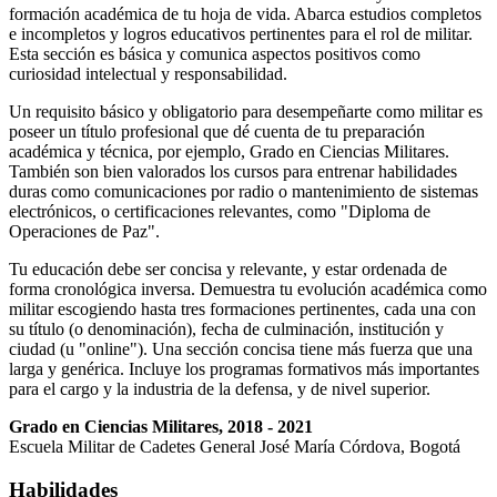
formación académica de tu hoja de vida. Abarca estudios completos
e incompletos y logros educativos pertinentes para el rol de militar.
Esta sección es básica y comunica aspectos positivos como
curiosidad intelectual y responsabilidad.
Un requisito básico y obligatorio para desempeñarte como militar es
poseer un título profesional que dé cuenta de tu preparación
académica y técnica, por ejemplo, Grado en Ciencias Militares.
También son bien valorados los cursos para entrenar habilidades
duras como comunicaciones por radio o mantenimiento de sistemas
electrónicos, o certificaciones relevantes, como "Diploma de
Operaciones de Paz".
Tu educación debe ser concisa y relevante, y estar ordenada de
forma cronológica inversa. Demuestra tu evolución académica como
militar escogiendo hasta tres formaciones pertinentes, cada una con
su título (o denominación), fecha de culminación, institución y
ciudad (u "online"). Una sección concisa tiene más fuerza que una
larga y genérica. Incluye los programas formativos más importantes
para el cargo y la industria de la defensa, y de nivel superior.
Grado en Ciencias Militares, 2018 - 2021
Escuela Militar de Cadetes General José María Córdova, Bogotá
Habilidades