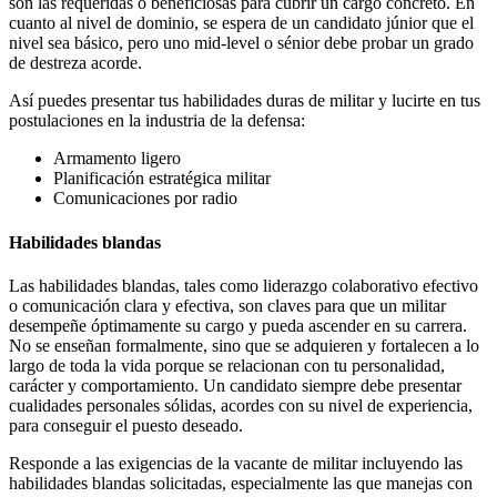
son las requeridas o beneficiosas para cubrir un cargo concreto. En
cuanto al nivel de dominio, se espera de un candidato júnior que el
nivel sea básico, pero uno mid-level o sénior debe probar un grado
de destreza acorde.
Así puedes presentar tus habilidades duras de militar y lucirte en tus
postulaciones en la industria de la defensa:
Armamento ligero
Planificación estratégica militar
Comunicaciones por radio
Habilidades blandas
Las habilidades blandas, tales como liderazgo colaborativo efectivo
o comunicación clara y efectiva, son claves para que un militar
desempeñe óptimamente su cargo y pueda ascender en su carrera.
No se enseñan formalmente, sino que se adquieren y fortalecen a lo
largo de toda la vida porque se relacionan con tu personalidad,
carácter y comportamiento. Un candidato siempre debe presentar
cualidades personales sólidas, acordes con su nivel de experiencia,
para conseguir el puesto deseado.
Responde a las exigencias de la vacante de militar incluyendo las
habilidades blandas solicitadas, especialmente las que manejas con