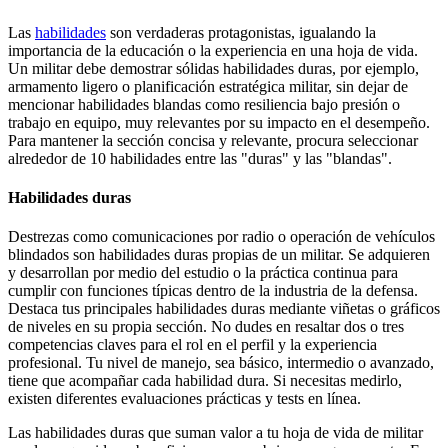
Las
habilidades
son verdaderas protagonistas, igualando la
importancia de la educación o la experiencia en una hoja de vida.
Un militar debe demostrar sólidas habilidades duras, por ejemplo,
armamento ligero o planificación estratégica militar, sin dejar de
mencionar habilidades blandas como resiliencia bajo presión o
trabajo en equipo, muy relevantes por su impacto en el desempeño.
Para mantener la sección concisa y relevante, procura seleccionar
alrededor de 10 habilidades entre las "duras" y las "blandas".
Habilidades duras
Destrezas como comunicaciones por radio o operación de vehículos
blindados son habilidades duras propias de un militar. Se adquieren
y desarrollan por medio del estudio o la práctica continua para
cumplir con funciones típicas dentro de la industria de la defensa.
Destaca tus principales habilidades duras mediante viñetas o gráficos
de niveles en su propia sección. No dudes en resaltar dos o tres
competencias claves para el rol en el perfil y la experiencia
profesional. Tu nivel de manejo, sea básico, intermedio o avanzado,
tiene que acompañar cada habilidad dura. Si necesitas medirlo,
existen diferentes evaluaciones prácticas y tests en línea.
Las habilidades duras que suman valor a tu hoja de vida de militar