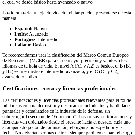
el cual va desde básico hasta avanzado o nativo.
Los idiomas de tu hoja de vida de militar pueden presentarse de esta
manera:
Español:
Nativo
Inglés:
Avanzado
Portugués:
Intermedio
Italiano:
Básico
Te recomendamos usar la clasificación del Marco Común Europeo
de Referencia (MCER) para darle mayor precisión y validez a los
idiomas de tu hoja de vida. El nivel A (A1 y A2) es básico, el B (B1
y B2) es intermedio e intermedio-avanzado, y el C (C1 y C2),
avanzado o nativo.
Certificaciones, cursos y licencias profesionales
Las certificaciones y licencias profesionales relevantes para el rol de
militar sirven para demostrar y destacar conocimientos y habilidades
puntuales y actualizados en la industria de la defensa, sin
sobrecargar la sección de "Formación". Los cursos, certificaciones y
licencias van ordenados desde el presente hacia el pasado, cada uno
acompañado por su denominación, el organismo expedidor y la
fecha. No deberían ser más de tres, siempre pertinentes para el cargo