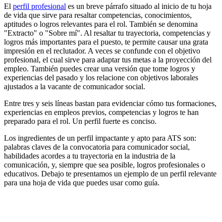
El
perfil profesional
es un breve párrafo situado al inicio de tu hoja
de vida que sirve para resaltar competencias, conocimientos,
aptitudes o logros relevantes para el rol. También se denomina
"Extracto" o "Sobre mí". Al resaltar tu trayectoria, competencias y
logros más importantes para el puesto, te permite causar una grata
impresión en el reclutador. A veces se confunde con el objetivo
profesional, el cual sirve para adaptar tus metas a la proyección del
empleo. También puedes crear una versión que tome logros y
experiencias del pasado y los relacione con objetivos laborales
ajustados a la vacante de comunicador social.
Entre tres y seis líneas bastan para evidenciar cómo tus formaciones,
experiencias en empleos previos, competencias y logros te han
preparado para el rol. Un perfil fuerte es conciso.
Los ingredientes de un perfil impactante y apto para ATS son:
palabras claves de la convocatoria para comunicador social,
habilidades acordes a tu trayectoria en la industria de la
comunicación, y, siempre que sea posible, logros profesionales o
educativos. Debajo te presentamos un ejemplo de un perfil relevante
para una hoja de vida que puedes usar como guía.