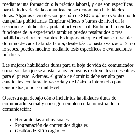
mediante una formación o la práctica laboral, y que son específicas
para la industria de la comunicación se denominan habilidades
duras. Algunos ejemplos son gestión de SEO orgánico y/o diseño de
campañas publicitarias. Emplear viñetas o barras de nivel en la
sección de habilidades aporta atractivo visual. En tu perfil o en las
funciones de la experiencia también puedes resaltar dos o tres
habilidades duras relevantes. Es importante que definas el nivel de
dominio de cada habilidad dura, desde básico hasta avanzado. Si no
lo sabes, puedes medirlo mediante tests específicos o evaluaciones
prácticas.
Las mejores habilidades duras para tu hoja de vida de comunicador
social son las que se ajustan a los requisitos excluyentes o deseables
para el puesto. Además, el grado de dominio debe ser alto para
candidatos con larga trayectoria y de básico a intermedio para
candidatos junior o mid-level.
Observa aquí debajo cómo incluir tus habilidades duras de
comunicador social y conseguir empleo en la industria de la
comunicación:
Herramientas audiovisuales
Programación de contenidos digitales
Gestión de SEO orgánico