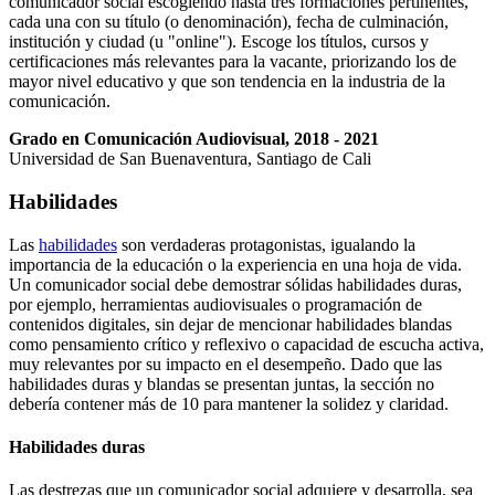
comunicador social escogiendo hasta tres formaciones pertinentes,
cada una con su título (o denominación), fecha de culminación,
institución y ciudad (u "online"). Escoge los títulos, cursos y
certificaciones más relevantes para la vacante, priorizando los de
mayor nivel educativo y que son tendencia en la industria de la
comunicación.
Grado en Comunicación Audiovisual, 2018 - 2021
Universidad de San Buenaventura, Santiago de Cali
Habilidades
Las
habilidades
son verdaderas protagonistas, igualando la
importancia de la educación o la experiencia en una hoja de vida.
Un comunicador social debe demostrar sólidas habilidades duras,
por ejemplo, herramientas audiovisuales o programación de
contenidos digitales, sin dejar de mencionar habilidades blandas
como pensamiento crítico y reflexivo o capacidad de escucha activa,
muy relevantes por su impacto en el desempeño. Dado que las
habilidades duras y blandas se presentan juntas, la sección no
debería contener más de 10 para mantener la solidez y claridad.
Habilidades duras
Las destrezas que un comunicador social adquiere y desarrolla, sea