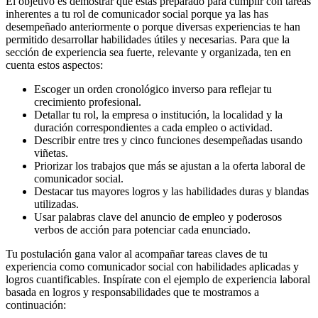
El objetivo es demostrar que estás preparado para cumplir con tareas
inherentes a tu rol de comunicador social porque ya las has
desempeñado anteriormente o porque diversas experiencias te han
permitido desarrollar habilidades útiles y necesarias. Para que la
sección de experiencia sea fuerte, relevante y organizada, ten en
cuenta estos aspectos:
Escoger un orden cronológico inverso para reflejar tu
crecimiento profesional.
Detallar tu rol, la empresa o institución, la localidad y la
duración correspondientes a cada empleo o actividad.
Describir entre tres y cinco funciones desempeñadas usando
viñetas.
Priorizar los trabajos que más se ajustan a la oferta laboral de
comunicador social.
Destacar tus mayores logros y las habilidades duras y blandas
utilizadas.
Usar palabras clave del anuncio de empleo y poderosos
verbos de acción para potenciar cada enunciado.
Tu postulación gana valor al acompañar tareas claves de tu
experiencia como comunicador social con habilidades aplicadas y
logros cuantificables. Inspírate con el ejemplo de experiencia laboral
basada en logros y responsabilidades que te mostramos a
continuación: