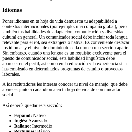
Idiomas
Poner idiomas en tu hoja de vida demuestra tu adaptabilidad a
contextos internacionales (por ejemplo, una compañía global), pero
también tus habilidades de adaptación, comunicación y diversidad
cultural en general. Un comunicador social debe incluir toda lengua
relevante para el rol, sea extranjera o nativa. Es conveniente destacar
los idiomas y el nivel de dominio de cada uno en una sección aparte.
Sin embargo, cuando una lengua es un requisito excluyente para el
puesto de comunicador social, esta habilidad lingüística debe
aparecer en el perfil, así como en la educación y la experiencia si la
has empleado en determinados programas de estudio o proyectos
laborales.
A los reclutadores les interesa conocer tu nivel de manejo, que debe
aparecer junto a cada idioma en tu hoja de vida de comunicador
social.
Así debería quedar esta sección:
Español:
Nativo
Inglés:
Avanzado
Italiano:
Intermedio
Portugués:
Básico