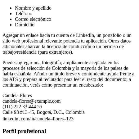
Nombre y apellido
Teléfono
Correo electrónico
Domicilio
Agregar un enlace hacia tu cuenta de LinkedIn, un portafolio o un
sitio web profesional relevante potencia tu aplicación. Otros datos
adicionales abarcan la licencia de conducción o un permiso de
trabajo/residencia (para extranjeros).
Puedes agregar una fotografía, ampliamente aceptada en los
procesos de selección de Colombia y la mayoría de los países de
habla española. Añadir un título breve y contundente ayuda frente a
los ATS y prepara al reclutador para leer el resto del documento; a
continuación, verás cómo presentar un encabezado:
Candela Flores
candela-flores@example.com
(111) 222 33 444 55
Calle 93 #13-45, Bogotá, D.C., Colombia
linkedin․com/in/candela–flores–123
Perfil profesional