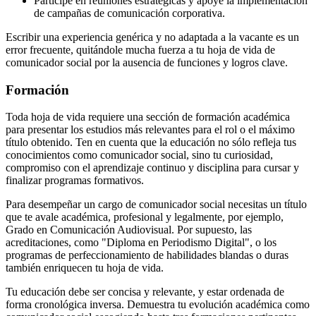
Participé en reuniones estratégicas y apoyé la implementación
de campañas de comunicación corporativa.
Escribir una experiencia genérica y no adaptada a la vacante es un
error frecuente, quitándole mucha fuerza a tu hoja de vida de
comunicador social por la ausencia de funciones y logros clave.
Formación
Toda hoja de vida requiere una sección de formación académica
para presentar los estudios más relevantes para el rol o el máximo
título obtenido. Ten en cuenta que la educación no sólo refleja tus
conocimientos como comunicador social, sino tu curiosidad,
compromiso con el aprendizaje continuo y disciplina para cursar y
finalizar programas formativos.
Para desempeñar un cargo de comunicador social necesitas un título
que te avale académica, profesional y legalmente, por ejemplo,
Grado en Comunicación Audiovisual. Por supuesto, las
acreditaciones, como "Diploma en Periodismo Digital", o los
programas de perfeccionamiento de habilidades blandas o duras
también enriquecen tu hoja de vida.
Tu educación debe ser concisa y relevante, y estar ordenada de
forma cronológica inversa. Demuestra tu evolución académica como