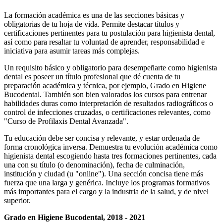
La formación académica es una de las secciones básicas y
obligatorias de tu hoja de vida. Permite destacar títulos y
certificaciones pertinentes para tu postulación para higienista dental,
así como para resaltar tu voluntad de aprender, responsabilidad e
iniciativa para asumir tareas más complejas.
Un requisito básico y obligatorio para desempeñarte como higienista
dental es poseer un título profesional que dé cuenta de tu
preparación académica y técnica, por ejemplo, Grado en Higiene
Bucodental. También son bien valorados los cursos para entrenar
habilidades duras como interpretación de resultados radiográficos o
control de infecciones cruzadas, o certificaciones relevantes, como
"Curso de Profilaxis Dental Avanzada".
Tu educación debe ser concisa y relevante, y estar ordenada de
forma cronológica inversa. Demuestra tu evolución académica como
higienista dental escogiendo hasta tres formaciones pertinentes, cada
una con su título (o denominación), fecha de culminación,
institución y ciudad (u "online"). Una sección concisa tiene más
fuerza que una larga y genérica. Incluye los programas formativos
más importantes para el cargo y la industria de la salud, y de nivel
superior.
Grado en Higiene Bucodental, 2018 - 2021