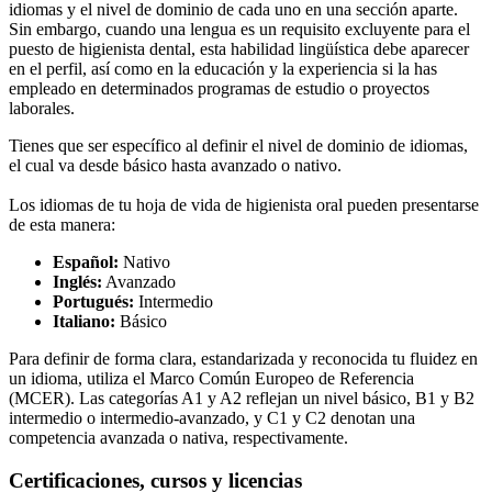
idiomas y el nivel de dominio de cada uno en una sección aparte.
Sin embargo, cuando una lengua es un requisito excluyente para el
puesto de higienista dental, esta habilidad lingüística debe aparecer
en el perfil, así como en la educación y la experiencia si la has
empleado en determinados programas de estudio o proyectos
laborales.
Tienes que ser específico al definir el nivel de dominio de idiomas,
el cual va desde básico hasta avanzado o nativo.
Los idiomas de tu hoja de vida de higienista oral pueden presentarse
de esta manera:
Español:
Nativo
Inglés:
Avanzado
Portugués:
Intermedio
Italiano:
Básico
Para definir de forma clara, estandarizada y reconocida tu fluidez en
un idioma, utiliza el Marco Común Europeo de Referencia
(MCER). Las categorías A1 y A2 reflejan un nivel básico, B1 y B2
intermedio o intermedio-avanzado, y C1 y C2 denotan una
competencia avanzada o nativa, respectivamente.
Certificaciones, cursos y licencias