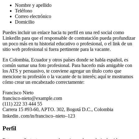
Nombre y apellido
Teléfono
Correo electrónico
Domicilio
Puedes incluir un enlace hacia tu perfil en una red social como
LinkedIn para que el responsable de contratación pueda profundizar
un poco más en tu historial educativo o profesional, o el link de un
sitio web profesional si fuera pertinente para la vacante.
En Colombia, Ecuador y otros países donde se habla español, es
común sumar una foto profesional. Para hacerlo más amigable con
los ATS y persuasivo, te conviene agregar un título corto que
mencione tu profesión o la vacante de tu interés; aquí te mostramos
cómo crear un encabezado correctamente:
Francisco Nieto
francisco-nieto@example.com
(111) 222 33 444 55
Carrera 15 #93-60, APTO. 302, Bogotá D.C., Colombia
linkedin․com/in/francisco–nieto–123
Perfil