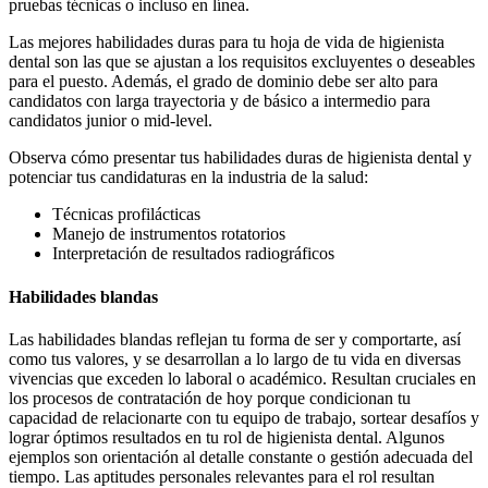
pruebas técnicas o incluso en línea.
Las mejores habilidades duras para tu hoja de vida de higienista
dental son las que se ajustan a los requisitos excluyentes o deseables
para el puesto. Además, el grado de dominio debe ser alto para
candidatos con larga trayectoria y de básico a intermedio para
candidatos junior o mid-level.
Observa cómo presentar tus habilidades duras de higienista dental y
potenciar tus candidaturas en la industria de la salud:
Técnicas profilácticas
Manejo de instrumentos rotatorios
Interpretación de resultados radiográficos
Habilidades blandas
Las habilidades blandas reflejan tu forma de ser y comportarte, así
como tus valores, y se desarrollan a lo largo de tu vida en diversas
vivencias que exceden lo laboral o académico. Resultan cruciales en
los procesos de contratación de hoy porque condicionan tu
capacidad de relacionarte con tu equipo de trabajo, sortear desafíos y
lograr óptimos resultados en tu rol de higienista dental. Algunos
ejemplos son orientación al detalle constante o gestión adecuada del
tiempo. Las aptitudes personales relevantes para el rol resultan