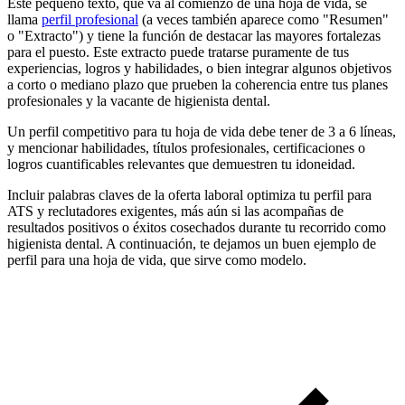
Este pequeño texto, que va al comienzo de una hoja de vida, se
llama
perfil profesional
(a veces también aparece como "Resumen"
o "Extracto") y tiene la función de destacar las mayores fortalezas
para el puesto. Este extracto puede tratarse puramente de tus
experiencias, logros y habilidades, o bien integrar algunos objetivos
a corto o mediano plazo que prueben la coherencia entre tus planes
profesionales y la vacante de higienista dental.
Un perfil competitivo para tu hoja de vida debe tener de 3 a 6 líneas,
y mencionar habilidades, títulos profesionales, certificaciones o
logros cuantificables relevantes que demuestren tu idoneidad.
Incluir palabras claves de la oferta laboral optimiza tu perfil para
ATS y reclutadores exigentes, más aún si las acompañas de
resultados positivos o éxitos cosechados durante tu recorrido como
higienista dental. A continuación, te dejamos un buen ejemplo de
perfil para una hoja de vida, que sirve como modelo.