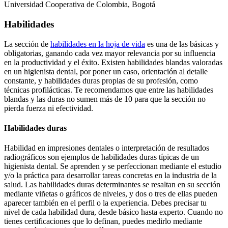
Universidad Cooperativa de Colombia, Bogotá
Habilidades
La sección de
habilidades en la hoja de vida
es una de las básicas y
obligatorias, ganando cada vez mayor relevancia por su influencia
en la productividad y el éxito. Existen habilidades blandas valoradas
en un higienista dental, por poner un caso, orientación al detalle
constante, y habilidades duras propias de su profesión, como
técnicas profilácticas. Te recomendamos que entre las habilidades
blandas y las duras no sumen más de 10 para que la sección no
pierda fuerza ni efectividad.
Habilidades duras
Habilidad en impresiones dentales o interpretación de resultados
radiográficos son ejemplos de habilidades duras típicas de un
higienista dental. Se aprenden y se perfeccionan mediante el estudio
y/o la práctica para desarrollar tareas concretas en la industria de la
salud. Las habilidades duras determinantes se resaltan en su sección
mediante viñetas o gráficos de niveles, y dos o tres de ellas pueden
aparecer también en el perfil o la experiencia. Debes precisar tu
nivel de cada habilidad dura, desde básico hasta experto. Cuando no
tienes certificaciones que lo definan, puedes medirlo mediante