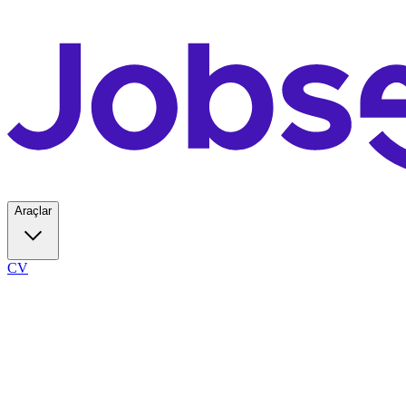
Araçlar
CV