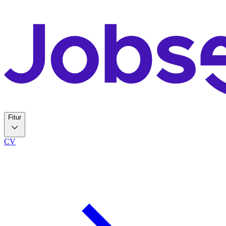
Fitur
CV