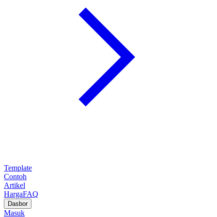
Template
Contoh
Artikel
Harga
FAQ
Dasbor
Masuk