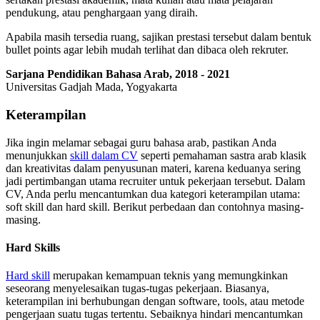
pendukung, atau penghargaan yang diraih.
Apabila masih tersedia ruang, sajikan prestasi tersebut dalam bentuk
bullet points agar lebih mudah terlihat dan dibaca oleh rekruter.
Sarjana Pendidikan Bahasa Arab, 2018 - 2021
Universitas Gadjah Mada, Yogyakarta
Keterampilan
Jika ingin melamar sebagai guru bahasa arab, pastikan Anda
menunjukkan
skill dalam CV
seperti pemahaman sastra arab klasik
dan kreativitas dalam penyusunan materi, karena keduanya sering
jadi pertimbangan utama recruiter untuk pekerjaan tersebut. Dalam
CV, Anda perlu mencantumkan dua kategori keterampilan utama:
soft skill dan hard skill. Berikut perbedaan dan contohnya masing-
masing.
Hard Skills
Hard skill
merupakan kemampuan teknis yang memungkinkan
seseorang menyelesaikan tugas-tugas pekerjaan. Biasanya,
keterampilan ini berhubungan dengan software, tools, atau metode
pengerjaan suatu tugas tertentu. Sebaiknya hindari mencantumkan