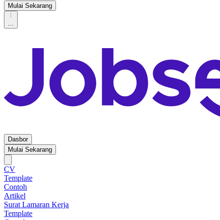
Mulai Sekarang
...
Dasbor
Mulai Sekarang
CV
Template
Contoh
Artikel
Surat Lamaran Kerja
Template