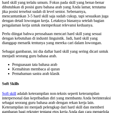
hard skill yang terlalu umum. Fokus pada skill yang benar-benar
dibutuhkan di posisi guru bahasa arab yang Anda lamar, terutama
jika posisi tersebut sudah di level senior. Sebenarnya,
mencantumkan 3-5 hard skill saja sudah cukup, tapi sesuaikan juga
dengan detail lowongan kerja. Letaknya biasanya setelah bagian
pengalaman kerja untuk memperkuat relevansi keduanya.
Perlu diingat bahwa perusahaan mencari hard skill yang sesuai
dengan kebutuhan di industri linguistik. Jadi, hard skill yang
dianggap menarik tentunya yang mereka cari dalam lowongan.
Sebagai gambaran, ini dia daftar hard skill yang sering dicari untuk
menjadi seorang guru bahasa arab.
Penguasaan tata bahasa arab
Kemahiran membaca al quran
Pemahaman sastra arab klasik
Soft Skills
Soft skill
adalah keterampilan non-teknis seperti keterampilan
interpersonal dan kepribadian diri yang membantu Anda berinteraksi
sebagai seorang guru bahasa arab dengan rekan kerja lain.
Keterampilan ini menjadi pelengkap dari hard skill dan memberi
gambaran bagi rekruter tentang etos kerja Anda dan cara mengelola