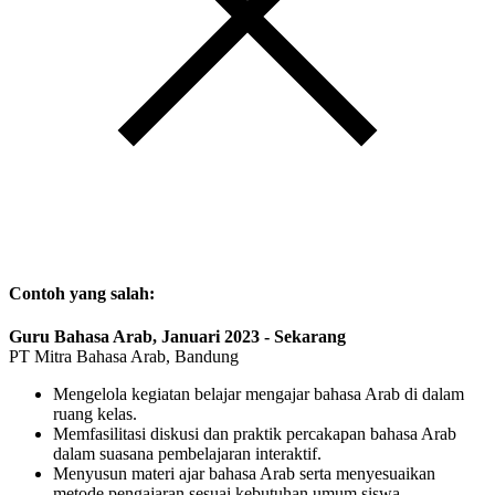
Contoh yang salah:
Guru Bahasa Arab, Januari 2023 - Sekarang
PT Mitra Bahasa Arab, Bandung
Mengelola kegiatan belajar mengajar bahasa Arab di dalam
ruang kelas.
Memfasilitasi diskusi dan praktik percakapan bahasa Arab
dalam suasana pembelajaran interaktif.
Menyusun materi ajar bahasa Arab serta menyesuaikan
metode pengajaran sesuai kebutuhan umum siswa.