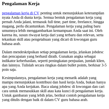
Pengalaman Kerja
pengalaman kerja di CV
penting untuk menunjukkan keterampilan
nyata Anda di dunia kerja. Semua bentuk pengalaman kerja yang
pernah Anda jalani, termasuk full time, part time, freelance, hingga
magang, perlu dicantumkan. Pengalaman kerja yang paling baru
umumnya lebih menggambarkan kemampuan Anda saat ini. Oleh
karena itu, susun riwayat kerja dari yang terbaru dan relevan, serta
tekankan skill atau pengetahuan yang dicari di lowongan guru
bahasa arab.
Dalam mendeskripsikan setiap pengalaman kerja, jelaskan jobdesc
dan pencapaian yang berhasil diraih. Gunakan angka sebagai
indikator keberhasilan, seperti peningkatan penjualan, jumlah klien,
dan lainnya. Tulislah secara ringkas dalam bullet points, berkisar 3-5
poin saja.
Kesimpulannya, pengalaman kerja yang menarik adalah yang
mampu menunjukkan kontribusi dan hasil kerja Anda, bukan hanya
apa yang Anda kerjakan. Baca ulang jobdesc di lowongan dan cari
cara untuk memasukkan skill atau kata kunci di pengalaman kerja.
Untuk gambaran yang lebih jelas, berikut contoh pengalaman kerja
yang ditulis dengan baik di dalam CV guru bahasa arab.