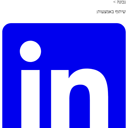
נכונה >
שיתוף באמצעות: