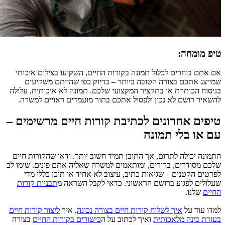
טיפ מומחה:
אם אתם בוחרים לכלול תמונה בקורות החיים, השקיעו בצילום איכותי
שמייצג אתכם בצורה הטובה ביותר – בדיוק כפי שהייתם משקיעים
בניסוח הכותרת או בתקציר המקצועי שלכם. תמונה לא איכותית, עלולה
להשאיר רושם לא נכון ולפסול אתכם בתור מועמדים ראויים למשרה.
טיפים אחרונים לכתיבת קורות חיים מרשימים –
עם או בלי תמונה
התמונה יכולה לתרום, אך התוכן תמיד חשוב יותר. ודאו שהקורות חיים
שלכם מסודרים, ברורים, ומותאמים למשרה שאליה אתם פונים. שימו לב
לפרטים הקטנים – שגיאות כתיב, עיצוב לא אחיד או תוכן כללי מדי
שעלולים לפגוע ברושם הראשוני. כדאי לקבל השראה מ
תבניות קורות
החיים
שלנו.
למדו עוד על
איך לשלוח קורות חיים בצורה נכונה
, איך
ליצור קורות חיים
בעזרת בינה מלאכותית
ואיך לכתוב על ה
כישורים בקורות החיים
בצורה