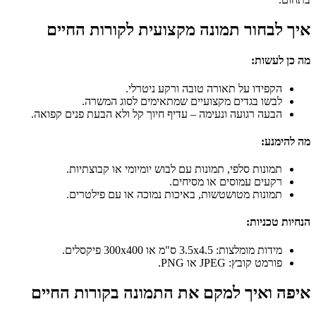
איך לבחור תמונה מקצועית לקורות החיים
מה כן לעשות:
הקפידו על תאורה טובה ורקע ניטרלי.
לבשו בגדים מקצועיים שמתאימים לסוג המשרה.
הבעה רגועה ונעימה – עדיף חיוך קל ולא הבעת פנים קפואה.
מה להימנע:
תמונות סלפי, תמונות עם לבוש יומיומי או קבוצתיות.
רקעים עמוסים או מסיחים.
תמונות מטושטשות, באיכות נמוכה או עם פילטרים.
הנחיות טכניות:
מידות מומלצות: 3.5x4.5 ס"מ או 300x400 פיקסלים.
פורמט קובץ: JPEG או PNG.
איפה ואיך למקם את התמונה בקורות החיים