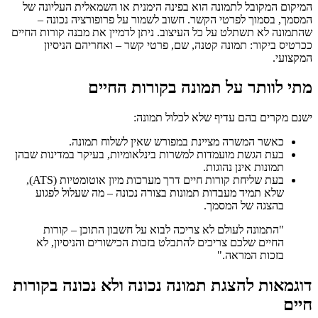
המיקום המקובל לתמונה הוא בפינה הימנית או השמאלית העליונה של
המסמך, בסמוך לפרטי הקשר. חשוב לשמור על פרופורציה נכונה –
שהתמונה לא תשתלט על כל העיצוב. ניתן לדמיין את מבנה קורות החיים
ככרטיס ביקור: תמונה קטנה, שם, פרטי קשר – ואחריהם הניסיון
המקצועי.
מתי לוותר על תמונה בקורות החיים
ישנם מקרים בהם עדיף שלא לכלול תמונה:
כאשר המשרה מציינת במפורש שאין לשלוח תמונה.
בעת הגשת מועמדות למשרות בינלאומיות, בעיקר במדינות שבהן
תמונות אינן נהוגות.
בעת שליחת קורות חיים דרך מערכות מיון אוטומטיות (ATS),
שלא תמיד מעבדות תמונות בצורה נכונה – מה שעלול לפגוע
בהצגה של המסמך.
"התמונה לעולם לא צריכה לבוא על חשבון התוכן – קורות
החיים שלכם צריכים להתבלט בזכות הכישורים והניסיון, לא
בזכות המראה."
דוגמאות להצגת תמונה נכונה ולא נכונה בקורות
חיים