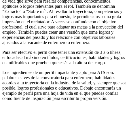
de vida que sirve para resaltar competencias, conocimientos,
aptitudes o logros relevantes para el rol. También se denomina
"Extracto" o "Sobre mí". Al resaltar tu trayectoria, competencias y
logros más importantes para el puesto, te permite causar una grata
impresión en el reclutador. A veces se confunde con el objetivo
profesional, el cual sirve para adaptar tus metas a la proyección del
empleo. También puedes crear una versión que tome logros y
experiencias del pasado y los relacione con objetivos laborales
ajustados a la vacante de enfermero o enfermera.
Para ser efectivo el perfil debe tener una extensión de 3 a 6 líneas,
enfocadas al máximo en títulos, certificaciones, habilidades y logros
cuantificables que prueben que estás a la altura del cargo.
Los ingredientes de un perfil impactante y apto para ATS son:
palabras claves de la convocatoria para enfermero, habilidades
acordes a tu trayectoria en la industria de la salud, y, siempre que sea
posible, logros profesionales o educativos. Debajo encontrarás un
ejemplo de perfil para una hoja de vida en el que puedes confiar
como fuente de inspiración para escribir tu propia versión.