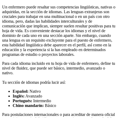
Un enfermero puede resaltar sus competencias lingüísticas, nativas o
adquiridas, en la sección de idiomas. Las lenguas extranjeras son
cruciales para trabajar en una multinacional o en un país con otro
idioma, pero, dadas las habilidades interculturales y de
comunicación que implican, siempre suelen resultar positivas para tu
hoja de vida. Es conveniente destacar los idiomas y el nivel de
dominio de cada uno en una sección aparte. Sin embargo, cuando
una lengua es un requisito excluyente para el puesto de enfermero,
esta habilidad lingüística debe aparecer en el perfil, así como en la
educación y la experiencia si la has empleado en determinados
programas de estudio o proyectos laborales.
Para cada idioma incluido en tu hoja de vida de enfermero, define tu
nivel de fluidez, que puede ser básico, intermedio, avanzado o
nativo.
Tu sección de idiomas podría lucir así:
Español:
Nativo
Inglés:
Avanzado
Portugués:
Intermedio
Chino mandarín:
Básico
Para postulaciones internacionales o para acreditar de manera oficial