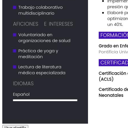
Usar plantilla