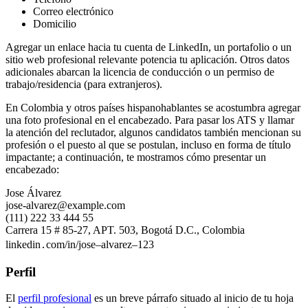
Correo electrónico
Domicilio
Agregar un enlace hacia tu cuenta de LinkedIn, un portafolio o un
sitio web profesional relevante potencia tu aplicación. Otros datos
adicionales abarcan la licencia de conducción o un permiso de
trabajo/residencia (para extranjeros).
En Colombia y otros países hispanohablantes se acostumbra agregar
una foto profesional en el encabezado. Para pasar los ATS y llamar
la atención del reclutador, algunos candidatos también mencionan su
profesión o el puesto al que se postulan, incluso en forma de título
impactante; a continuación, te mostramos cómo presentar un
encabezado:
Jose Álvarez
jose-alvarez@example.com
(111) 222 33 444 55
Carrera 15 # 85-27, APT. 503, Bogotá D.C., Colombia
linkedin․com/in/jose–alvarez–123
Perfil
El
perfil profesional
es un breve párrafo situado al inicio de tu hoja