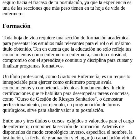
seguro hacia el fracaso de tu postulación, ya que la experiencia es
una de las secciones que más peso tienen en tu hoja de vida de
enfermero.
Formación
Toda hoja de vida requiere una sección de formación académica
para presentar los estudios más relevantes para el rol o el máximo
título obtenido. Ten en cuenta que la educación no sólo refleja tus
conocimientos como enfermero o enfermera, sino tu curiosidad,
compromiso con el aprendizaje continuo y disciplina para cursar y
finalizar programas formativos.
Un título profesional, como Grado en Enfermería, es un requisito
innegociable para ejercer como enfermero porque avala
conocimientos y competencias técnicas fundamentales. Incluir
certificaciones que te habilitan para desempeñar tareas concretas,
como "Curso de Gestión de Riesgos Sanitarios", o demostrar
perfeccionamiento, por ejemplo, en programación de turnos
quirúrgicos, sirve para añadir valor a tu postulación.
Entre uno y tres títulos o cursos, exigidos o valorados para el cargo
de enfermero, componen la sección de formación. Además de
disponerlos de modo cronológico inverso, especifica el nombre, la
institución, la fecha de graduación y el lugar (o capacitación virtual).