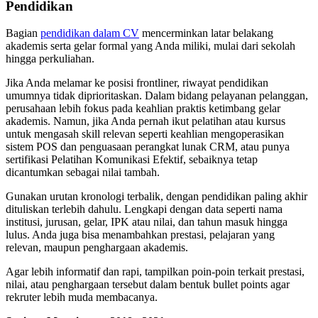
Pendidikan
Bagian
pendidikan dalam CV
mencerminkan latar belakang
akademis serta gelar formal yang Anda miliki, mulai dari sekolah
hingga perkuliahan.
Jika Anda melamar ke posisi frontliner, riwayat pendidikan
umumnya tidak diprioritaskan. Dalam bidang pelayanan pelanggan,
perusahaan lebih fokus pada keahlian praktis ketimbang gelar
akademis. Namun, jika Anda pernah ikut pelatihan atau kursus
untuk mengasah skill relevan seperti keahlian mengoperasikan
sistem POS dan penguasaan perangkat lunak CRM, atau punya
sertifikasi Pelatihan Komunikasi Efektif, sebaiknya tetap
dicantumkan sebagai nilai tambah.
Gunakan urutan kronologi terbalik, dengan pendidikan paling akhir
dituliskan terlebih dahulu. Lengkapi dengan data seperti nama
institusi, jurusan, gelar, IPK atau nilai, dan tahun masuk hingga
lulus. Anda juga bisa menambahkan prestasi, pelajaran yang
relevan, maupun penghargaan akademis.
Agar lebih informatif dan rapi, tampilkan poin-poin terkait prestasi,
nilai, atau penghargaan tersebut dalam bentuk bullet points agar
rekruter lebih muda membacanya.