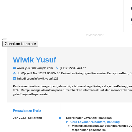
Gunakan template