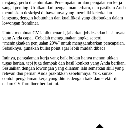
magang, perlu dicantumkan. Penempatan urutan pengalaman kerja
sangat penting. Urutkan dari pengalaman terbaru, dan pastikan Anda
menuliskan deskripsi di bawahnya yang memiliki keterkaitan
langsung dengan kebutuhan dan kualifikasi yang disebutkan dalam
lowongan frontliner.
Untuk membuat CV lebih menarik, jabarkan jobdesc dan hasil nyata
yang Anda capai. Cobalah menggunakan angka seperti
“meningkatkan penjualan 20%” untuk menggambarkan pencapaian.
Sebaiknya, gunakan bullet point agar lebih mudah dibaca.
Intinya, pengalaman kerja yang baik bukan hanya menunjukkan
tugas harian, tapi juga dampak dan hasil konkret yang Anda berikan.
Sesuaikan dengan lowongan yang dilamar, lalu sematkan skill yang
relevan dan pernah Anda praktikkan sebelumnya. Yuk, simak
contoh pengalaman kerja yang ditulis dengan baik dan efektif di
dalam CV frontliner berikut ini.