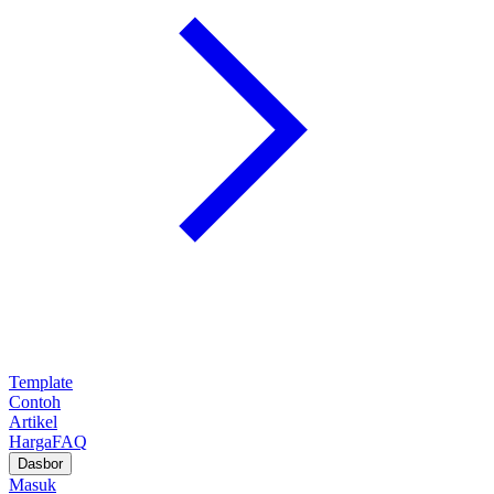
Template
Contoh
Artikel
Harga
FAQ
Dasbor
Masuk