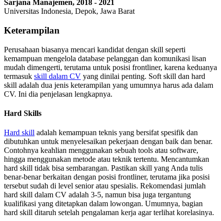
Sarjana Manajemen, 2018 - 2021
Universitas Indonesia, Depok, Jawa Barat
Keterampilan
Perusahaan biasanya mencari kandidat dengan skill seperti
kemampuan mengelola database pelanggan dan komunikasi lisan
mudah dimengerti, terutama untuk posisi frontliner, karena keduanya
termasuk
skill dalam CV
yang dinilai penting. Soft skill dan hard
skill adalah dua jenis keterampilan yang umumnya harus ada dalam
CV. Ini dia penjelasan lengkapnya.
Hard Skills
Hard skill
adalah kemampuan teknis yang bersifat spesifik dan
dibutuhkan untuk menyelesaikan pekerjaan dengan baik dan benar.
Contohnya keahlian menggunakan sebuah tools atau software,
hingga menggunakan metode atau teknik tertentu. Mencantumkan
hard skill tidak bisa sembarangan. Pastikan skill yang Anda tulis
benar-benar berkaitan dengan posisi frontliner, terutama jika posisi
tersebut sudah di level senior atau spesialis. Rekomendasi jumlah
hard skill dalam CV adalah 3-5, namun bisa juga tergantung
kualifikasi yang ditetapkan dalam lowongan. Umumnya, bagian
hard skill ditaruh setelah pengalaman kerja agar terlihat korelasinya.