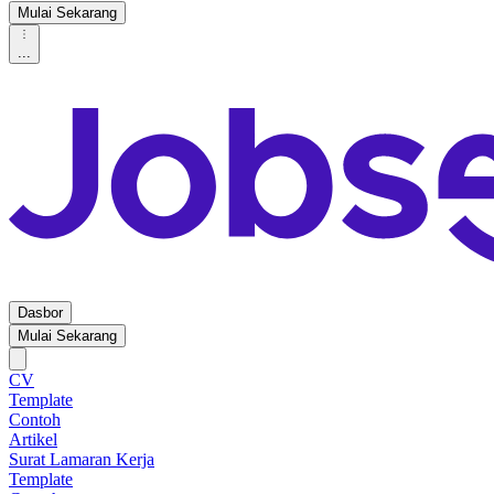
Mulai Sekarang
...
Dasbor
Mulai Sekarang
CV
Template
Contoh
Artikel
Surat Lamaran Kerja
Template