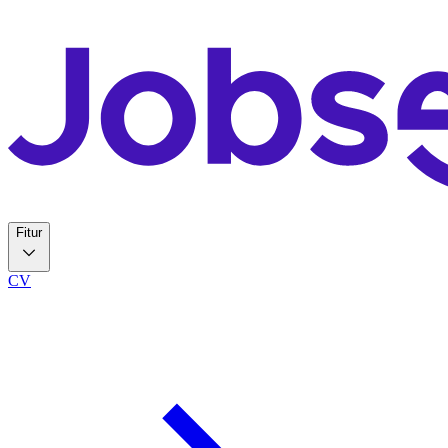
Fitur
CV