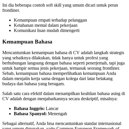
Ini dia beberapa contoh soft skill yang umum dicari untuk peran
frontliner.
Kemampuan empati terhadap pelanggan
Ketahanan mental dalam pekerjaan
Komunikasi lisan mudah dimengerti
Kemampuan Bahasa
Mencantumkan kemampuan bahasa di CV adalah langkah strategis
yang sebaiknya dilakukan, tidak hanya untuk profesi yang
berhubungan langsung dengan bahasa seperti penerjemah, tapi juga
untuk hampir semua jenis pekerjaan, termasuk seorang frontliner.
Sebab, kemampuan bahasa memperlihatkan kemampuan Anda
dalam menjalin kerja sama dengan kolega dari latar belakang
budaya dan bahasa yang beragam.
Salah satu cara efektif dalam menampilkan keahlian bahasa asing di
CV adalah dengan menjabarkannya secara deskriptif, misalnya:
Bahasa Inggris:
Lancar
Bahasa Spanyol:
Menengah
Sebagai alternatif, Anda bisa mencantumkan standar internasional
yang umum digunakan, yaitu Common European Framework of