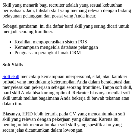
Skill yang menarik bagi recruiter adalah yang sesuai kebutuhan
perusahaan. Jadi, tulislah skill yang memang relevan dengan bidang
pelayanan pelanggan dan posisi yang Anda incar.
Sebagai gambaran, ini dia daftar hard skill yang sering dicari untuk
menjadi seorang frontliner.
Keahlian mengoperasikan sistem POS
Kemampuan mengelola database pelanggan
Penguasaan perangkat lunak CRM
Soft Skills
Soft skill
mencakup kemampuan interpersonal, sifat, atau karakter
pribadi yang mendukung keterampilan Anda dalam beradaptasi dan
menyelesaikan pekerjaan sebagai seorang frontliner. Tanpa soft skill,
hard skill Anda bisa kurang optimal. Rekruter biasanya menilai soft
skill untuk melihat bagaimana Anda bekerja di bawah tekanan atau
dalam tim.
Biasanya, HRD lebih tertarik pada CV yang mencantumkan soft
skill yang relevan dengan pekerjaan yang dilamar. Karena itu,
penting untuk mencantumkan soft skill yang spesifik atau yang
secara jelas dicantumkan dalam lowongan.