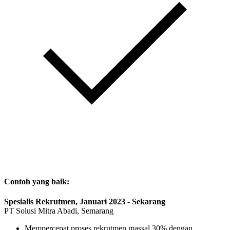
Contoh yang baik:
Spesialis Rekrutmen, Januari 2023 - Sekarang
PT Solusi Mitra Abadi, Semarang
Mempercepat proses rekrutmen massal 30% dengan