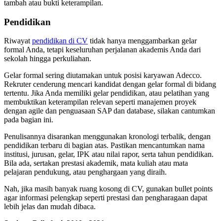
tambah atau bukti keterampilan.
Pendidikan
Riwayat
pendidikan di CV
tidak hanya menggambarkan gelar
formal Anda, tetapi keseluruhan perjalanan akademis Anda dari
sekolah hingga perkuliahan.
Gelar formal sering diutamakan untuk posisi karyawan Adecco.
Rekruter cenderung mencari kandidat dengan gelar formal di bidang
tertentu. Jika Anda memiliki gelar pendidikan, atau pelatihan yang
membuktikan keterampilan relevan seperti manajemen proyek
dengan agile dan penguasaan SAP dan database, silakan cantumkan
pada bagian ini.
Penulisannya disarankan menggunakan kronologi terbalik, dengan
pendidikan terbaru di bagian atas. Pastikan mencantumkan nama
institusi, jurusan, gelar, IPK atau nilai rapor, serta tahun pendidikan.
Bila ada, sertakan prestasi akademik, mata kuliah atau mata
pelajaran pendukung, atau penghargaan yang diraih.
Nah, jika masih banyak ruang kosong di CV, gunakan bullet points
agar informasi pelengkap seperti prestasi dan pengharagaan dapat
lebih jelas dan mudah dibaca.