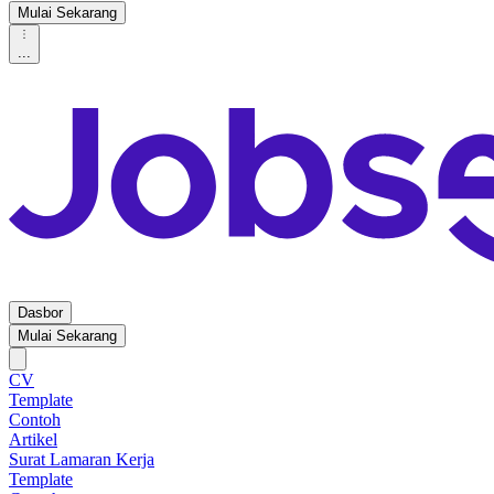
Mulai Sekarang
...
Dasbor
Mulai Sekarang
CV
Template
Contoh
Artikel
Surat Lamaran Kerja
Template