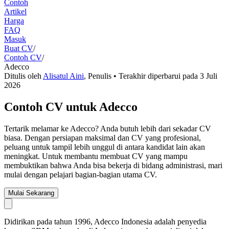
Contoh
Artikel
Harga
FAQ
Masuk
Buat CV
/
Contoh CV
/
Adecco
Ditulis oleh
Alisatul Aini
,
Penulis
• Terakhir diperbarui pada
3 Juli
2026
Contoh CV untuk Adecco
Tertarik melamar ke Adecco? Anda butuh lebih dari sekadar CV
biasa. Dengan persiapan maksimal dan CV yang profesional,
peluang untuk tampil lebih unggul di antara kandidat lain akan
meningkat. Untuk membantu membuat CV yang mampu
membuktikan bahwa Anda bisa bekerja di bidang administrasi, mari
mulai dengan pelajari bagian-bagian utama CV.
Mulai Sekarang
Didirikan pada tahun 1996, Adecco Indonesia adalah penyedia