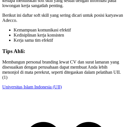
kenapa menuliskan soft skill yang sesuai dengan informasi pada
lowongan kerja sangatlah penting.
Berikut ini daftar soft skill yang sering dicari untuk posisi karyawan
Adecco.
Kemampuan komunikasi efektif
Kedisiplinan kerja konsisten
Kerja sama tim efektif
Tips Ahli:
Membangun personal branding lewat CV dan surat lamaran yang
disesuaikan dengan perusahaan dapat membuat Anda lebih
menonjol di mata perekrut, seperti ditegaskan dalam pelatihan UII.
(1)
Universitas Islam Indonesia (UII)