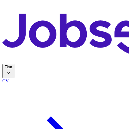
Fitur
CV