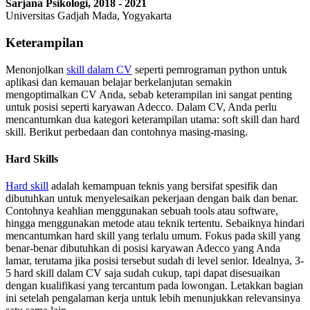
Sarjana Psikologi, 2018 - 2021
Universitas Gadjah Mada, Yogyakarta
Keterampilan
Menonjolkan
skill dalam CV
seperti pemrograman python untuk
aplikasi dan kemauan belajar berkelanjutan semakin
mengoptimalkan CV Anda, sebab keterampilan ini sangat penting
untuk posisi seperti karyawan Adecco. Dalam CV, Anda perlu
mencantumkan dua kategori keterampilan utama: soft skill dan hard
skill. Berikut perbedaan dan contohnya masing-masing.
Hard Skills
Hard skill
adalah kemampuan teknis yang bersifat spesifik dan
dibutuhkan untuk menyelesaikan pekerjaan dengan baik dan benar.
Contohnya keahlian menggunakan sebuah tools atau software,
hingga menggunakan metode atau teknik tertentu. Sebaiknya hindari
mencantumkan hard skill yang terlalu umum. Fokus pada skill yang
benar-benar dibutuhkan di posisi karyawan Adecco yang Anda
lamar, terutama jika posisi tersebut sudah di level senior. Idealnya, 3-
5 hard skill dalam CV saja sudah cukup, tapi dapat disesuaikan
dengan kualifikasi yang tercantum pada lowongan. Letakkan bagian
ini setelah pengalaman kerja untuk lebih menunjukkan relevansinya