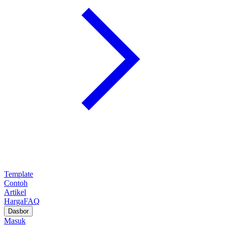
Template
Contoh
Artikel
Harga
FAQ
Dasbor
Masuk