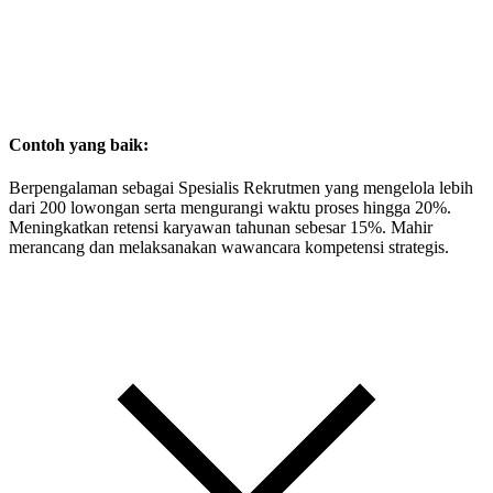
Contoh yang baik:
Berpengalaman sebagai Spesialis Rekrutmen yang mengelola lebih
dari 200 lowongan serta mengurangi waktu proses hingga 20%.
Meningkatkan retensi karyawan tahunan sebesar 15%. Mahir
merancang dan melaksanakan wawancara kompetensi strategis.