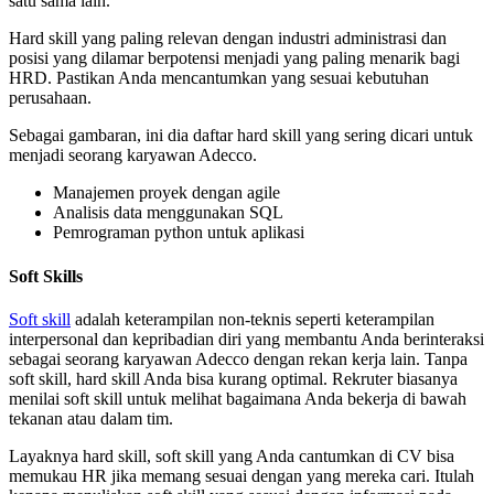
satu sama lain.
Hard skill yang paling relevan dengan industri administrasi dan
posisi yang dilamar berpotensi menjadi yang paling menarik bagi
HRD. Pastikan Anda mencantumkan yang sesuai kebutuhan
perusahaan.
Sebagai gambaran, ini dia daftar hard skill yang sering dicari untuk
menjadi seorang karyawan Adecco.
Manajemen proyek dengan agile
Analisis data menggunakan SQL
Pemrograman python untuk aplikasi
Soft Skills
Soft skill
adalah keterampilan non-teknis seperti keterampilan
interpersonal dan kepribadian diri yang membantu Anda berinteraksi
sebagai seorang karyawan Adecco dengan rekan kerja lain. Tanpa
soft skill, hard skill Anda bisa kurang optimal. Rekruter biasanya
menilai soft skill untuk melihat bagaimana Anda bekerja di bawah
tekanan atau dalam tim.
Layaknya hard skill, soft skill yang Anda cantumkan di CV bisa
memukau HR jika memang sesuai dengan yang mereka cari. Itulah