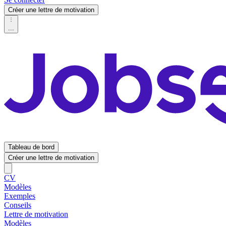
Créer une lettre de motivation
...
Tableau de bord
Créer une lettre de motivation
CV
Modèles
Exemples
Conseils
Lettre de motivation
Modèles