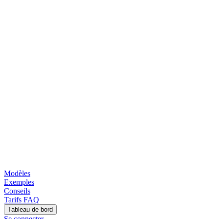
Modèles
Exemples
Conseils
Tarifs
FAQ
Tableau de bord
Se connecter