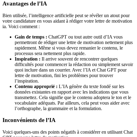
Avantages de l’IA
Bien utilisée, l’intelligence artificielle peut se révéler un atout pour
votre candidature en vous aidant à rédiger votre lettre de motivation
ia. Voici comment :
Gain de temps :
ChatGPT ou tout autre outil d’IA vous
permettront de rédiger une lettre de motivation nettement plus
rapidement. Même si vous devez remanier le contenu, le
processus sera nettement plus rapide.
Inspiration :
Il arrive souvent de rencontrer quelques
difficultés pour commencer la rédaction ou simplement savoir
quoi inclure dans un courrier. Avec l’IA et Chat GPT pour
lettre de motivation, fini les problèmes pour trouver
l’inspiration.
Contenu approprié :
L’IA génère du texte fondé sur les
données existantes en rapport avec les indications que vous
transmettez. Cela signifie que le contenu adoptera le ton et le
vocabulaire adéquats. Par ailleurs, cela peut vous aider avec
l’orthographe, la grammaire et la formulation.
Inconvénients de l’IA
Voici quelques-uns des points négatifs à considérer en utilisant Chat