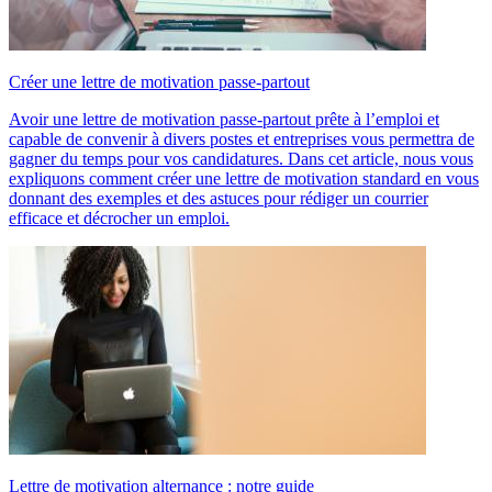
Créer une lettre de motivation passe-partout
Avoir une lettre de motivation passe-partout prête à l’emploi et
capable de convenir à divers postes et entreprises vous permettra de
gagner du temps pour vos candidatures. Dans cet article, nous vous
expliquons comment créer une lettre de motivation standard en vous
donnant des exemples et des astuces pour rédiger un courrier
efficace et décrocher un emploi.
Lettre de motivation alternance : notre guide