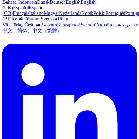
Bahasa Indonesia
Dansk
Deutsch
English
English
(UK)
Español
Español
(CO)
Français
Italiano
Magyar
Nederlands
Norsk
Polski
Português
Portug
(PT)
Română
Suomi
Svenska
Tiếng
Việt
Türkçe
Čeština
ελληνικά
Български
Русский
Українська
العربية
עִב
中文（简体）
中文（繁體)