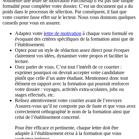
Soumettre une lettre de motivation Parcoursup n’est pas une simple
formalité pour compléter votre dossier. C’est un document qui a du
poids dans le processus de sélection. Par conséquent, il faut que
votre courrier fasse effet sur le lecteur. Nous vous donnons quelques
conseils pour vous en assurer.
Adaptez votre
lettre de motivation
à chaque voeu formulé en
évoquant des critères spécifiques de la formation ainsi que de
l’établissement.
Optez pour un style de rédaction assez direct pour évoquer
clairement vos idées, dynamiser votre propos et faciliter la
lecture.
Osez parler de vous. C’est tout l’intérêt de ce courrier :
exprimer pourquoi on devrait accepter votre candidature
plutôt que celle d’un autre étudiant. Mentionnez donc tout
élément en rapport avec la formation qui pourrait renforcer
votre dossier : voyages, activités extra-scolaires, jobs ou
stages effectués, etc.
Relisez attentivement votre courrier avant de l’envoyer.
Assurez-vous qu’il ne comporte pas de faute et que vous avez
correctement orthographié le nom de la formation ainsi que
celui de l’établissement concerné.
Pour être efficace et pertinente, chaque lettre doit être
adaptée à l’établissement et/ou à la formation que vous
souhaitez intégrer.