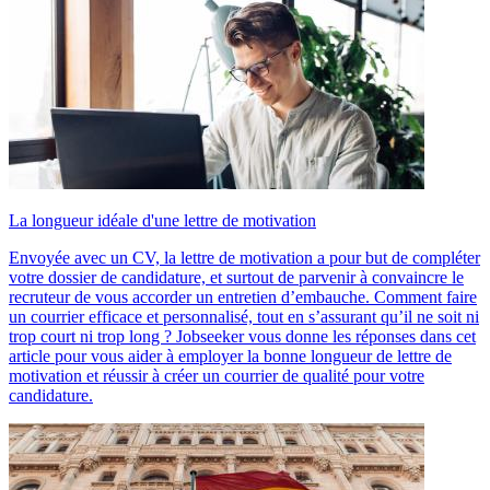
La longueur idéale d'une lettre de motivation
Envoyée avec un CV, la lettre de motivation a pour but de compléter
votre dossier de candidature, et surtout de parvenir à convaincre le
recruteur de vous accorder un entretien d’embauche. Comment faire
un courrier efficace et personnalisé, tout en s’assurant qu’il ne soit ni
trop court ni trop long ? Jobseeker vous donne les réponses dans cet
article pour vous aider à employer la bonne longueur de lettre de
motivation et réussir à créer un courrier de qualité pour votre
candidature.