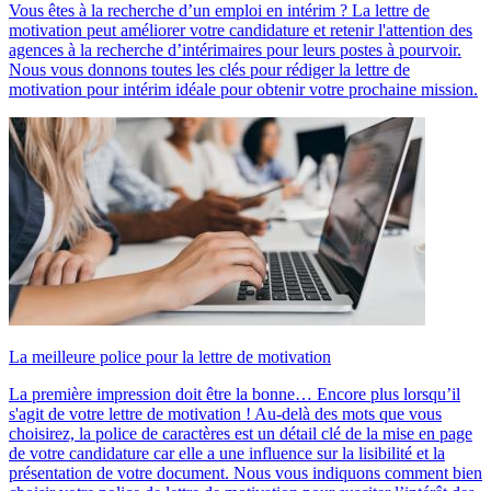
Vous êtes à la recherche d’un emploi en intérim ? La lettre de
motivation peut améliorer votre candidature et retenir l'attention des
agences à la recherche d’intérimaires pour leurs postes à pourvoir.
Nous vous donnons toutes les clés pour rédiger la lettre de
motivation pour intérim idéale pour obtenir votre prochaine mission.
La meilleure police pour la lettre de motivation
La première impression doit être la bonne… Encore plus lorsqu’il
s'agit de votre lettre de motivation ! Au-delà des mots que vous
choisirez, la police de caractères est un détail clé de la mise en page
de votre candidature car elle a une influence sur la lisibilité et la
présentation de votre document. Nous vous indiquons comment bien