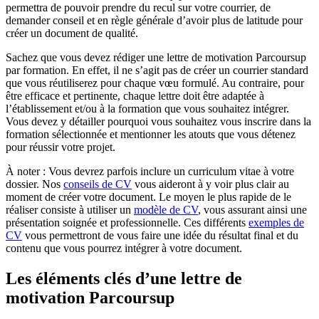
permettra de pouvoir prendre du recul sur votre courrier, de
demander conseil et en règle générale d’avoir plus de latitude pour
créer un document de qualité.
Sachez que vous devez rédiger une lettre de motivation Parcoursup
par formation. En effet, il ne s’agit pas de créer un courrier standard
que vous réutiliserez pour chaque vœu formulé. Au contraire, pour
être efficace et pertinente, chaque lettre doit être adaptée à
l’établissement et/ou à la formation que vous souhaitez intégrer.
Vous devez y détailler pourquoi vous souhaitez vous inscrire dans la
formation sélectionnée et mentionner les atouts que vous détenez
pour réussir votre projet.
À noter : Vous devrez parfois inclure un curriculum vitae à votre
dossier. Nos
conseils de CV
vous aideront à y voir plus clair au
moment de créer votre document. Le moyen le plus rapide de le
réaliser consiste à utiliser un
modèle de CV
, vous assurant ainsi une
présentation soignée et professionnelle. Ces différents
exemples de
CV
vous permettront de vous faire une idée du résultat final et du
contenu que vous pourrez intégrer à votre document.
Les éléments clés d’une lettre de
motivation Parcoursup