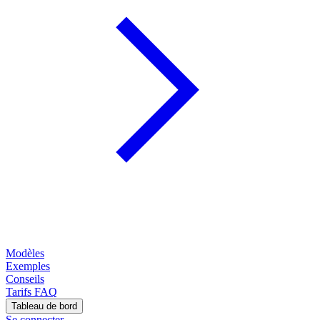
Modèles
Exemples
Conseils
Tarifs
FAQ
Tableau de bord
Se connecter