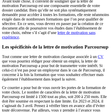
Avant toute chose, il convient de souligner que la lettre de
motivation Parcoursup est une composante essentielle de votre
dossier candidat. Bien qu’elle ne soit plus systématiquement
demandée pour accéder à toutes les formations, elle reste néanmoins
exigée dans de nombreuses formations que l’on peut qualifier de
sélective. En ce sens, vous devrez en passer par la création de ce
document afin de poursuivre vos études dans l’établissement de
votre choix, même s’il s’agit d’une
lettre de motivation sans
expérience
.
Les spécificités de la lettre de motivation Parcoursup
Tout comme une lettre de motivation classique associée à un
CV
que vous pourriez rédiger pour obtenir un emploi, la lettre de
motivation Parcoursup a pour but de transmettre votre intérêt. Si
celui-ci n’est pas pour un employeur dans le cas de Parcoursup, il
concerne à la fois la formation que vous souhaitez effectuer mais
également l’établissement dans lequel la suivre.
Ce courrier a pour but de vous ouvrir les portes de la formation de
votre choix. Le nombre de caractères de la lettre de motivation
Parcoursup est limité à 1500 tout au plus, soit 200 à 250 mots. Elle
doit être soumise en respectant la date limite. En 2023 et 2024, il
s’agissait du 3 avril. Pensez à vérifier bien en avance afin d’éviter
toute déconvenue. Par ailleurs, vous y prendre à l’avance vous