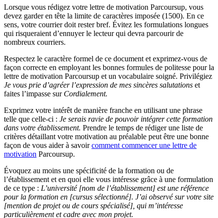
Lorsque vous rédigez votre lettre de motivation Parcoursup, vous
devez garder en tête la limite de caractères imposée (1500). En ce
sens, votre courrier doit rester bref. Évitez les formulations longues
qui risqueraient d’ennuyer le lecteur qui devra parcourir de
nombreux courriers.
Respectez le caractère formel de ce document et exprimez-vous de
façon correcte en employant les bonnes formules de politesse pour la
lettre de motivation Parcoursup et un vocabulaire soigné. Privilégiez
Je vous prie d’agréer l’expression de mes sincères salutations
et
faites l’impasse sur
Cordialement.
Exprimez votre intérêt de manière franche en utilisant une phrase
telle que celle-ci :
Je serais ravie de pouvoir intégrer cette formation
dans votre établissement.
Prendre le temps de rédiger une liste de
critères détaillant votre motivation au préalable peut être une bonne
façon de vous aider à savoir
comment commencer une lettre de
motivation
Parcoursup.
Évoquez au moins une spécificité de la formation ou de
l’établissement et en quoi elle vous intéresse grâce à une formulation
de ce type :
L’université [nom de l’établissement] est une référence
pour la formation en [cursus sélectionné]. J’ai observé sur votre site
[mention de projet ou de cours spécialisé], qui m’intéresse
particulièrement et cadre avec mon projet.