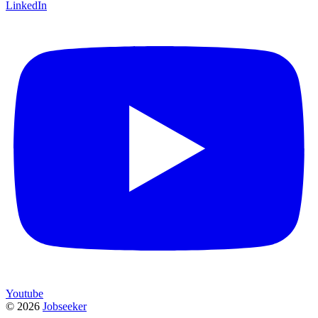
LinkedIn
Youtube
©
2026
Jobseeker