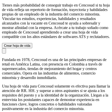
Tienes más probabilidad de conseguir trabajo en Cencosud si tu hoja
de vida refleja un repertorio de formación, trayectoria y habilidades
propias de un empleado de la industria del comercio minorista.
Vincular tus estudios, experiencias, habilidades y resultados
alcanzados con la vacante en Cencosud te ayuda a sobresalir y
mostrar afinidad con la empresa. Acércate a tu trabajo soñado como
empleado de Cencosud aprendiendo a crear una hoja de vida
compatible con los altos estándares de softwares ATS y reclutadores.
Crear hoja de vida
Fundada en 1978, Cencosud es una de las principales empresas de
retail en América Latina, con presencia en Colombia a través de
supermercados, tiendas de mejoramiento del hogar y centros
comerciales. Opera en las industrias de alimentos, comercio
minorista y desarrollo inmobiliario.
Una hoja de vida para Cencosud solamente es efectiva para llamar la
atención de RR. HH. y superar a otros aspirantes si se ajusta a los
requisitos del puesto y a la identidad de la organización. Llegan a la
entrevista los postulantes capaces de demostrar experiencia en
funciones clave, logros concretos o habilidades valoradas
positivamente en la industria del comercio minorista.