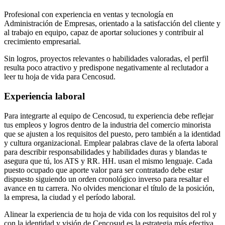
Profesional con experiencia en ventas y tecnología en
Administración de Empresas, orientado a la satisfacción del cliente y
al trabajo en equipo, capaz de aportar soluciones y contribuir al
crecimiento empresarial.
Sin logros, proyectos relevantes o habilidades valoradas, el perfil
resulta poco atractivo y predispone negativamente al reclutador a
leer tu hoja de vida para Cencosud.
Experiencia laboral
Para integrarte al equipo de Cencosud, tu experiencia debe reflejar
tus empleos y logros dentro de la industria del comercio minorista
que se ajusten a los requisitos del puesto, pero también a la identidad
y cultura organizacional. Emplear palabras clave de la oferta laboral
para describir responsabilidades y habilidades duras y blandas te
asegura que tú, los ATS y RR. HH. usan el mismo lenguaje. Cada
puesto ocupado que aporte valor para ser contratado debe estar
dispuesto siguiendo un orden cronológico inverso para resaltar el
avance en tu carrera. No olvides mencionar el título de la posición,
la empresa, la ciudad y el período laboral.
Alinear la experiencia de tu hoja de vida con los requisitos del rol y
con la identidad y visión de Cencosud es la estrategia más efectiva