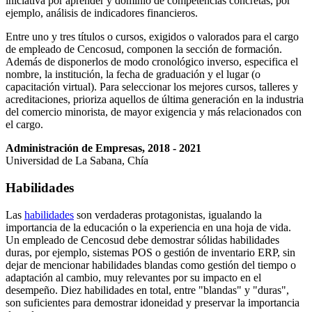
iniciativa por aprender y dominio de competencias concretas, por
ejemplo, análisis de indicadores financieros.
Entre uno y tres títulos o cursos, exigidos o valorados para el cargo
de empleado de Cencosud, componen la sección de formación.
Además de disponerlos de modo cronológico inverso, especifica el
nombre, la institución, la fecha de graduación y el lugar (o
capacitación virtual). Para seleccionar los mejores cursos, talleres y
acreditaciones, prioriza aquellos de última generación en la industria
del comercio minorista, de mayor exigencia y más relacionados con
el cargo.
Administración de Empresas, 2018 - 2021
Universidad de La Sabana, Chía
Habilidades
Las
habilidades
son verdaderas protagonistas, igualando la
importancia de la educación o la experiencia en una hoja de vida.
Un empleado de Cencosud debe demostrar sólidas habilidades
duras, por ejemplo, sistemas POS o gestión de inventario ERP, sin
dejar de mencionar habilidades blandas como gestión del tiempo o
adaptación al cambio, muy relevantes por su impacto en el
desempeño. Diez habilidades en total, entre "blandas" y "duras",
son suficientes para demostrar idoneidad y preservar la importancia