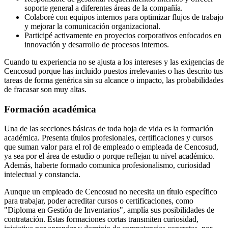
soporte general a diferentes áreas de la compañía.
Colaboré con equipos internos para optimizar flujos de trabajo
y mejorar la comunicación organizacional.
Participé activamente en proyectos corporativos enfocados en
innovación y desarrollo de procesos internos.
Cuando tu experiencia no se ajusta a los intereses y las exigencias de
Cencosud porque has incluido puestos irrelevantes o has descrito tus
tareas de forma genérica sin su alcance o impacto, las probabilidades
de fracasar son muy altas.
Formación académica
Una de las secciones básicas de toda hoja de vida es la formación
académica. Presenta títulos profesionales, certificaciones y cursos
que suman valor para el rol de empleado o empleada de Cencosud,
ya sea por el área de estudio o porque reflejan tu nivel académico.
Además, haberte formado comunica profesionalismo, curiosidad
intelectual y constancia.
Aunque un empleado de Cencosud no necesita un título específico
para trabajar, poder acreditar cursos o certificaciones, como
"Diploma en Gestión de Inventarios", amplía sus posibilidades de
contratación. Estas formaciones cortas transmiten curiosidad,