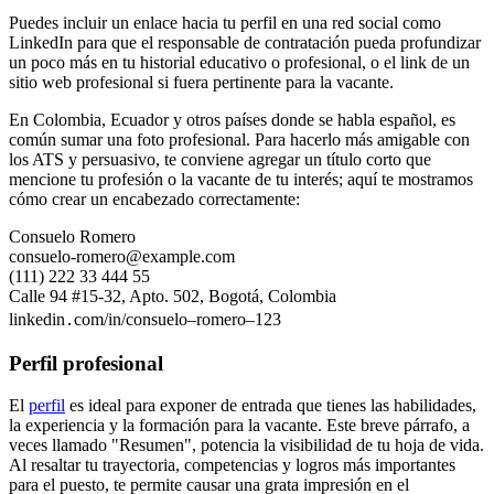
Puedes incluir un enlace hacia tu perfil en una red social como
LinkedIn para que el responsable de contratación pueda profundizar
un poco más en tu historial educativo o profesional, o el link de un
sitio web profesional si fuera pertinente para la vacante.
En Colombia, Ecuador y otros países donde se habla español, es
común sumar una foto profesional. Para hacerlo más amigable con
los ATS y persuasivo, te conviene agregar un título corto que
mencione tu profesión o la vacante de tu interés; aquí te mostramos
cómo crear un encabezado correctamente:
Consuelo Romero
consuelo-romero@example.com
(111) 222 33 444 55
Calle 94 #15-32, Apto. 502, Bogotá, Colombia
linkedin․com/in/consuelo–romero–123
Perfil profesional
El
perfil
es ideal para exponer de entrada que tienes las habilidades,
la experiencia y la formación para la vacante. Este breve párrafo, a
veces llamado "Resumen", potencia la visibilidad de tu hoja de vida.
Al resaltar tu trayectoria, competencias y logros más importantes
para el puesto, te permite causar una grata impresión en el