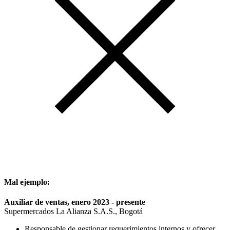
Mal ejemplo:
Auxiliar de ventas, enero 2023 - presente
Supermercados La Alianza S.A.S., Bogotá
Responsable de gestionar requerimientos internos y ofrecer