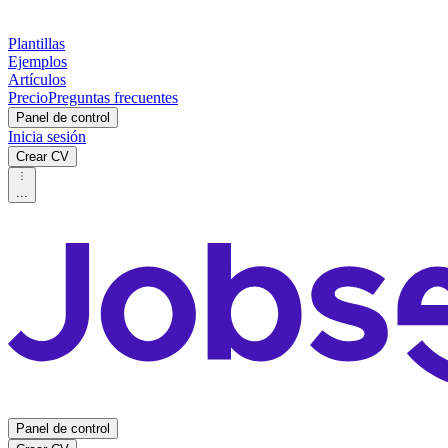
Plantillas
Ejemplos
Artículos
Precio
Preguntas frecuentes
Panel de control
Inicia sesión
Crear CV
...
Panel de control