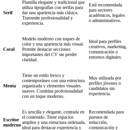
Plantilla elegante y tradicional que
Está recomendada
utiliza tipografías con serifas para
para sectores
Serif
dar una apariencia más clásica.
académicos, legales
Transmite profesionalidad y
o administrativos.
experiencia.
Modelo moderno con toques de
Ideal para perfiles
color y una apariencia más visual.
creativos, marketing,
Coral
Permite destacar secciones
comunicación o
importantes del CV sin perder
entornos digitales.
claridad.
Tiene un estilo fresco y
Muy utilizada por
contemporáneo con una estructura
perfiles jóvenes o
Menta
organizada y elementos visuales
candidatos sin
suaves. Combina profesionalidad
experiencia.
con un toque moderno.
Es sencilla y elegante, centrada en
Recomendada para
el contenido. Tiene espacios
puestos de
Escritor
amplios y una estructura ordenada,
redacción,
moderno
ideal para destacar experiencia y
comunicación y