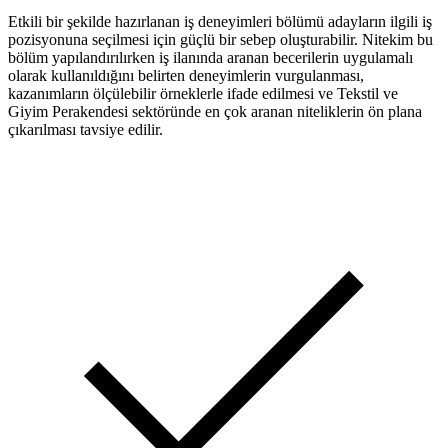
Etkili bir şekilde hazırlanan iş deneyimleri bölümü adayların ilgili iş
pozisyonuna seçilmesi için güçlü bir sebep oluşturabilir. Nitekim bu
bölüm yapılandırılırken iş ilanında aranan becerilerin uygulamalı
olarak kullanıldığını belirten deneyimlerin vurgulanması,
kazanımların ölçülebilir örneklerle ifade edilmesi ve Tekstil ve
Giyim Perakendesi sektöründe en çok aranan niteliklerin ön plana
çıkarılması tavsiye edilir.