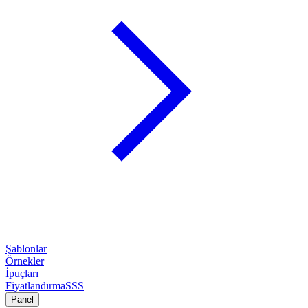
Şablonlar
Örnekler
İpuçları
Fiyatlandırma
SSS
Panel