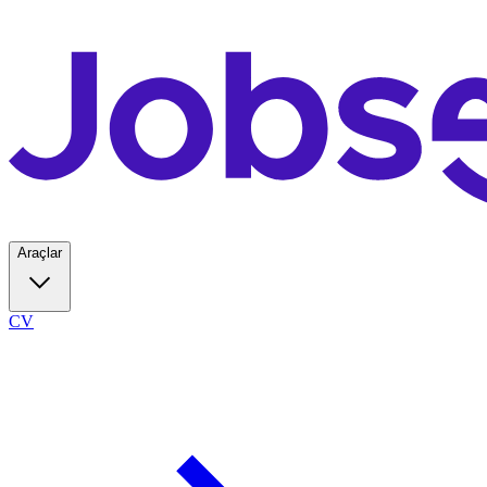
Araçlar
CV