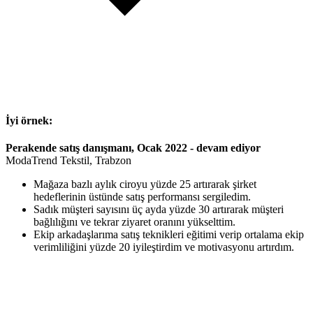
İyi örnek:
Perakende satış danışmanı, Ocak 2022 - devam ediyor
ModaTrend Tekstil, Trabzon
Mağaza bazlı aylık ciroyu yüzde 25 artırarak şirket
hedeflerinin üstünde satış performansı sergiledim.
Sadık müşteri sayısını üç ayda yüzde 30 artırarak müşteri
bağlılığını ve tekrar ziyaret oranını yükselttim.
Ekip arkadaşlarıma satış teknikleri eğitimi verip ortalama ekip
verimliliğini yüzde 20 iyileştirdim ve motivasyonu artırdım.