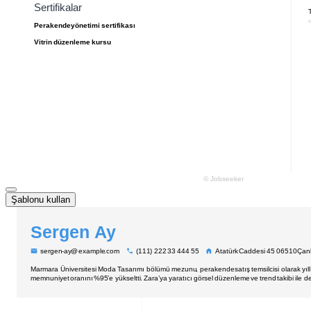
Şablonu kullan