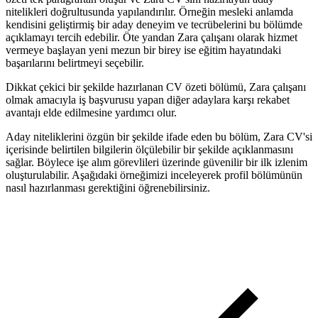
nitelikleri doğrultusunda yapılandırılır. Örneğin mesleki anlamda
kendisini geliştirmiş bir aday deneyim ve tecrübelerini bu bölümde
açıklamayı tercih edebilir. Öte yandan Zara çalışanı olarak hizmet
vermeye başlayan yeni mezun bir birey ise eğitim hayatındaki
başarılarını belirtmeyi seçebilir.
Dikkat çekici bir şekilde hazırlanan CV özeti bölümü, Zara çalışanı
olmak amacıyla iş başvurusu yapan diğer adaylara karşı rekabet
avantajı elde edilmesine yardımcı olur.
Aday niteliklerini özgün bir şekilde ifade eden bu bölüm, Zara CV'si
içerisinde belirtilen bilgilerin ölçülebilir bir şekilde açıklanmasını
sağlar. Böylece işe alım görevlileri üzerinde güvenilir bir ilk izlenim
oluşturulabilir. Aşağıdaki örneğimizi inceleyerek profil bölümünün
nasıl hazırlanması gerektiğini öğrenebilirsiniz.