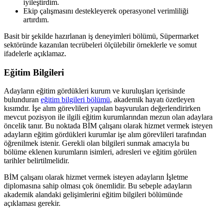
iyileştirdim.
Ekip çalışmasını destekleyerek operasyonel verimliliği
artırdım.
Basit bir şekilde hazırlanan iş deneyimleri bölümü, Süpermarket
sektöründe kazanılan tecrübeleri ölçülebilir örneklerle ve somut
ifadelerle açıklamaz.
Eğitim Bilgileri
Adayların eğitim gördükleri kurum ve kuruluşları içerisinde
bulunduran
eğitim bilgileri bölümü
, akademik hayatı özetleyen
kısımdır. İşe alım görevlileri yapılan başvuruları değerlendirirken
mevcut pozisyon ile ilgili eğitim kurumlarından mezun olan adaylara
öncelik tanır. Bu noktada BİM çalışanı olarak hizmet vermek isteyen
adayların eğitim gördükleri kurumlar işe alım görevlileri tarafından
öğrenilmek istenir. Gerekli olan bilgileri sunmak amacıyla bu
bölüme eklenen kurumların isimleri, adresleri ve eğitim görülen
tarihler belirtilmelidir.
BİM çalışanı olarak hizmet vermek isteyen adayların İşletme
diplomasına sahip olması çok önemlidir. Bu sebeple adayların
akademik alandaki gelişimlerini eğitim bilgileri bölümünde
açıklaması gerekir.