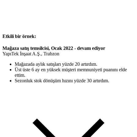
Etkili bir örnek:
Mağaza satış temsilcisi, Ocak 2022 - devam ediyor
YapıTek İnşaat A.Ş., Trabzon
Mağazada aylık satışları yüzde 20 artırdım.
Üst üste 6 ay en yüksek müşteri memnuniyeti puanını elde
ettim.
Sezonluk stok dönüşüm hızını yüzde 30 artırdım.