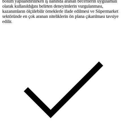
bölüm yapılandırılırken iş ilanında aranan becerilerin uygulamalı
olarak kullanıldığını belirten deneyimlerin vurgulanması,
kazanımların ölçülebilir örneklerle ifade edilmesi ve Süpermarket
sektöründe en çok aranan niteliklerin ön plana çıkarılması tavsiye
edilir.