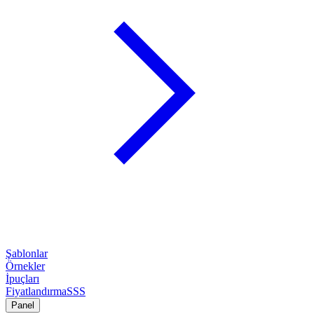
Şablonlar
Örnekler
İpuçları
Fiyatlandırma
SSS
Panel