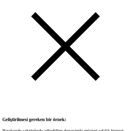
Geliştirilmesi gereken bir örnek:
Perakende sektöründe edindiğim deneyimle müşteri odaklı hizmet