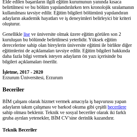
Elde edilen başarıların ilgili eğitim kurumunun yanında kısaca
belirtilmesi ve bu bölüm yapılandırılırken ters kronolojik sıralamanın
kullanılması tavsiye edilir. Eğitim bilgileri bölümünü yapılandıran
adayların akademik hayatları ve iş deneyimleri belirleyici bir kriteri
oluşturur.
Genellikle
lise
ve üniversite olmak üzere eğitim görülen son 2
kuruluşun bu bölümde belirtilmesi yeterlidir. Yüksek eğitim
derecelerine sahip olan bireylerin üniversite eğitimi ile birlikte diğer
eğitimlerini de açıklamaları tavsiye edilir. Eğitim bilgileri hakkında
daha fazla bilgi vermek isteyen adayların ön yazı içerisinde bu
bilgileri açıklamaları önerilir.
İşletme, 2017 - 2020
Erzurum Üniversitesi, Erzurum
Beceriler
BİM çalışanı olarak hizmet vermek amacıyla iş başvurusu yapan
adayların takım çalışması ve barkod okuma gibi çeşitli
becerilere
sahip olması beklenir. Teknik ve sosyal beceriler olarak iki farklı
gruba ayrılan yetenekler, BİM CV'sine derinlik kazandırır.
Teknik Beceriler