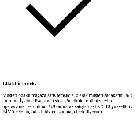
Etkili bir örnek:
Müşteri odaklı mağaza satış temsilcisi olarak müşteri sadakatini %15
artırdım. İşletme lisansımla stok yönetimini optimize edip
operasyonel verimliliği %20 artırarak satışları aylık %10 yükselttim.
BİM’de sonuç odaklı hizmet sunmayı hedefliyorum.