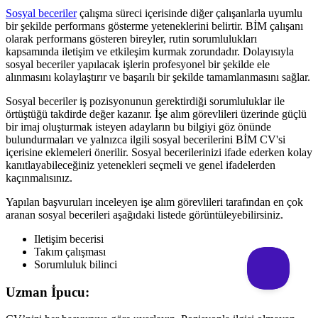
Sosyal beceriler
çalışma süreci içerisinde diğer çalışanlarla uyumlu
bir şekilde performans gösterme yeteneklerini belirtir. BİM çalışanı
olarak performans gösteren bireyler, rutin sorumlulukları
kapsamında iletişim ve etkileşim kurmak zorundadır. Dolayısıyla
sosyal beceriler yapılacak işlerin profesyonel bir şekilde ele
alınmasını kolaylaştırır ve başarılı bir şekilde tamamlanmasını sağlar.
Sosyal beceriler iş pozisyonunun gerektirdiği sorumluluklar ile
örtüştüğü takdirde değer kazanır. İşe alım görevlileri üzerinde güçlü
bir imaj oluşturmak isteyen adayların bu bilgiyi göz önünde
bulundurmaları ve yalnızca ilgili sosyal becerilerini BİM CV'si
içerisine eklemeleri önerilir. Sosyal becerilerinizi ifade ederken kolay
kanıtlayabileceğiniz yetenekleri seçmeli ve genel ifadelerden
kaçınmalısınız.
Yapılan başvuruları inceleyen işe alım görevlileri tarafından en çok
aranan sosyal becerileri aşağıdaki listede görüntüleyebilirsiniz.
Iletişim becerisi
Takım çalışması
Sorumluluk bilinci
Uzman İpucu: