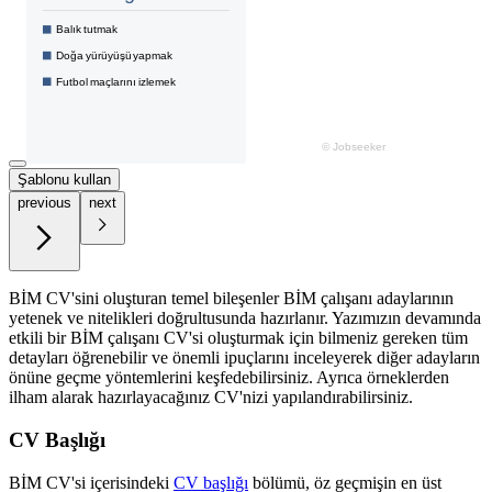
Şablonu kullan
previous
next
BİM CV'sini oluşturan temel bileşenler BİM çalışanı adaylarının
yetenek ve nitelikleri doğrultusunda hazırlanır. Yazımızın devamında
etkili bir BİM çalışanı CV'si oluşturmak için bilmeniz gereken tüm
detayları öğrenebilir ve önemli ipuçlarını inceleyerek diğer adayların
önüne geçme yöntemlerini keşfedebilirsiniz. Ayrıca örneklerden
ilham alarak hazırlayacağınız CV'nizi yapılandırabilirsiniz.
CV Başlığı
BİM CV'si içerisindeki
CV başlığı
bölümü, öz geçmişin en üst