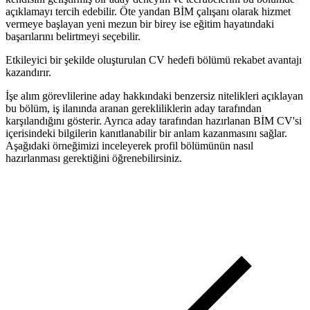
açıklamayı tercih edebilir. Öte yandan BİM çalışanı olarak hizmet
vermeye başlayan yeni mezun bir birey ise eğitim hayatındaki
başarılarını belirtmeyi seçebilir.
Etkileyici bir şekilde oluşturulan CV hedefi bölümü rekabet avantajı
kazandırır.
İşe alım görevlilerine aday hakkındaki benzersiz nitelikleri açıklayan
bu bölüm, iş ilanında aranan gerekliliklerin aday tarafından
karşılandığını gösterir. Ayrıca aday tarafından hazırlanan BİM CV'si
içerisindeki bilgilerin kanıtlanabilir bir anlam kazanmasını sağlar.
Aşağıdaki örneğimizi inceleyerek profil bölümünün nasıl
hazırlanması gerektiğini öğrenebilirsiniz.