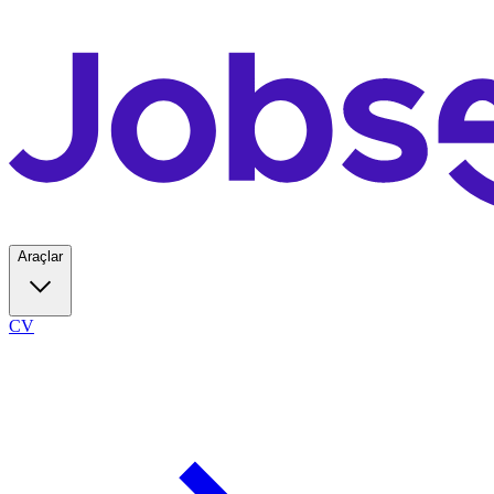
Araçlar
CV