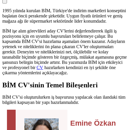
1995 yılında kurulan BİM, Türkiye'de indirim marketleri konseptini
başlatan öncü perakende şirketidir. Uygun fiyatlı ürünleri ve geniş
mağaza ağı ile süpermarket sektöründe lider konumdadır.
BİM işe alım görevlileri aday CV'lerini değerlendirerek ilgili iş
pozisyonu için en uyumlu başvuruları belirlemeye çalışır. Bu
kapsamda BİM CV'si hazırlama aşamaları önem kazanır. Adayların
yetenek ve niteliklerini ön plana çıkaran CV'ler oluşturmaları
gerekir. Deneyim ve niteliklerinizi net, ölçülebilir ve kolay
taranabilir biçimde gösteren bir özgeçmiş, mülakat aşamasına geçme
şansınızı belirgin biçimde artırır. Bu yazımızda BİM için etkileyici
ve profesyonel bir
CV
hazırlarken kendinizi en iyi şekilde öne
çıkarma yöntemlerini açıklayacağız.
BİM CV'sinin Temel Bileşenleri
BİM CV'si oluşturulurken iş başvurusu yapılacak olan ilandaki tüm
bilgileri kapsayan bir yapı hazırlanmalıdır.