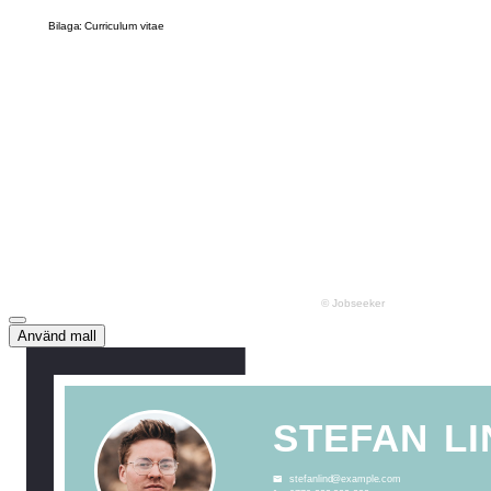
Använd mall