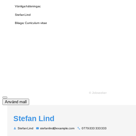
Använd mall