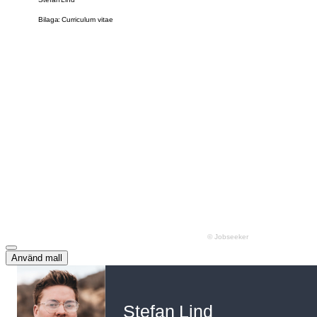
Använd mall