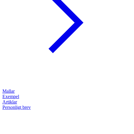
Mallar
Exempel
Artiklar
Personligt brev