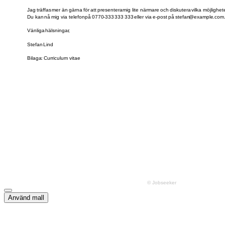
Använd mall