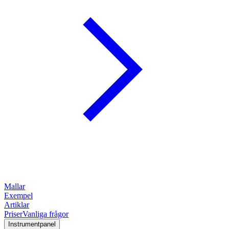
Mallar
Exempel
Artiklar
Priser
Vanliga frågor
Instrumentpanel