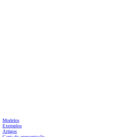
Modelos
Exemplos
Artigos
Carta de apresentação