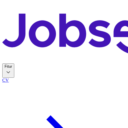
Fitur
CV