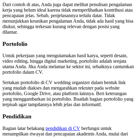
Dari contoh di atas, Anda juga dapat melihat penulisan pengalaman
kerja yang belum ideal karena tidak memperlihatkan kontribusi atau
pencapaian jelas. Sebab, penjelasannya terlalu datar. Tidak
menunjukkan keunikan pengalaman Anda, tidak ada hasil yang bisa
diukur, sehingga terkesan kurang relevan dengan posisi yang
dilamar.
Portofolio
Untuk pekerjaan yang mengutamakan hasil karya, seperti desain,
video editing, hingga digital marketing, portofolio adalah senjata
utama Anda. Jika Anda melamar ke sektor ini, sebaiknya cantumkan
portofolio dalam CV.
Sertakan portofolio di CV wedding organizer dalam bentuk link
yang mudah diakses dan mengarahkan rekruter pada website
portofolio, Google Drive, atau platform lainnya. Beri keterangan
yang menggambarkan isi portofolio. Buatlah bagian portofolio yang
terpisah agar tampilannya lebih jelas dan informatif.
Pendidikan
Bagian latar belakang
pendidikan di CV
berfungsi untuk
menampilkan riwayat dan pencapaian akademis Anda, mulai dari