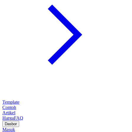
Template
Contoh
Artikel
Harga
FAQ
Dasbor
Masuk