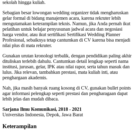
sekolah hingga kuliah.
Sebagian besar lowongan wedding organizer tidak mengharuskan
gelar formal di bidang manajemen acara, karena rekruter lebih
mengutamakan keterampilan teknis. Namun, jika Anda pernah ikut
pelatihan untuk belajar penyusunan jadwal acara dan negosiasi
harga vendor, atau ikut sertifikasi Sertifikasi Wedding Planner
Profesional, sebaiknya tetap cantumkan di CV karena bisa menjadi
nilai plus di mata rekruter.
Gunakan urutan kronologi terbalik, dengan pendidikan paling akhir
dituliskan terlebih dahulu. Cantumkan detail lengkap seperti nama
institusi, jurusan, gelar, IPK atau nilai rapor, serta tahun masuk dan
lulus. Jika relevan, tambahkan prestasi, mata kuliah inti, atau
penghargaan akademis.
Nah, jika masih banyak ruang kosong di CV, gunakan bullet points
agar informasi pelengkap seperti prestasi dan pengharagaan dapat
lebih jelas dan mudah dibaca.
Sarjana Ilmu Komunikasi, 2018 - 2021
Universitas Indonesia, Depok, Jawa Barat
Keterampilan