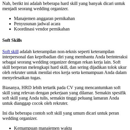
Nah, berikt ini adalah beberapa hard skill yang banyak dicari untuk
menjadi seorang wedding organizer.
Manajemen anggaran pernikahan
Penyusunan jadwal acara
Koordinasi vendor pernikahan
Soft Skills
Soft skill
adalah keterampilan non-teknis seperti keterampilan
interpersonal dan kepribadian diri yang membantu Anda berinteraksi
sebagai seorang wedding organizer dengan rekan kerja lain. Soft
skill berperan melengkapi hard skill, dan sering dijadikan tolok ukur
oleh rekruter untuk menilai etos kerja serta kemampuan Anda dalam
menyelesaikan tugas.
Biasanya, HRD lebih tertarik pada CV yang mencantumkan soft
skill yang relevan dengan pekerjaan yang dilamar. Semakin spesifik
soft skill yang Anda tulis, semakin tinggi peluang lamaran Anda
untuk dianggap cocok oleh rekruter.
Ini dia beberapa contoh soft skill yang umum dicari untuk peran
wedding organizer.
Kemampuan manajemen waktu