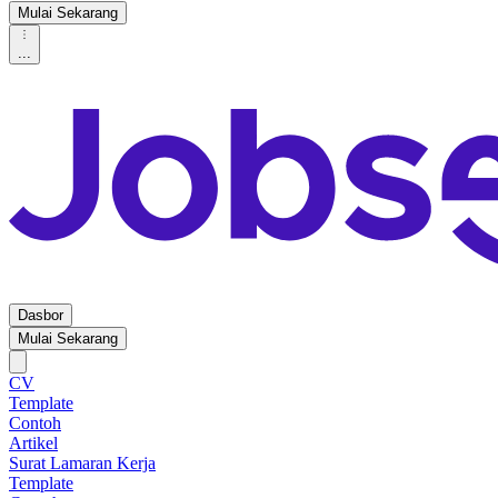
Mulai Sekarang
...
Dasbor
Mulai Sekarang
CV
Template
Contoh
Artikel
Surat Lamaran Kerja
Template