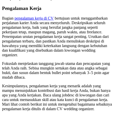
Pengalaman Kerja
Bagian
pengalaman kerja di CV
bertujuan untuk menggambarkan
perjalanan karier Anda secara menyeluruh. Deskripsikan seluruh
pengalaman kerja, baik yang bersifat jangka panjang seperti
pekerjaan tetap, maupun magang, paruh waktu, atau freelance.
Penempatan urutan pengalaman kerja sangat penting. Urutkan dari
pengalaman terbaru, dan pastikan Anda menuliskan deskripsi di
bawahnya yang memiliki keterkaitan langsung dengan kebutuhan
dan kualifikasi yang disebutkan dalam lowongan wedding
organizer.
Fokuslah menjelaskan tanggung jawab utama dan pencapaian yang
telah Anda raih. Sebisa mungkin sertakan data atau angka sebagai
bukti, dan susun dalam bentuk bullet point sebanyak 3–5 poin agar
mudah dibaca.
Kesimpulannya, pengalaman kerja yang menarik adalah yang
mampu menunjukkan kontribusi dan hasil kerja Anda, bukan hanya
apa yang Anda kerjakan. Baca ulang jobdesc di lowongan dan cari
cara untuk memasukkan skill atau kata kunci di pengalaman kerja.
Mari lihat contoh berikut ini untuk mengetahui bagaimana sebaiknya
pengalaman kerja ditulis di dalam CV wedding organizer.