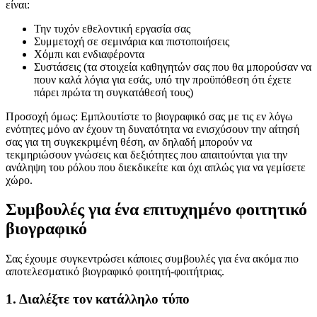
είναι:
Την τυχόν εθελοντική εργασία σας
Συμμετοχή σε σεμινάρια και πιστοποιήσεις
Χόμπι και ενδιαφέροντα
Συστάσεις (τα στοιχεία καθηγητών σας που θα μπορούσαν να
πουν καλά λόγια για εσάς, υπό την προϋπόθεση ότι έχετε
πάρει πρώτα τη συγκατάθεσή τους)
Προσοχή όμως: Εμπλουτίστε το βιογραφικό σας με τις εν λόγω
ενότητες μόνο αν έχουν τη δυνατότητα να ενισχύσουν την αίτησή
σας για τη συγκεκριμένη θέση, αν δηλαδή μπορούν να
τεκμηριώσουν γνώσεις και δεξιότητες που απαιτούνται για την
ανάληψη του ρόλου που διεκδικείτε και όχι απλώς για να γεμίσετε
χώρο.
Συμβουλές για ένα επιτυχημένο φοιτητικό
βιογραφικό
Σας έχουμε συγκεντρώσει κάποιες συμβουλές για ένα ακόμα πιο
αποτελεσματικό βιογραφικό φοιτητή-φοιτήτριας.
1. Διαλέξτε τον κατάλληλο τύπο