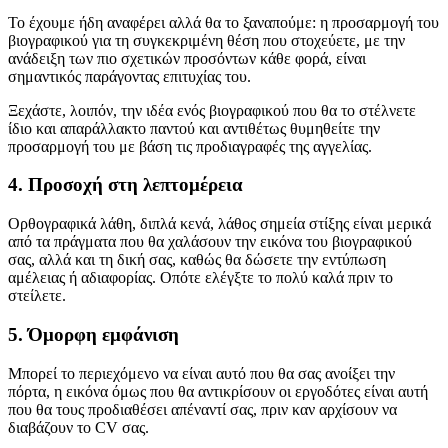
Το έχουμε ήδη αναφέρει αλλά θα το ξαναπούμε: η προσαρμογή του
βιογραφικού για τη συγκεκριμένη θέση που στοχεύετε, με την
ανάδειξη των πιο σχετικών προσόντων κάθε φορά, είναι
σημαντικός παράγοντας επιτυχίας του.
Ξεχάστε, λοιπόν, την ιδέα ενός βιογραφικού που θα το στέλνετε
ίδιο και απαράλλακτο παντού και αντιθέτως θυμηθείτε την
προσαρμογή του με βάση τις προδιαγραφές της αγγελίας.
4. Προσοχή στη λεπτομέρεια
Ορθογραφικά λάθη, διπλά κενά, λάθος σημεία στίξης είναι μερικά
από τα πράγματα που θα χαλάσουν την εικόνα του βιογραφικού
σας, αλλά και τη δική σας, καθώς θα δώσετε την εντύπωση
αμέλειας ή αδιαφορίας. Οπότε ελέγξτε το πολύ καλά πριν το
στείλετε.
5. Όμορφη εμφάνιση
Μπορεί το περιεχόμενο να είναι αυτό που θα σας ανοίξει την
πόρτα, η εικόνα όμως που θα αντικρίσουν οι εργοδότες είναι αυτή
που θα τους προδιαθέσει απέναντί σας, πριν καν αρχίσουν να
διαβάζουν το CV σας.