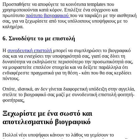
Προσπαθήστε να αποφύγετε τα κοινότυπα templates που
χρησιμοποιούνται κατά κόρον. Επιλέξτε ένα σύγχρονο και
πρωτότυπο
πρότυπο βιογραφικού
που να ταιριάζει με την αισθητική
σας, για να ξεχωρίσετε από τους υπόλοιπους υποψήφιους με το
καλημέρα.
6. Συνοδέψτε το με επιστολή
Η
συνοδευτική επιστολή
μπορεί να συμπληρώσει το βιογραφικό
σας και να ενισχύσει την υποψηφιότητά σας, γιατί σας δίνει τη
δυνατότητα να εκδηλώσετε περισσότερο την προσωπικότητά σας,
να μοιραστείτε επιπλέον στοιχεία και να δείξετε παράλληλα ότι
ενδιαφέρεστε πραγματικά για τη θέση - κάτι που θα σας κερδίσει
πόντους.
Οπότε, ιδανικά, αν δεν γίνεται διαφορετική υπόδειξη στην αγγελία,
στείλτε το βιογραφικό σας μαζί με συνοδευτική επιστολή φοιτητή-
φοιτήτριας
.
Ξεχωρίστε με ένα σωστό και
αποτελεσματικό βιογραφικό
Πολλοί νέοι υποψήφιοι κάνουν το λάθος να γεμίσουν το