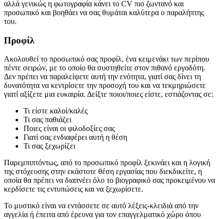
αλλά γενικώς η φωτογραφία κάνει το CV πιο ζωντανό και
προσωπικό και βοηθάει να σας θυμάται καλύτερα ο παραλήπτης
του.
Προφίλ
Ακολουθεί το προσωπικό σας προφίλ, ένα κειμενάκι των περίπου
πέντε σειρών, με το οποίο θα συστηθείτε στον πιθανό εργοδότη.
Δεν πρέπει να παραλείψετε αυτή την ενότητα, γιατί σας δίνει τη
δυνατότητα να κεντρίσετε την προσοχή του και να τεκμηριώσετε
γιατί αξίζετε μια ευκαιρία. Δείξτε ποιοι/ποιες είστε, εστιάζοντας σε:
Τι είστε καλοί/καλές
Τι σας παθιάζει
Ποιες είναι οι φιλοδοξίες σας
Γιατί σας ενδιαφέρει αυτή η θέση
Τι σας ξεχωρίζει
Παρεμπιπτόντως, από το προσωπικό προφίλ ξεκινάει και η λογική
της στόχευσης στην εκάστοτε θέση εργασίας που διεκδικείτε, η
οποία θα πρέπει να διαπνέει όλο το βιογραφικό σας προκειμένου να
κερδίσετε τις εντυπώσεις και να ξεχωρίσετε.
Το μυστικό είναι να εντάσσετε σε αυτό λέξεις-κλειδιά από την
αγγελία ή έπειτα από έρευνα για τον επαγγελματικό χώρο όπου