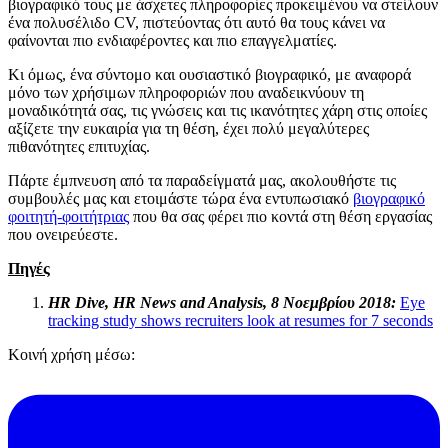
βιογραφικό τους με άσχετες πληροφορίες προκειμένου να στείλουν
ένα πολυσέλιδο CV, πιστεύοντας ότι αυτό θα τους κάνει να
φαίνονται πιο ενδιαφέροντες και πιο επαγγελματίες.
Κι όμως, ένα σύντομο και ουσιαστικό βιογραφικό, με αναφορά
μόνο των χρήσιμων πληροφοριών που αναδεικνύουν τη
μοναδικότητά σας, τις γνώσεις και τις ικανότητες χάρη στις οποίες
αξίζετε την ευκαιρία για τη θέση, έχει πολύ μεγαλύτερες
πιθανότητες επιτυχίας.
Πάρτε έμπνευση από τα παραδείγματά μας, ακολουθήστε τις
συμβουλές μας και ετοιμάστε τώρα ένα εντυπωσιακό
βιογραφικό
φοιτητή-φοιτήτριας
που θα σας φέρει πιο κοντά στη θέση εργασίας
που ονειρεύεστε.
Πηγές
HR Dive, HR News and Analysis, 8 Νοεμβρίου 2018:
Eye
tracking study shows recruiters look at resumes for 7 seconds
Κοινή χρήση μέσω: