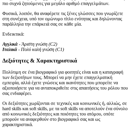
πιο συχνά ζητούμενες για μεγάλο αριθμό επαγγελμάτων.
Φυσικά, λοιπόν, θα αναφέρετε τις ξένες γλώσσες που γνωρίζετε
στη συνέχεια, υπό τον ομώνυμο τίτλο ενότητας και δηλώνοντας
παράλληλα την επάρκειά σας σε κάθε μία.
Ενδεικτικά:
Αγγλικά
- Άριστη γνώση (C2)
Ιταλικά
- Πολύ καλή γνώση (C1)
Δεξιότητες & Χαρακτηριστικά
Πολύτιμη σε ένα βιογραφικό για φοιτητές είναι και η καταγραφή
των δεξιοτήτων τους. Μπορεί να μην έχετε επαγγελματική
εμπειρία, αλλά έχετε γνώσεις και ικανότητες που μπορείτε να
αξιοποιήσετε για να ανταποκριθείτε στις απαιτήσεις του ρόλου που
σας ενδιαφέρει.
Οι δεξιότητες χωρίζονται σε τεχνικές και κοινωνικές ή, αλλιώς, σε
hard skills και soft skills, με τα soft skills να αποτελούν ένα σύνολο
από κοινωνικές δεξιότητες και ποιότητες του ατόμου, οπότε
μπορούν να αναφερθούν στο βιογραφικό σας και ως
χαρακτηριστικά.