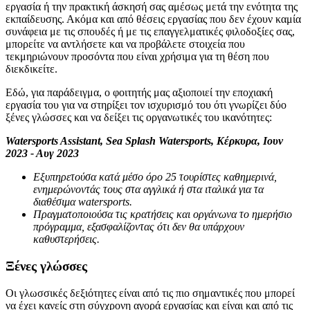
εργασία ή την πρακτική άσκησή σας αμέσως μετά την ενότητα της
εκπαίδευσης. Ακόμα και από θέσεις εργασίας που δεν έχουν καμία
συνάφεια με τις σπουδές ή με τις επαγγελματικές φιλοδοξίες σας,
μπορείτε να αντλήσετε και να προβάλετε στοιχεία που
τεκμηριώνουν προσόντα που είναι χρήσιμα για τη θέση που
διεκδικείτε.
Εδώ, για παράδειγμα, ο φοιτητής μας αξιοποιεί την εποχιακή
εργασία του για να στηρίξει τον ισχυρισμό του ότι γνωρίζει δύο
ξένες γλώσσες και να δείξει τις οργανωτικές του ικανότητες:
Watersports Assistant, Sea Splash Watersports, Κέρκυρα, Ιουν
2023 - Αυγ 2023
Εξυπηρετούσα κατά μέσο όρο 25 τουρίστες καθημερινά,
ενημερώνοντάς τους στα αγγλικά ή στα ιταλικά για τα
διαθέσιμα watersports.
Πραγματοποιούσα τις κρατήσεις και οργάνωνα το ημερήσιο
πρόγραμμα, εξασφαλίζοντας ότι δεν θα υπάρχουν
καθυστερήσεις.
Ξένες γλώσσες
Οι γλωσσικές δεξιότητες είναι από τις πιο σημαντικές που μπορεί
να έχει κανείς στη σύγχρονη αγορά εργασίας και είναι και από τις