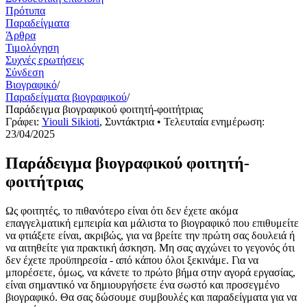
Πρότυπα
Παραδείγματα
Άρθρα
Τιμολόγηση
Συχνές ερωτήσεις
Σύνδεση
Βιογραφικό
/
Παραδείγματα βιογραφικού
/
Παράδειγμα βιογραφικού φοιτητή-φοιτήτριας
Γράφει:
Yiouli Sikioti
,
Συντάκτρια
• Τελευταία ενημέρωση:
23/04/2025
Παράδειγμα βιογραφικού φοιτητή-
φοιτήτριας
Ως φοιτητές, το πιθανότερο είναι ότι δεν έχετε ακόμα
επαγγελματική εμπειρία και μάλιστα το βιογραφικό που επιθυμείτε
να φτιάξετε είναι, ακριβώς, για να βρείτε την πρώτη σας δουλειά ή
να αιτηθείτε για πρακτική άσκηση. Μη σας αγχώνει το γεγονός ότι
δεν έχετε προϋπηρεσία - από κάπου όλοι ξεκινάμε. Για να
μπορέσετε, όμως, να κάνετε το πρώτο βήμα στην αγορά εργασίας,
είναι σημαντικό να δημιουργήσετε ένα σωστό και προσεγμένο
βιογραφικό. Θα σας δώσουμε συμβουλές και παραδείγματα για να