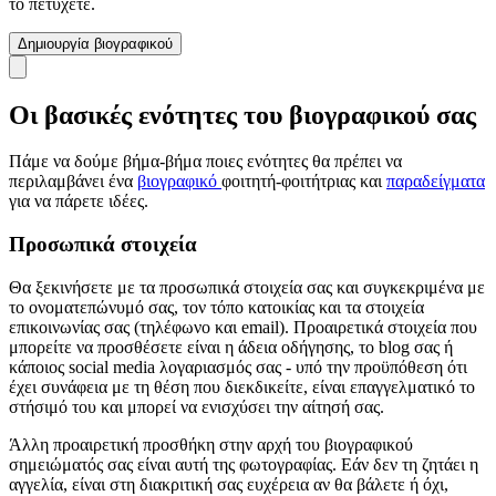
το πετύχετε.
Δημιουργία βιογραφικού
Οι βασικές ενότητες του βιογραφικού σας
Πάμε να δούμε βήμα-βήμα ποιες ενότητες θα πρέπει να
περιλαμβάνει ένα
βιογραφικό
φοιτητή-φοιτήτριας και
παραδείγματα
για να πάρετε ιδέες.
Προσωπικά στοιχεία
Θα ξεκινήσετε με τα προσωπικά στοιχεία σας και συγκεκριμένα με
το ονοματεπώνυμό σας, τον τόπο κατοικίας και τα στοιχεία
επικοινωνίας σας (τηλέφωνο και email). Προαιρετικά στοιχεία που
μπορείτε να προσθέσετε είναι η άδεια οδήγησης, το blog σας ή
κάποιος social media λογαριασμός σας - υπό την προϋπόθεση ότι
έχει συνάφεια με τη θέση που διεκδικείτε, είναι επαγγελματικό το
στήσιμό του και μπορεί να ενισχύσει την αίτησή σας.
Άλλη προαιρετική προσθήκη στην αρχή του βιογραφικού
σημειώματός σας είναι αυτή της φωτογραφίας. Εάν δεν τη ζητάει η
αγγελία, είναι στη διακριτική σας ευχέρεια αν θα βάλετε ή όχι,