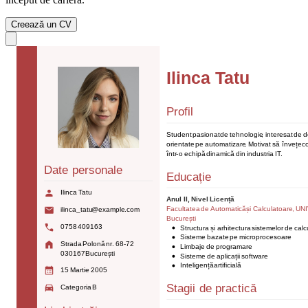
Creează un CV