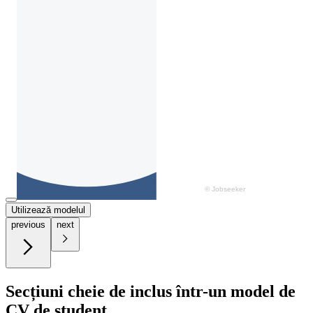
Utilizează modelul
previous
next
Secțiuni cheie de inclus într-un model de
CV de student