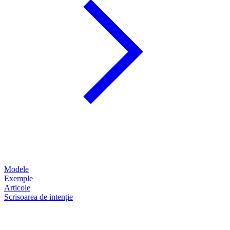
Modele
Exemple
Articole
Scrisoarea de intenție