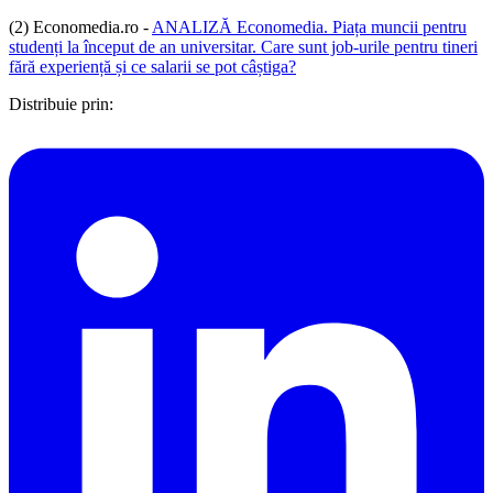
(2) Economedia.ro -
ANALIZĂ Economedia. Piața muncii pentru
studenți la început de an universitar. Care sunt job-urile pentru tineri
fără experiență și ce salarii se pot câștiga?
Distribuie prin: