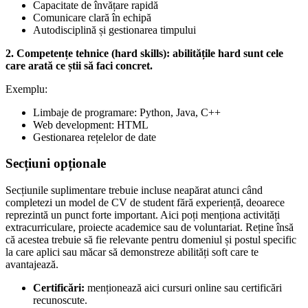
Capacitate de învățare rapidă
Comunicare clară în echipă
Autodisciplină și gestionarea timpului
2. Competențe tehnice (hard skills): abilitățile hard sunt cele
care arată ce știi să faci concret.
Exemplu:
Limbaje de programare: Python, Java, C++
Web development: HTML
Gestionarea rețelelor de date
Secțiuni opționale
Secțiunile suplimentare trebuie incluse neapărat atunci când
completezi un model de CV de student fără experiență, deoarece
reprezintă un punct forte important. Aici poți menționa activități
extracurriculare, proiecte academice sau de voluntariat. Reține însă
că acestea trebuie să fie relevante pentru domeniul și postul specific
la care aplici sau măcar să demonstreze abilități soft care te
avantajează.
Certificări:
menționează aici cursuri online sau certificări
recunoscute.