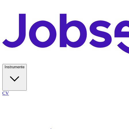
Instrumente
CV