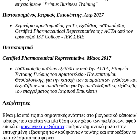
επιχειρήσεων "Primus Business Training"
Πιστοποιημένος Ιατρικός Επισκέπτης, Απρ 2017
Σεμινάριο προετοιμασίας για τις εξετάσεις πιστοποίησης
Certified Pharmaceutical Representative της ACTA από τον
οργανισμό IST College - IEK ΣΒΙΕ
Πιστοποιητικά
Certified Pharmaceutical Representative, Μάιος 2017
Πιστοποίηση κατόπιν εξετάσεων από την ACTA, Εταιρεία
Έντασης Γνώσης του Αριστοτελείου Πανεπιστημίου
Θεσσαλονίκης, για την κατοχή των απαραίτητων γνώσεων και
δεξιοτήτων που απαιτούνται για την αποτελεσματική εξάσκηση
του επαγγέλματος του Ιατρικού Επισκέπτη
Δεξιότητες
Είναι μία από τις πιο σημαντικές ενότητες στο βιογραφικό κάποιου/
κάποιας που αιτείται για μία θέση στον χώρο των πωλήσεων, αφού
ειδικά οι
κοινωνικές δεξιότητες
παίζουν σημαντικό ρόλο στην
επιτυχημένη εξάσκηση των καθηκόντων του/της και επηρεάζουν τα
αποτελέσματα που φέρνει.