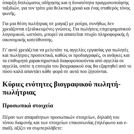
ύπαρξη διπλώματος οδήγησης και η δυνατότητα πραγματοποίησης
ταξιδιών, για τον τρίτο μία θελκτική χροιά και ένας σταθερός τόνος
φωνής.
Για μια θέση πωλήτριας σε μαγαζί με ρούχα, συνήθως δεν
χρειάζονται εξειδικευμένες γνώσεις. Για πωλήσεις επιχειρηματικού
λογισμικού, ωστόσο, μπορεί να απαιτείται πτυχίο πληροφορικής ή
οικονομικής κατεύθυνσης.
Γι’ αυτό χρειάζεται να μελετάτε τις αγγελίες εργασίας για πωλητές
και πωλήτριες προσεκτικά, καθώς οι προδιαγραφές, οι ανάγκες και
τα επιθυμητά χαρακτηριστικά διαφοροποιούνται από αγγελία σε
αγγελία, οπότε η επιτυχία του βιογραφικού σας θα εξαρτηθεί από το
πόσο καλά απαντάει κάθε φορά σε αυτά που ζητούνται.
Κύριες ενότητες βιογραφικού πωλητή-
πωλήτριας
Προσωπικά στοιχεία
Πέραν των απαραίτητων προσωπικών στοιχείων, δηλαδή του
τόπου διαμονής και των στοιχείων επικοινωνίας (τηλέφωνο και e-
mail), αξίζει να συμπεριλάβετε: