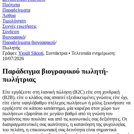
Πρότυπα
Παραδείγματα
Άρθρα
Τιμολόγηση
Συχνές ερωτήσεις
Σύνδεση
Βιογραφικό
/
Παραδείγματα βιογραφικού
/
Πωλητής
Γράφει:
Yiouli Sikioti
,
Συντάκτρια
• Τελευταία ενημέρωση:
10/07/2026
Παράδειγμα βιογραφικού πωλητή-
πωλήτριας
Είτε εργάζεστε στη λιανική πώληση (B2C) είτε στη χονδρική
(B2B), είτε ο κλάδος σας απαιτεί εξειδικευμένες γνώσεις είτε όχι,
είτε είστε υψηλόβαθμο στέλεχος πωλήσεων ή μόλις ξεκινήσατε να
εργάζεστε σε κάποιο κατάστημα, μία καριέρα στον χώρο των
πωλήσεων εξαρτάται σε μεγάλο βαθμό από τη γνώση του
προϊόντος που πουλάτε και από τις κοινωνικές σας δεξιότητες. Οι
διαπραγματευτικές σας ικανότητες, η κατανόηση της ψυχολογίας
του πελάτη, η επικοινωνιακή σας δεινότητα είναι σημαντικά