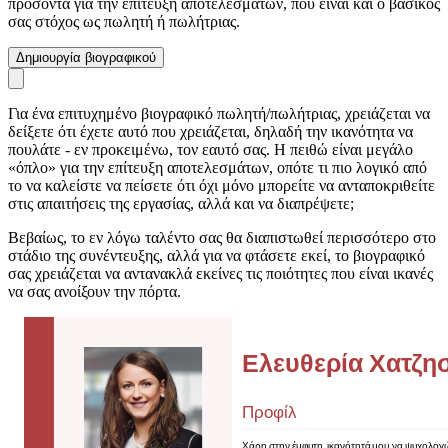
προσόντα για την επίτευξη αποτελεσμάτων, που είναι και ο βασικός
σας στόχος ως πωλητή ή πωλήτριας.
Δημιουργία βιογραφικού
Για ένα επιτυχημένο βιογραφικό πωλητή/πωλήτριας, χρειάζεται να
δείξετε ότι έχετε αυτό που χρειάζεται, δηλαδή την ικανότητα να
πουλάτε - εν προκειμένω, τον εαυτό σας. Η πειθώ είναι μεγάλο
«όπλο» για την επίτευξη αποτελεσμάτων, οπότε τι πιο λογικό από
το να καλείστε να πείσετε ότι όχι μόνο μπορείτε να ανταποκριθείτε
στις απαιτήσεις της εργασίας, αλλά και να διαπρέψετε;
Βεβαίως, το εν λόγω ταλέντο σας θα διαπιστωθεί περισσότερο στο
στάδιο της συνέντευξης, αλλά για να φτάσετε εκεί, το βιογραφικό
σας χρειάζεται να αντανακλά εκείνες τις ποιότητες που είναι ικανές
να σας ανοίξουν την πόρτα.