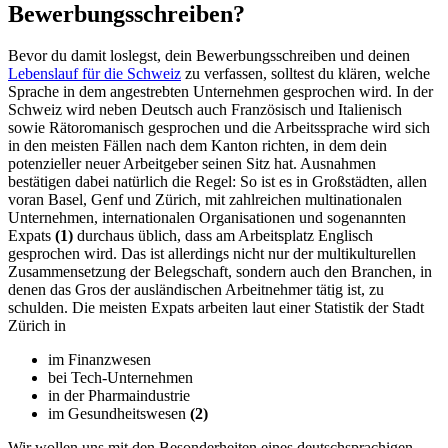
Bewerbungsschreiben?
Bevor du damit loslegst, dein Bewerbungsschreiben und deinen
Lebenslauf für die Schweiz
zu verfassen, solltest du klären, welche
Sprache in dem angestrebten Unternehmen gesprochen wird. In der
Schweiz wird neben Deutsch auch Französisch und Italienisch
sowie Rätoromanisch gesprochen und die Arbeitssprache wird sich
in den meisten Fällen nach dem Kanton richten, in dem dein
potenzieller neuer Arbeitgeber seinen Sitz hat. Ausnahmen
bestätigen dabei natürlich die Regel: So ist es in Großstädten, allen
voran Basel, Genf und Zürich, mit zahlreichen multinationalen
Unternehmen, internationalen Organisationen und sogenannten
Expats
(1)
durchaus üblich, dass am Arbeitsplatz Englisch
gesprochen wird. Das ist allerdings nicht nur der multikulturellen
Zusammensetzung der Belegschaft, sondern auch den Branchen, in
denen das Gros der ausländischen Arbeitnehmer tätig ist, zu
schulden. Die meisten Expats arbeiten laut einer Statistik der Stadt
Zürich in
im Finanzwesen
bei Tech-Unternehmen
in der Pharmaindustrie
im Gesundheitswesen
(2)
Wir wollen uns mit den Besonderheiten eines deutschsprachigen