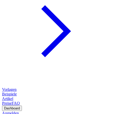
Vorlagen
Beispiele
Artikel
Preise
FAQ
Dashboard
Anmelden