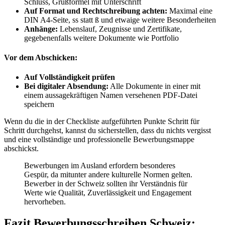
Schluss, Grußformel mit Unterschrift
Auf Format und Rechtschreibung achten:
Maximal eine
DIN A4-Seite, ss statt ß und etwaige weitere Besonderheiten
Anhänge:
Lebenslauf, Zeugnisse und Zertifikate,
gegebenenfalls weitere Dokumente wie Portfolio
Vor dem Abschicken:
Auf Vollständigkeit prüfen
Bei digitaler Absendung:
Alle Dokumente in einer mit
einem aussagekräftigen Namen versehenen PDF-Datei
speichern
Wenn du die in der Checkliste aufgeführten Punkte Schritt für
Schritt durchgehst, kannst du sicherstellen, dass du nichts vergisst
und eine vollständige und professionelle Bewerbungsmappe
abschickst.
Bewerbungen im Ausland erfordern besonderes
Gespür, da mitunter andere kulturelle Normen gelten.
Bewerber in der Schweiz sollten ihr Verständnis für
Werte wie Qualität, Zuverlässigkeit und Engagement
hervorheben.
Fazit Bewerbungsschreiben Schweiz: