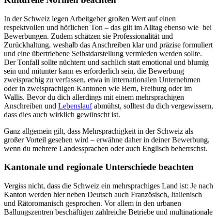
In der Schweiz legen Arbeitgeber großen Wert auf einen
respektvollen und höflichen Ton – das gilt im Alltag ebenso wie bei
Bewerbungen. Zudem schätzen sie Professionalität und
Zurückhaltung, weshalb das Anschreiben klar und präzise formuliert
und eine übertriebene Selbstdarstellung vermieden werden sollte.
Der Tonfall sollte nüchtern und sachlich statt emotional und blumig
sein und mitunter kann es erforderlich sein, die Bewerbung
zweisprachig zu verfassen, etwa in internationalen Unternehmen
oder in zweisprachigen Kantonen wie Bern, Freiburg oder im
Wallis. Bevor du dich allerdings mit einem mehrsprachigen
Anschreiben und
Lebenslauf
abmühst, solltest du dich vergewissern,
dass dies auch wirklich gewünscht ist.
Ganz allgemein gilt, dass Mehrsprachigkeit in der Schweiz als
großer Vorteil gesehen wird – erwähne daher in deiner Bewerbung,
wenn du mehrere Landessprachen oder auch Englisch beherrschst.
Kantonale und regionale Unterschiede beachten
Vergiss nicht, dass die Schweiz ein mehrsprachiges Land ist: Je nach
Kanton werden hier neben Deutsch auch Französisch, Italienisch
und Rätoromanisch gesprochen. Vor allem in den urbanen
Ballungszentren beschäftigen zahlreiche Betriebe und multinationale