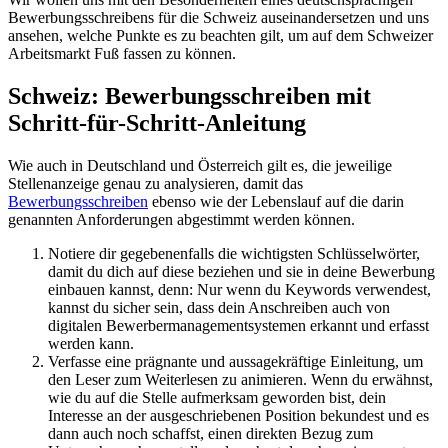
Bewerbungsschreibens für die Schweiz auseinandersetzen und uns
ansehen, welche Punkte es zu beachten gilt, um auf dem Schweizer
Arbeitsmarkt Fuß fassen zu können.
Schweiz: Bewerbungsschreiben mit
Schritt-für-Schritt-Anleitung
Wie auch in Deutschland und Österreich gilt es, die jeweilige
Stellenanzeige genau zu analysieren, damit das
Bewerbungsschreiben
ebenso wie der Lebenslauf auf die darin
genannten Anforderungen abgestimmt werden können.
Notiere dir gegebenenfalls die wichtigsten Schlüsselwörter,
damit du dich auf diese beziehen und sie in deine Bewerbung
einbauen kannst, denn: Nur wenn du Keywords verwendest,
kannst du sicher sein, dass dein Anschreiben auch von
digitalen Bewerbermanagementsystemen erkannt und erfasst
werden kann.
Verfasse eine prägnante und aussagekräftige Einleitung, um
den Leser zum Weiterlesen zu animieren. Wenn du erwähnst,
wie du auf die Stelle aufmerksam geworden bist, dein
Interesse an der ausgeschriebenen Position bekundest und es
dann auch noch schaffst, einen direkten Bezug zum