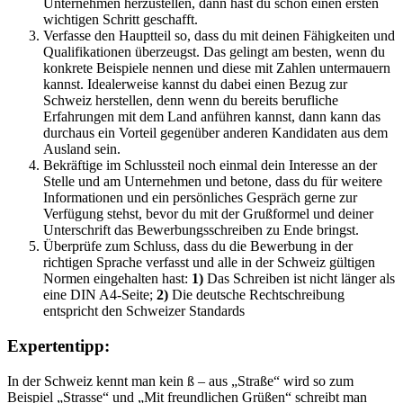
Unternehmen herzustellen, dann hast du schon einen ersten
wichtigen Schritt geschafft.
Verfasse den Hauptteil so, dass du mit deinen Fähigkeiten und
Qualifikationen überzeugst. Das gelingt am besten, wenn du
konkrete Beispiele nennen und diese mit Zahlen untermauern
kannst. Idealerweise kannst du dabei einen Bezug zur
Schweiz herstellen, denn wenn du bereits berufliche
Erfahrungen mit dem Land anführen kannst, dann kann das
durchaus ein Vorteil gegenüber anderen Kandidaten aus dem
Ausland sein.
Bekräftige im Schlussteil noch einmal dein Interesse an der
Stelle und am Unternehmen und betone, dass du für weitere
Informationen und ein persönliches Gespräch gerne zur
Verfügung stehst, bevor du mit der Grußformel und deiner
Unterschrift das Bewerbungsschreiben zu Ende bringst.
Überprüfe zum Schluss, dass du die Bewerbung in der
richtigen Sprache verfasst und alle in der Schweiz gültigen
Normen eingehalten hast:
1)
Das Schreiben ist nicht länger als
eine DIN A4-Seite;
2)
Die deutsche Rechtschreibung
entspricht den Schweizer Standards
Expertentipp:
In der Schweiz kennt man kein ß – aus „Straße“ wird so zum
Beispiel „Strasse“ und „Mit freundlichen Grüßen“ schreibt man