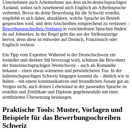
Unternehmen auch Arbeitnehmer aus dem nicht-deutschsprachigen
Ausland, sodass sich zunehmend auch Englisch als Arbeitssprache
verbreitet. Bevor du deine Bewerbung für die Schweiz erstellst,
empfiehlt es sich daher, abzuklären, welche Sprache im Betrieb
gesprochen wird, und dein Anschreiben entsprechend zu verfassen –
Bewerbungsschreiben-Vorlagen
in verschiedenen Sprachen findest
du auf Jobseeker. In der Regel geht das aus der Stellenanzeige
hervor, denn diese ist entweder auf Deutsch, Französisch oder
Englisch verfasst.
Ein Tipp vom Experten: Während in der Deutschschweiz ein
formeller und direkter Stil bevorzugt wird, schätzen die Bewohner
der französischsprachigen Westschweiz – auch als Romandie
bekannt – einen etwas wärmeren und persönlicheren Ton. In der
italienischsprachigen Schweiz hingegen kommst du – ähnlich wie in
Italien – mit einem kommunikativen und freundlichen Ansatz gut an.
Vergiss nicht, auch deinen Lebenslauf in der passenden Sprache zu
erstellen und Zertifikate und Diplome gegebenenfalls mit einer
zertifizierten Übersetzung beizluegen.
Praktische Tools: Muster, Vorlagen und
Beispiele für das Bewerbungsschreiben
Schweiz