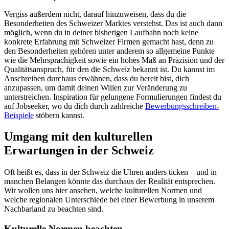
Vergiss außerdem nicht, darauf hinzuweisen, dass du die
Besonderheiten des Schweizer Marktes verstehst. Das ist auch dann
möglich, wenn du in deiner bisherigen Laufbahn noch keine
konkrete Erfahrung mit Schweizer Firmen gemacht hast, denn zu
den Besonderheiten gehören unter anderem so allgemeine Punkte
wie die Mehrsprachigkeit sowie ein hohes Maß an Präzision und der
Qualitätsanspruch, für den die Schweiz bekannt ist. Du kannst im
Anschreiben durchaus erwähnen, dass du bereit bist, dich
anzupassen, um damit deinen Willen zur Veränderung zu
unterstreichen. Inspiration für gelungene Formulierungen findest du
auf Jobseeker, wo du dich durch zahlreiche
Bewerbungsschreiben-
Beispiele
stöbern kannst.
Umgang mit den kulturellen
Erwartungen in der Schweiz
Oft heißt es, dass in der Schweiz die Uhren anders ticken – und in
manchen Belangen könnte das durchaus der Realität entsprechen.
Wir wollen uns hier ansehen, welche kulturellen Normen und
welche regionalen Unterschiede bei einer Bewerbung in unserem
Nachbarland zu beachten sind.
Kulturelle Normen beachten