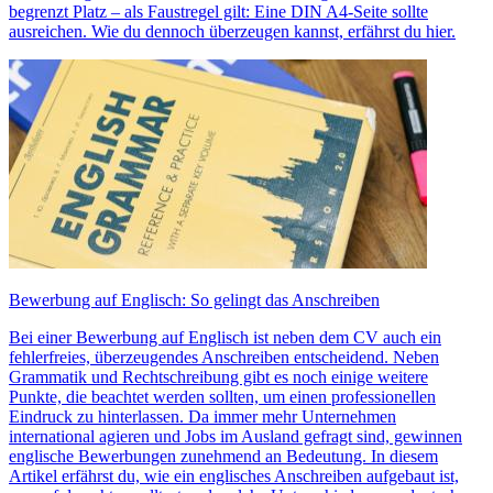
begrenzt Platz – als Faustregel gilt: Eine DIN A4-Seite sollte
ausreichen. Wie du dennoch überzeugen kannst, erfährst du hier.
Bewerbung auf Englisch: So gelingt das Anschreiben
Bei einer Bewerbung auf Englisch ist neben dem CV auch ein
fehlerfreies, überzeugendes Anschreiben entscheidend. Neben
Grammatik und Rechtschreibung gibt es noch einige weitere
Punkte, die beachtet werden sollten, um einen professionellen
Eindruck zu hinterlassen. Da immer mehr Unternehmen
international agieren und Jobs im Ausland gefragt sind, gewinnen
englische Bewerbungen zunehmend an Bedeutung. In diesem
Artikel erfährst du, wie ein englisches Anschreiben aufgebaut ist,