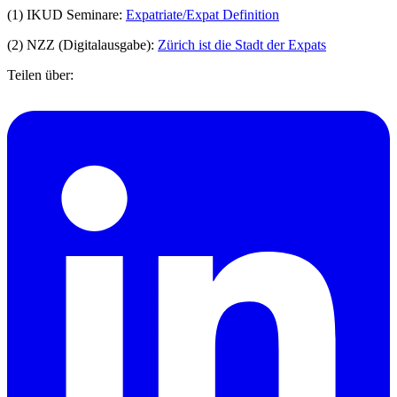
(1) IKUD Seminare:
Expatriate/Expat Definition
(2) NZZ (Digitalausgabe):
Zürich ist die Stadt der Expats
Teilen über: