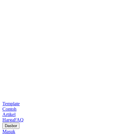
Template
Contoh
Artikel
Harga
FAQ
Dasbor
Masuk