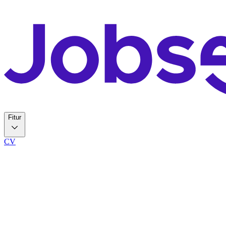
Fitur
CV