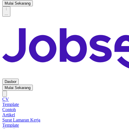
Mulai Sekarang
...
Dasbor
Mulai Sekarang
CV
Template
Contoh
Artikel
Surat Lamaran Kerja
Template