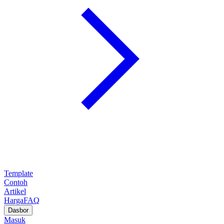
Template
Contoh
Artikel
Harga
FAQ
Dasbor
Masuk