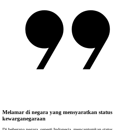
Melamar di negara yang mensyaratkan status
kewarganegaraan
Di beberapa negara, seperti Indonesia, mencantumkan status