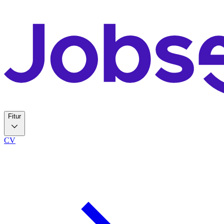
Fitur
CV