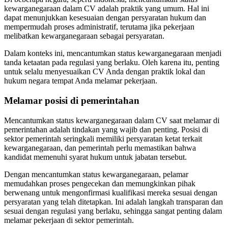
kewarganegaraan dalam CV adalah praktik yang umum. Hal ini
dapat menunjukkan kesesuaian dengan persyaratan hukum dan
mempermudah proses administratif, terutama jika pekerjaan
melibatkan kewarganegaraan sebagai persyaratan.
Dalam konteks ini, mencantumkan status kewarganegaraan menjadi
tanda ketaatan pada regulasi yang berlaku. Oleh karena itu, penting
untuk selalu menyesuaikan CV Anda dengan praktik lokal dan
hukum negara tempat Anda melamar pekerjaan.
Melamar posisi di pemerintahan
Mencantumkan status kewarganegaraan dalam CV saat melamar di
pemerintahan adalah tindakan yang wajib dan penting. Posisi di
sektor pemerintah seringkali memiliki persyaratan ketat terkait
kewarganegaraan, dan pemerintah perlu memastikan bahwa
kandidat memenuhi syarat hukum untuk jabatan tersebut.
Dengan mencantumkan status kewarganegaraan, pelamar
memudahkan proses pengecekan dan memungkinkan pihak
berwenang untuk mengonfirmasi kualifikasi mereka sesuai dengan
persyaratan yang telah ditetapkan. Ini adalah langkah transparan dan
sesuai dengan regulasi yang berlaku, sehingga sangat penting dalam
melamar pekerjaan di sektor pemerintah.