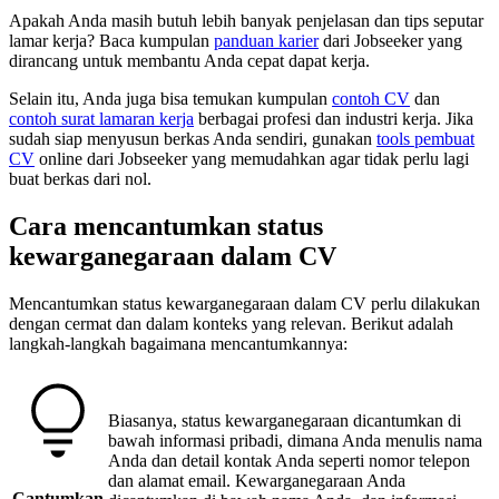
Apakah Anda masih butuh lebih banyak penjelasan dan tips seputar
lamar kerja? Baca kumpulan
panduan karier
dari Jobseeker yang
dirancang untuk membantu Anda cepat dapat kerja.
Selain itu, Anda juga bisa temukan kumpulan
contoh CV
dan
contoh surat lamaran kerja
berbagai profesi dan industri kerja. Jika
sudah siap menyusun berkas Anda sendiri, gunakan
tools pembuat
CV
online dari Jobseeker yang memudahkan agar tidak perlu lagi
buat berkas dari nol.
Cara mencantumkan status
kewarganegaraan dalam CV
Mencantumkan status kewarganegaraan dalam CV perlu dilakukan
dengan cermat dan dalam konteks yang relevan. Berikut adalah
langkah-langkah bagaimana mencantumkannya:
Biasanya, status kewarganegaraan dicantumkan di
bawah informasi pribadi, dimana Anda menulis nama
Anda dan detail kontak Anda seperti nomor telepon
dan alamat email. Kewarganegaraan Anda
Cantumkan