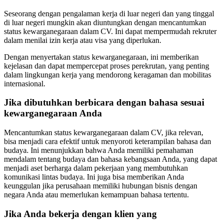
Seseorang dengan pengalaman kerja di luar negeri dan yang tinggal
di luar negeri mungkin akan diuntungkan dengan mencantumkan
status kewarganegaraan dalam CV. Ini dapat mempermudah rekruter
dalam menilai izin kerja atau visa yang diperlukan.
Dengan menyertakan status kewarganegaraan, ini memberikan
kejelasan dan dapat mempercepat proses perekrutan, yang penting
dalam lingkungan kerja yang mendorong keragaman dan mobilitas
internasional.
Jika dibutuhkan berbicara dengan bahasa sesuai
kewarganegaraan Anda
Mencantumkan status kewarganegaraan dalam CV, jika relevan,
bisa menjadi cara efektif untuk menyoroti keterampilan bahasa dan
budaya. Ini menunjukkan bahwa Anda memiliki pemahaman
mendalam tentang budaya dan bahasa kebangsaan Anda, yang dapat
menjadi aset berharga dalam pekerjaan yang membutuhkan
komunikasi lintas budaya. Ini juga bisa memberikan Anda
keunggulan jika perusahaan memiliki hubungan bisnis dengan
negara Anda atau memerlukan kemampuan bahasa tertentu.
Jika Anda bekerja dengan klien yang