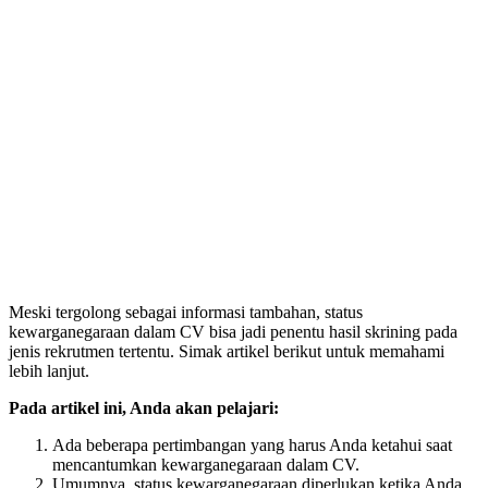
Meski tergolong sebagai informasi tambahan, status
kewarganegaraan dalam CV bisa jadi penentu hasil skrining pada
jenis rekrutmen tertentu. Simak artikel berikut untuk memahami
lebih lanjut.
Pada artikel ini, Anda akan pelajari:
Ada beberapa pertimbangan yang harus Anda ketahui saat
mencantumkan kewarganegaraan dalam CV.
Umumnya, status kewarganegaraan diperlukan ketika Anda