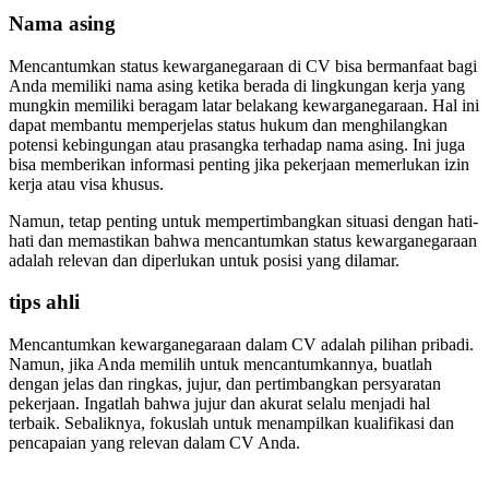
Nama asing
Mencantumkan status kewarganegaraan di CV bisa bermanfaat bagi
Anda memiliki nama asing ketika berada di lingkungan kerja yang
mungkin memiliki beragam latar belakang kewarganegaraan. Hal ini
dapat membantu memperjelas status hukum dan menghilangkan
potensi kebingungan atau prasangka terhadap nama asing. Ini juga
bisa memberikan informasi penting jika pekerjaan memerlukan izin
kerja atau visa khusus.
Namun, tetap penting untuk mempertimbangkan situasi dengan hati-
hati dan memastikan bahwa mencantumkan status kewarganegaraan
adalah relevan dan diperlukan untuk posisi yang dilamar.
tips ahli
Mencantumkan kewarganegaraan dalam CV adalah pilihan pribadi.
Namun, jika Anda memilih untuk mencantumkannya, buatlah
dengan jelas dan ringkas, jujur, dan pertimbangkan persyaratan
pekerjaan. Ingatlah bahwa jujur dan akurat selalu menjadi hal
terbaik. Sebaliknya, fokuslah untuk menampilkan kualifikasi dan
pencapaian yang relevan dalam CV Anda.