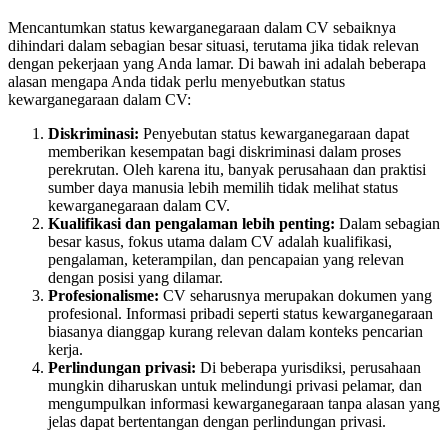
Mencantumkan status kewarganegaraan dalam CV sebaiknya
dihindari dalam sebagian besar situasi, terutama jika tidak relevan
dengan pekerjaan yang Anda lamar. Di bawah ini adalah beberapa
alasan mengapa Anda tidak perlu menyebutkan status
kewarganegaraan dalam CV:
Diskriminasi:
Penyebutan status kewarganegaraan dapat
memberikan kesempatan bagi diskriminasi dalam proses
perekrutan. Oleh karena itu, banyak perusahaan dan praktisi
sumber daya manusia lebih memilih tidak melihat status
kewarganegaraan dalam CV.
Kualifikasi dan pengalaman lebih penting:
Dalam sebagian
besar kasus, fokus utama dalam CV adalah kualifikasi,
pengalaman, keterampilan, dan pencapaian yang relevan
dengan posisi yang dilamar.
Profesionalisme:
CV seharusnya merupakan dokumen yang
profesional. Informasi pribadi seperti status kewarganegaraan
biasanya dianggap kurang relevan dalam konteks pencarian
kerja.
Perlindungan privasi:
Di beberapa yurisdiksi, perusahaan
mungkin diharuskan untuk melindungi privasi pelamar, dan
mengumpulkan informasi kewarganegaraan tanpa alasan yang
jelas dapat bertentangan dengan perlindungan privasi.