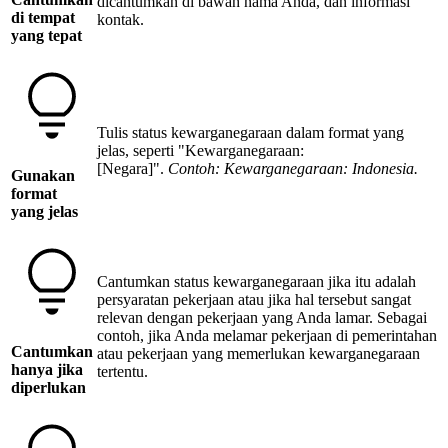
dicantumkan di bawah nama Anda, dan informasi
di tempat
kontak.
yang tepat
Tulis status kewarganegaraan dalam format yang
jelas, seperti "Kewarganegaraan:
[Negara]".
Contoh: Kewarganegaraan: Indonesia.
Gunakan
format
yang jelas
Cantumkan status kewarganegaraan jika itu adalah
persyaratan pekerjaan atau jika hal tersebut sangat
relevan dengan pekerjaan yang Anda lamar. Sebagai
contoh, jika Anda melamar pekerjaan di pemerintahan
Cantumkan
atau pekerjaan yang memerlukan kewarganegaraan
hanya jika
tertentu.
diperlukan