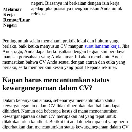
negeri. Biasanya ini berkaitan dengan izin kerja,
apalagi jika posisinya mengharuskan Anda untuk
Melamar
relokasi.
Kerja
Remote/Luar
Negeri
Penting untuk selalu memahami praktik lokal dan hukum yang
berlaku, baik ketika menyusun CV maupun
surat lamaran kerja
. Jika
Anda ragu, Anda dapat berkonsultasi dengan bagian sumber daya
manusia perusahaan yang Anda lamar. Ini akan membantu Anda
memastikan bahwa CV Anda sesuai dengan aturan dan etika yang
berlaku, serta memberikan kesan yang positif kepada rekruter.
Kapan harus mencantumkan status
kewarganegaraan dalam CV?
Dalam kebanyakan situasi, sebenarnya mencantumkan status
kewarganegaraan dalam CV tidak diperlukan dan bahkan dapat
dihindari. Namun ada beberapa kasus di mana mencantumkan
kewarganegaraan dalam CV merupakan hal yang tepat untuk
dilakukan oleh kandidat. Berikut ini adalah beberapa hal yang perlu
diperhatikan dari mencantumkan status kewarganegaraan dalam CV: