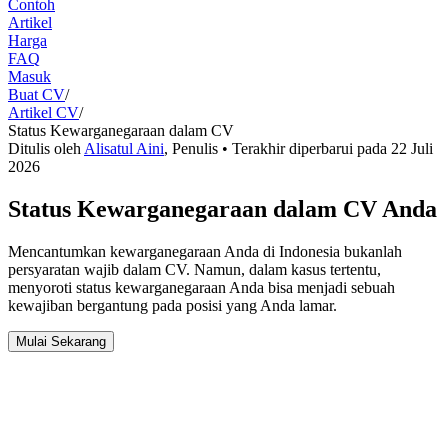
Contoh
Artikel
Harga
FAQ
Masuk
Buat CV
/
Artikel CV
/
Status Kewarganegaraan dalam CV
Ditulis oleh
Alisatul Aini
,
Penulis
• Terakhir diperbarui pada
22 Juli
2026
Status Kewarganegaraan dalam CV Anda
Mencantumkan kewarganegaraan Anda di Indonesia bukanlah
persyaratan wajib dalam CV. Namun, dalam kasus tertentu,
menyoroti status kewarganegaraan Anda bisa menjadi sebuah
kewajiban bergantung pada posisi yang Anda lamar.
Mulai Sekarang