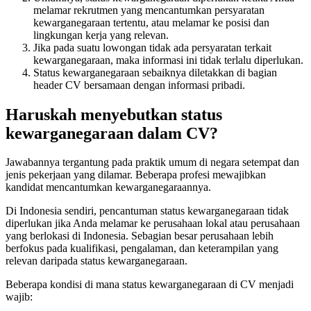
melamar rekrutmen yang mencantumkan persyaratan
kewarganegaraan tertentu, atau melamar ke posisi dan
lingkungan kerja yang relevan.
Jika pada suatu lowongan tidak ada persyaratan terkait
kewarganegaraan, maka informasi ini tidak terlalu diperlukan.
Status kewarganegaraan sebaiknya diletakkan di bagian
header CV bersamaan dengan informasi pribadi.
Haruskah menyebutkan status
kewarganegaraan dalam CV?
Jawabannya tergantung pada praktik umum di negara setempat dan
jenis pekerjaan yang dilamar. Beberapa profesi mewajibkan
kandidat mencantumkan kewarganegaraannya.
Di Indonesia sendiri, pencantuman status kewarganegaraan tidak
diperlukan jika Anda melamar ke perusahaan lokal atau perusahaan
yang berlokasi di Indonesia. Sebagian besar perusahaan lebih
berfokus pada kualifikasi, pengalaman, dan keterampilan yang
relevan daripada status kewarganegaraan.
Beberapa kondisi di mana status kewarganegaraan di CV menjadi
wajib: