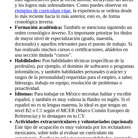
y los logros más sobresalientes. Como puedes observar en
ejemplos de curriculum vitae
, la experiencia se ordena desde
lo más reciente hacia lo más anterior, esto es, de forma
cronológica inversa.
Formación académica:
También se menciona siguiendo un
orden cronológico inverso. Es importante priorizar los títulos
de mayor nivel de especialización (grado, maestría,
doctorado) y aquellos relevantes para el puesto de trabajo. Si
has realizado muchos cursos o certificaciones, añádelos en
una sección titulada “cursos”.
Habilidades:
Pon habilidades técnicas (específicas de la
profesión), por ejemplo, el dominio de softwares o programas
informáticos, y también habilidades personales (carácter y
rasgos de la personalidad) requeridas para el empleo, a saber,
liderazgo, trabajo en equipo, resolución de problemas o
proactividad.
Idiomas:
Para trabajar en México necesitas hablar y escribir
español, y también es muy valiosa la fluidez en inglés. Si el
español no es tu lengua materna, lo ideal es que tengas un
nivel B2 o C1 según el MCER (Marco Común Europeo de
Referencia) y lo destaques en tu CV.
Actividades extracurriculares y voluntariados (opcional):
Este tipo de ocupación es muy valorada por los reclutadores
mexicanos, sobre todo al evaluar un currículum sin