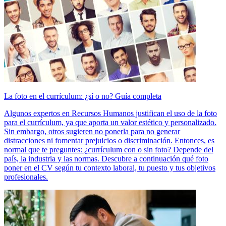
La foto en el currículum: ¿sí o no? Guía completa
Algunos expertos en Recursos Humanos justifican el uso de la foto
para el currículum, ya que aporta un valor estético y personalizado.
Sin embargo, otros sugieren no ponerla para no generar
distracciones ni fomentar prejuicios o discriminación. Entonces, es
normal que te preguntes: ¿currículum con o sin foto? Depende del
país, la industria y las normas. Descubre a continuación qué foto
poner en el CV según tu contexto laboral, tu puesto y tus objetivos
profesionales.