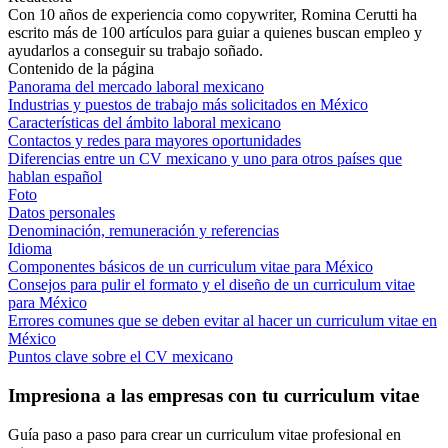
Con 10 años de experiencia como copywriter, Romina Cerutti ha
escrito más de 100 artículos para guiar a quienes buscan empleo y
ayudarlos a conseguir su trabajo soñado.
Contenido de la página
Panorama del mercado laboral mexicano
Industrias y puestos de trabajo más solicitados en México
Características del ámbito laboral mexicano
Contactos y redes para mayores oportunidades
Diferencias entre un CV mexicano y uno para otros países que
hablan español
Foto
Datos personales
Denominación, remuneración y referencias
Idioma
Componentes básicos de un curriculum vitae para México
Consejos para pulir el formato y el diseño de un curriculum vitae
para México
Errores comunes que se deben evitar al hacer un curriculum vitae en
México
Puntos clave sobre el CV mexicano
Impresiona a las empresas con tu curriculum vitae
Guía paso a paso para crear un curriculum vitae profesional en