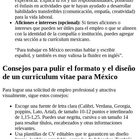
experiencia. Explica tu rol y tus responsabilidades, poniendo
el énfasis en actividades que te hayan ayudado a desarrollar
habilidades transferibles (comunicación, empatía, creatividad)
para la vida laboral.
Aficiones e intereses (opcional):
Si tienes aficiones o
intereses que pueden ser útiles para el empleo o que se alineen
con la identidad de la compañía o institución, puedes agregar
esta sección a tu currículum mexicano.
“Para trabajar en México necesitas hablar y escribir
español, y también es muy valiosa la fluidez en inglés”.
Consejos para pulir el formato y el diseño
de un curriculum vitae para México
Para lograr una solicitud de empleo profesional y atractiva
visualmente, sigue estos consejos:
Escoge una fuente de letra clara (Calibri, Verdana, Georgia,
poppins, Lato, Arial), de tamaño 10-12 puntos e interlineado
de 1,15-1,25. Puedes usar negrita, cursiva o un tamaño 14
para resaltar títulos, encabezados y otras informaciones
relevantes.
Usa plantillas de CV editables que te garanticen un diseño