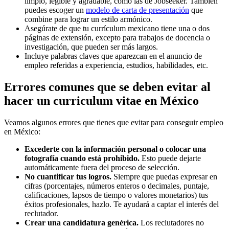
limpio, legible y agradable, como las de Jobseeker. También
puedes escoger un
modelo de carta de presentación
que
combine para lograr un estilo armónico.
Asegúrate de que tu currículum mexicano tiene una o dos
páginas de extensión, excepto para trabajos de docencia o
investigación, que pueden ser más largos.
Incluye palabras claves que aparezcan en el anuncio de
empleo referidas a experiencia, estudios, habilidades, etc.
Errores comunes que se deben evitar al
hacer un curriculum vitae en México
Veamos algunos errores que tienes que evitar para conseguir empleo
en México:
Excederte con la información personal o colocar una
fotografía cuando está prohibido.
Esto puede dejarte
automáticamente fuera del proceso de selección.
No cuantificar tus logros.
Siempre que puedas expresar en
cifras (porcentajes, números enteros o decimales, puntaje,
calificaciones, lapsos de tiempo o valores monetarios) tus
éxitos profesionales, hazlo. Te ayudará a captar el interés del
reclutador.
Crear una candidatura genérica.
Los reclutadores no