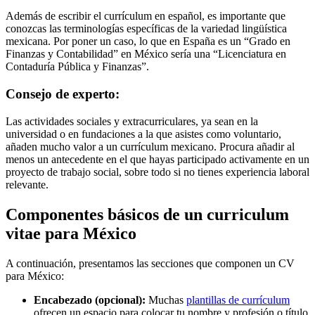
Además de escribir el currículum en español, es importante que
conozcas las terminologías específicas de la variedad lingüística
mexicana. Por poner un caso, lo que en España es un “Grado en
Finanzas y Contabilidad” en México sería una “Licenciatura en
Contaduría Pública y Finanzas”.
Consejo de experto:
Las actividades sociales y extracurriculares, ya sean en la
universidad o en fundaciones a la que asistes como voluntario,
añaden mucho valor a un currículum mexicano. Procura añadir al
menos un antecedente en el que hayas participado activamente en un
proyecto de trabajo social, sobre todo si no tienes experiencia laboral
relevante.
Componentes básicos de un curriculum
vitae para México
A continuación, presentamos las secciones que componen un CV
para México:
Encabezado (opcional):
Muchas
plantillas de currículum
ofrecen un espacio para colocar tu nombre y profesión o título