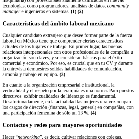
maquinaria) con profesionales altamente calificados en nuevas
tecnologías, como programadores, analistas de datos,
community
manager
e ingenieros en sistemas.
(1) (2)
Características del ámbito laboral mexicano
Cualquier candidato extranjero que desee formar parte de la fuerza
laboral en México tiene que comprender ciertas características
actuales de los lugares de trabajo. En primer lugar, las buenas
relaciones interpersonales con otros profesionales de la compañía u
organización son claves, y se consideran básicas para el éxito
comercial y económico. Por eso, es crucial que en tu CV y durante
la entrevista demuestres sólidas habilidades de comunicación,
armonía y trabajo en equipo.
(3)
En cuanto a la organización empresarial e institucional, la
verticalidad y el respeto por la jerarquía es una norma. Para puestos
directivos, exhibir cualidades de liderazgo es fundamental.
Desafortunadamente, en la actualidad las mujeres rara vez ocupan
los cargos de dirección (finanzas, legal, general) en compañías, con
una participación femenina de sólo un 13 %.
(4)
Contactos y redes para mayores oportunidades
Hacer “
networking
”, es decir, cultivar relaciones con colegas,