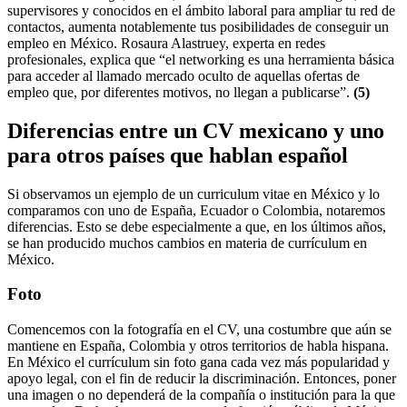
supervisores y conocidos en el ámbito laboral para ampliar tu red de
contactos, aumenta notablemente tus posibilidades de conseguir un
empleo en México. Rosaura Alastruey, experta en redes
profesionales, explica que “el networking es una herramienta básica
para acceder al llamado mercado oculto de aquellas ofertas de
empleo que, por diferentes motivos, no llegan a publicarse”.
(5)
Diferencias entre un CV mexicano y uno
para otros países que hablan español
Si observamos un ejemplo de un curriculum vitae en México y lo
comparamos con uno de España, Ecuador o Colombia, notaremos
diferencias. Esto se debe especialmente a que, en los últimos años,
se han producido muchos cambios en materia de currículum en
México.
Foto
Comencemos con la fotografía en el CV, una costumbre que aún se
mantiene en España, Colombia y otros territorios de habla hispana.
En México el currículum sin foto gana cada vez más popularidad y
apoyo legal, con el fin de reducir la discriminación. Entonces, poner
una imagen o no dependerá de la compañía o institución para la que