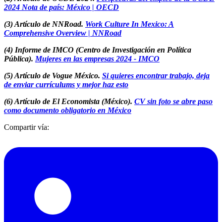
2024 Nota de país: México | OECD
(3) Artículo de NNRoad.
Work Culture In Mexico: A
Comprehensive Overview | NNRoad
(4) Informe de IMCO (Centro de Investigación en Política
Pública).
Mujeres en las empresas 2024 - IMCO
(5) Artículo de Vogue México.
Si quieres encontrar trabajo, deja
de enviar currículums y mejor haz esto
(6) Artículo de El Economista (México).
CV sin foto se abre paso
como documento obligatorio en México
Compartir vía: