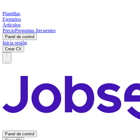
Plantillas
Ejemplos
Artículos
Precio
Preguntas frecuentes
Panel de control
Inicia sesión
Crear CV
...
Panel de control