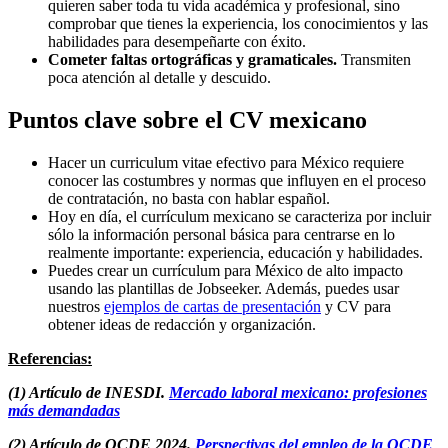
quieren saber toda tu vida académica y profesional, sino
comprobar que tienes la experiencia, los conocimientos y las
habilidades para desempeñarte con éxito.
Cometer faltas ortográficas y gramaticales.
Transmiten
poca atención al detalle y descuido.
Puntos clave sobre el CV mexicano
Hacer un curriculum vitae efectivo para México requiere
conocer las costumbres y normas que influyen en el proceso
de contratación, no basta con hablar español.
Hoy en día, el currículum mexicano se caracteriza por incluir
sólo la información personal básica para centrarse en lo
realmente importante: experiencia, educación y habilidades.
Puedes crear un currículum para México de alto impacto
usando las plantillas de Jobseeker. Además, puedes usar
nuestros
ejemplos de cartas de presentación
y CV para
obtener ideas de redacción y organización.
Referencias
:
(1) Artículo de INESDI.
Mercado laboral mexicano: profesiones
más demandadas
(2) Artículo de OCDE 2024.
Perspectivas del empleo de la OCDE