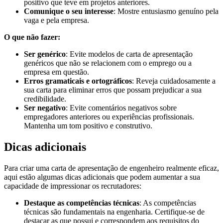
positivo que teve em projetos anteriores.
Comunique o seu interesse
: Mostre entusiasmo genuíno pela
vaga e pela empresa.
O que não fazer:
Ser genérico
: Evite modelos de carta de apresentação
genéricos que não se relacionem com o emprego ou a
empresa em questão.
Erros gramaticais e ortográficos
: Reveja cuidadosamente a
sua carta para eliminar erros que possam prejudicar a sua
credibilidade.
Ser negativo
: Evite comentários negativos sobre
empregadores anteriores ou experiências profissionais.
Mantenha um tom positivo e construtivo.
Dicas adicionais
Para criar uma carta de apresentação de engenheiro realmente eficaz,
aqui estão algumas dicas adicionais que podem aumentar a sua
capacidade de impressionar os recrutadores:
Destaque as competências técnicas
: As competências
técnicas são fundamentais na engenharia. Certifique-se de
destacar as que possui e correspondem aos requisitos do