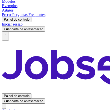
Modelos
Exemplos
Artigos
Preços
Perguntas Frequentes
Painel de controlo
Iniciar sessão
Criar carta de apresentação
...
Painel de controlo
Criar carta de apresentação