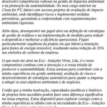
desenvolvi competências valiosas na gestão de impactos ambientais
e na promoção da sustentabilidade. No meu cargo anterior na
Clean for PT, liderei com sucesso projetos de avaliação de impacto
ambiental, onde identifiquei riscos e implementei medidas
preventivas, garantindo a conformidade com regulamentações
ambientais rigorosas.
Além disso, desempenhei um papel ativo na definição de estratégias
de gestão de resíduos e na implementação de medidas para reduzir
o desperdício e melhorar a eficiência operacional. Fiquei
particularmente orgulhosa do projeto em que liderei a transição
para fontes de energia renovável, resultando numa redução de 35%
nas emissões de carbono da empresa.
O que mais me atrai na Eco - Soluções Vivas, Lda, é o vosso
compromisso contínuo com a inovação e a vossa missão de
promover a sustentabilidade. Estou ansiosa para contribuir com a
minha experiência em gestão ambiental, avaliação de riscos e
desenvolvimento de estratégias sustentáveis para ajudar a empresa
a atingir os seus objetivos ambientais e de negócios.
Confio que a minha motivação, capacidades analíticas e histórico
de projetos bem-sucedidos podem fazer uma diferença significativa
na vossa empresa. Estou disponível para explorar consigo como a
minha experiência se alinha com as necessidades da Eco - Soluções