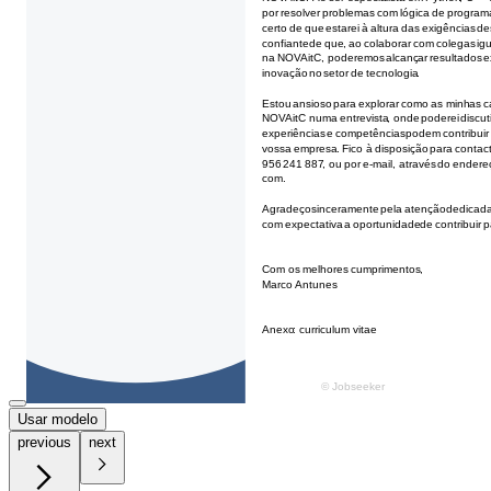
Usar modelo
previous
next