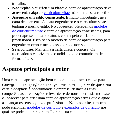
trabalho.
Não repita o curriculum vitae
: A carta de apresentação deve
acrescentar algo ao
curriculum vitae
, não limitar-se a repeti-lo.
Assegure um estilo consistente
: É muito importante que a
carta de apresentação para engenheiro e o curriculum vitae
tenham o mesmo estilo. No Jobseeker, oferecemos
modelos
de curriculum vitae
e carta de apresentação consistentes, para
poder apresentar candidaturas com aspeto cuidado e
profissional. Escolher o modelo de carta de apresentação para
engenheiro certo é meio passo para o sucesso.
Seja conciso
: Mantenha a carta direta e concisa. Os
recrutadores valorizam os candidatos que comunicam de
forma eficaz.
Aspetos principais a reter
Uma carta de apresentação bem elaborada pode ser a chave para
conseguir um emprego como engenheiro. Certifique-se de que a sua
carta é adaptada à oportunidade e empresa, destaca as suas
competências e realizações relevantes e demonstra entusiasmo. Use
o Jobseeker para criar uma carta de apresentação eficaz que o ajude
a alcançar os seus objetivos profissionais. No nosso site, também
pode encontrar
modelos de currículo
e
exemplos de currículo
nos
quais se pode inspirar para melhorar a sua candidatura.