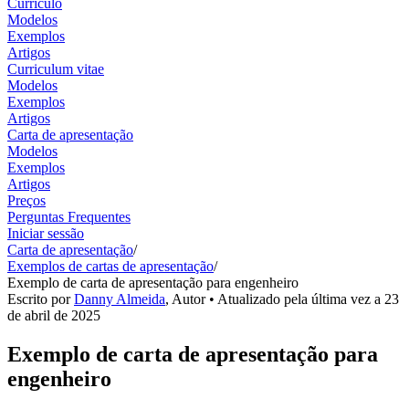
Currículo
Modelos
Exemplos
Artigos
Curriculum vitae
Modelos
Exemplos
Artigos
Carta de apresentação
Modelos
Exemplos
Artigos
Preços
Perguntas Frequentes
Iniciar sessão
Carta de apresentação
/
Exemplos de cartas de apresentação
/
Exemplo de carta de apresentação para engenheiro
Escrito por
Danny Almeida
,
Autor
• Atualizado pela última vez a
23
de abril de 2025
Exemplo de carta de apresentação para
engenheiro