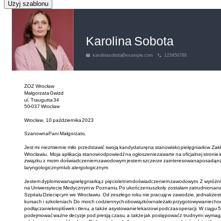
Użyj szablonu