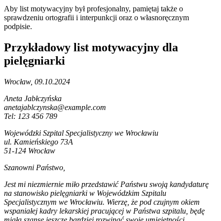
Aby list motywacyjny był profesjonalny, pamiętaj także o
sprawdzeniu ortografii i interpunkcji oraz o własnoręcznym
podpisie.
Przykładowy list motywacyjny dla
pielęgniarki
Wrocław, 09.10.2024
Aneta Jabłczyńska
anetajablczynska@example.com
Tel: 123 456 789
Wojewódzki Szpital Specjalistyczny we Wrocławiu
ul. Kamieńskiego 73A
51-124 Wrocław
Szanowni Państwo,
Jest mi niezmiernie miło przedstawić Państwu swoją kandydaturę
na stanowisko pielęgniarki w Wojewódzkim Szpitalu
Specjalistycznym we Wrocławiu. Wierzę, że pod czujnym okiem
wspaniałej kadry lekarskiej pracującej w Państwa szpitalu, będę
miała szansę jeszcze bardziej rozwinąć swoje umiejętności.