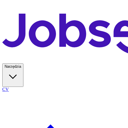
Narzędzia
CV