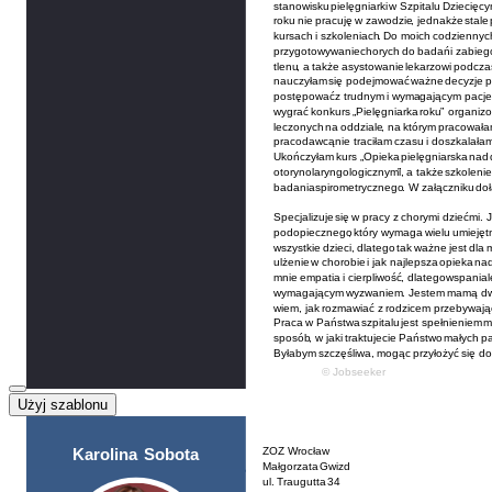
Użyj szablonu