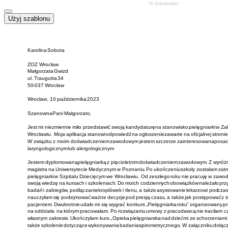
Użyj szablonu