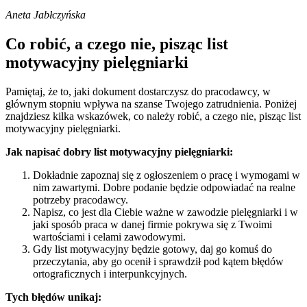
Aneta Jabłczyńska
Co robić, a czego nie, pisząc list
motywacyjny pielęgniarki
Pamiętaj, że to, jaki dokument dostarczysz do pracodawcy, w
głównym stopniu wpływa na szanse Twojego zatrudnienia. Poniżej
znajdziesz kilka wskazówek, co należy robić, a czego nie, pisząc list
motywacyjny pielęgniarki.
Jak napisać dobry list motywacyjny pielęgniarki:
Dokładnie zapoznaj się z ogłoszeniem o pracę i wymogami w
nim zawartymi. Dobre podanie będzie odpowiadać na realne
potrzeby pracodawcy.
Napisz, co jest dla Ciebie ważne w zawodzie pielęgniarki i w
jaki sposób praca w danej firmie pokrywa się z Twoimi
wartościami i celami zawodowymi.
Gdy list motywacyjny będzie gotowy, daj go komuś do
przeczytania, aby go ocenił i sprawdził pod kątem błędów
ortograficznych i interpunkcyjnych.
Tych błędów unikaj: