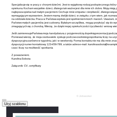
Użyj szablonu