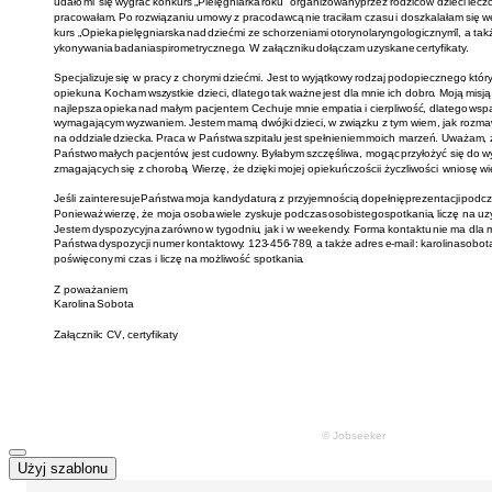
Użyj szablonu