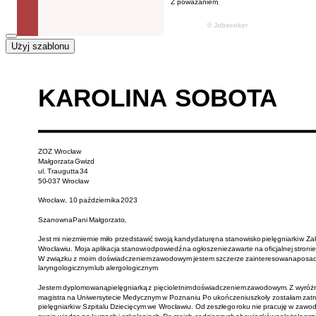
Użyj szablonu