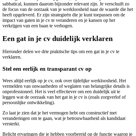
sabbatical, kunnen daarom bijzonder relevant zijn. Je verschuift zo
de focus van de oorzaak van je werkloosheid naar de waarde die het
heeft opgeleverd. Er zijn strategieën die je kunt toepassen om de
impact van gaten in je cv te veranderen en je kansen op het
verkrijgen van een baan te verhogen.
Een gat in je cv duidelijk verklaren
Hieronder delen we drie praktische tips om een gat in je cv te
verklaren.
Stel een eerlijk en transparant cv op
Wees altijd eerlijk op je cv, ook over tijdelijke werkloosheid. Het
vermelden van onwaarheden of weglaten van belangrijke details is
onprofessioneel. Het is veel effectiever om een duidelijk uit te
leggen wat de oorzaak van het gat in je cv is (zoals zorgverlof of
persoonlijke ontwikkeling).
Zo laat je zien dat je het vermogen hebt om constructief met
veranderingen om te gaan, wat je betrouwbaarheid als kandidaat
versterkt.
Belicht ervaringen die je hebben voorbereid op de functie waarop je