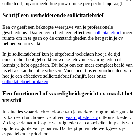
solliciteert, bijvoorbeeld hoe jouw unieke perspectief bijdraagt.
Schrijf een verhelderende sollicitatiebrief
Een cv geeft een beknopte weergave van je professionele
geschiedenis. Daarentegen biedt een effectieve
sollicitatiebrief
meer
ruimte om in te gaan op de omstandigheden die het gat in je cv
hebben veroorzaakt.
In je sollicitatiebrief kun je uitgebreid toelichten hoe je de tijd
constructief hebt gebruikt en welke relevante vaardigheden of
kennis je hebt opgedaan. Dit helpt om een meer compleet beeld van
jezelf als kandidaat te schetsen. Voor meer tips en voorbeelden van
hoe je een effectieve sollicitatiebrief schrijft, lees onze
sollicitatiebrief artikelen
.
Een functioneel of vaardigheidsgericht cv maakt het
verschil
In situaties waar de chronologie van je werkervaring minder gunstig
is, kan een functioneel cv of een
vaardigheden-cv
uitkomst bieden.
Zo leg je de nadruk op je vaardigheden en capaciteiten in plaats van
op de volgorde van je banen. Dat helpt potentiële werkgevers je
capaciteiten te prioriteren.