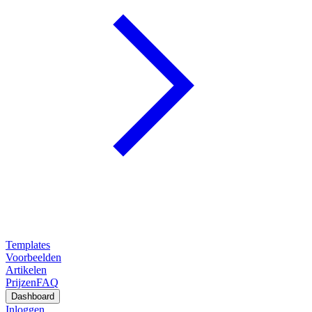
Templates
Voorbeelden
Artikelen
Prijzen
FAQ
Dashboard
Inloggen