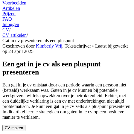
Voorbeelden
Artikelen
Prijzen
FAQ
Inloggen
CV
/
CV artikelen
/
Gat in cv presenteren als een pluspunt
Geschreven door
Kimberly Vrij
,
Tekstschrijver
• Laatst bijgewerkt
op
23 april 2025
Een gat in je cv als een pluspunt
presenteren
Een gat in je cv ontstaat door een periode waarin een persoon niet
(betaald) werkzaam was. Gaten in je cv kunnen bij potentiële
werkgevers twijfels opwekken over je betrokkenheid. Echter, met
een duidelijke verklaring is een cv met onderbrekingen niet altijd
problematisch. Je kunt een gat in je cv zelfs als pluspunt presenteren.
In dit artikel leer je strategieën om gaten in je cv op een positieve
manier te verklaren.
CV maken