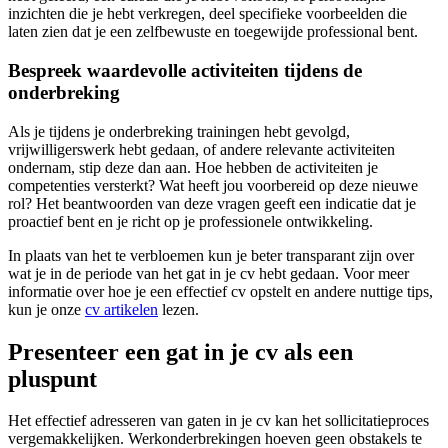
inzichten die je hebt verkregen, deel specifieke voorbeelden die
laten zien dat je een zelfbewuste en toegewijde professional bent.
Bespreek waardevolle activiteiten tijdens de
onderbreking
Als je tijdens je onderbreking trainingen hebt gevolgd,
vrijwilligerswerk hebt gedaan, of andere relevante activiteiten
ondernam, stip deze dan aan. Hoe hebben de activiteiten je
competenties versterkt? Wat heeft jou voorbereid op deze nieuwe
rol? Het beantwoorden van deze vragen geeft een indicatie dat je
proactief bent en je richt op je professionele ontwikkeling.
In plaats van het te verbloemen kun je beter transparant zijn over
wat je in de periode van het gat in je cv hebt gedaan. Voor meer
informatie over hoe je een effectief cv opstelt en andere nuttige tips,
kun je onze
cv artikelen
lezen.
Presenteer een gat in je cv als een
pluspunt
Het effectief adresseren van gaten in je cv kan het sollicitatieproces
vergemakkelijken. Werkonderbrekingen hoeven geen obstakels te