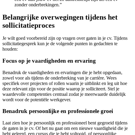
zonder onderbrekingen.”
Belangrijke overwegingen tijdens het
sollicitatieproces
Je wilt goed voorbereid zijn op vragen over gaten in je cv. Tijdens
sollicitatiegesprek kun je de volgende punten in gedachten te
houden:
Focus op je vaardigheden en ervaring
Benadruk de vaardigheden en ervaringen die je hebt opgedaan,
zowel voor als tijdens de onderbreking van je carrière. Wees
specifiek over projecten of rollen waarin je uitblinkt en leg uit hoe
deze relevant zijn voor de positie waarop je solliciteert. Stel je
waardevolle competenties centraal zodat je meerwaarde duidelijk
wordt voor de potentiële werkgever.
Benadruk persoonlijke en professionele groei
Laat zien hoe je persoonlijk en professioneel bent gegroeid tijdens
de gaten in je cv. Of het nu gaat om een nieuwe vaardigheid die je
hebt geleerd, een cursus die je hebt voltooid, of persoonlijke