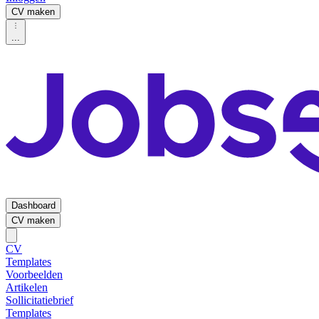
CV maken
...
Dashboard
CV maken
CV
Templates
Voorbeelden
Artikelen
Sollicitatiebrief
Templates