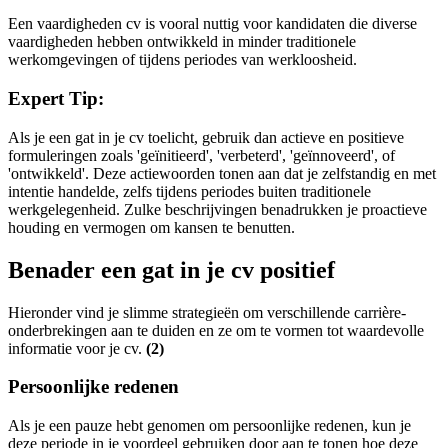
Een vaardigheden cv is vooral nuttig voor kandidaten die diverse
vaardigheden hebben ontwikkeld in minder traditionele
werkomgevingen of tijdens periodes van werkloosheid.
Expert Tip:
Als je een gat in je cv toelicht, gebruik dan actieve en positieve
formuleringen zoals 'geïnitieerd', 'verbeterd', 'geïnnoveerd', of
'ontwikkeld'. Deze actiewoorden tonen aan dat je zelfstandig en met
intentie handelde, zelfs tijdens periodes buiten traditionele
werkgelegenheid. Zulke beschrijvingen benadrukken je proactieve
houding en vermogen om kansen te benutten.
Benader een gat in je cv positief
Hieronder vind je slimme strategieën om verschillende carrière-
onderbrekingen aan te duiden en ze om te vormen tot waardevolle
informatie voor je cv.
(2)
Persoonlijke redenen
Als je een pauze hebt genomen om persoonlijke redenen, kun je
deze periode in je voordeel gebruiken door aan te tonen hoe deze