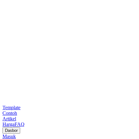
Template
Contoh
Artikel
Harga
FAQ
Dasbor
Masuk