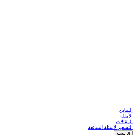
النماذج
الأمثلة
المقالات
التسعير
الأسئلة الشائعة
الرئيسية