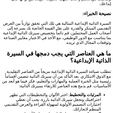
إبداعك.
نصيحة الخبراء:
السيرة الذاتية الإبداعية المثالية هي تلك التي تحقق توازناً بين العرض
التقديمي المبتكر والقدرة على نقل القيمة الخاصة بك بسرعة إلى
أصحاب العمل المحتملين. قم دائماً بتخصيص سيرتك الذاتية الإبداعية
بما يتناسب مع الدور الوظيفي، مع الأخذ في الاعتبار معايير الصناعة
وتوقعات المجال الذي تريده.
ما هي العناصر التي يجب دمجها في السيرة
الذاتية الإبداعية؟
تتطلب صياغة السيرة الذاتية الإبداعية مزيجاً من العناصر التقليدية
مع الذوق الابتكاري. بعد التأكد من أن سيرتك الذاتية تتضمن أقساماً
رئيسية مثل الخبرة العملية والمهارات والتعليم، فكر فيما هو أبعد من
الأساسيات. قم بدمج هذه العناصر للارتقاء بسيرتك الذاتية:
المرئيات والتخطيط
: اختر الألوان والتخطيطات التي تظهر
احترافيتك وتجعل سيرتك الذاتية بارزة. يجب أن تعطي
اختيارات التصميم الأولوية لسهولة القراءة والعرض التقديمي
المنظم لانجازاتك.