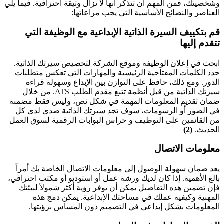
وشخصيتك، فمن المهم أن تتذكر أنها لا تزال وثيقة احترافية. فيما يلي
العناصر والنصائح الأساسية التي يجب مراعاتها:
قم بتكييف السيرة الذاتية الإبداعية مع الوظيفة التي
تتقدم إليها
ابحث في إعلان الوظيفة وموقع الشركة لتخصيص سيرتك الذاتية.
حدد الكلمات المفتاحية الرئيسية والمهارات التي تعكس متطلبات
الدور. ومع ذلك، حافظ على التوازن بين الإبداع وسهولة قراءة
سيرتك الذاتية من قبل أنظمة تتبع مقدم الطلب ATS. من خلال
ضمان تقديم المعلومات المهمة في شكل نص، وليس فقط مضمنة
في الصور أو الرسومات، سوف تجد سيرتك الذاتية صدى لدى كل
من القائمين على التوظيف و حراس البوابات الرقمية لسوق العمل
الحديث.
(2)
معلومات الاتصال
يعد ضمان سهولة الوصول إلى معلومات الاتصال الخاصة بك أمراً
بالغ الأهمية. إذا كان لديك ورشة عمل أو استوديو أو مكتب احترافي،
فإن تضمين هذه التفاصيل يمكن أن يوفر رؤية أكثر شمولاً لبيئتك
المهنية وكيفية عملك في مساحتك الإبداعية. يمكن دمج هذه
المعلومات بشكل إبداعي في التصميم دون المساس برؤيتها.