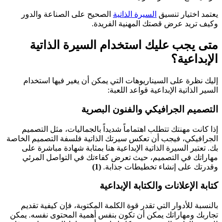
يعتمد اختيار تنسيق
السيرة الذاتية
الصحيح على الصناعة والدور
وكيف تريد عرض قصتك المهنية الفريدة.
متى يجب عليك استخدام السيرة الذاتية
الإبداعية؟
إليك نظرة على السيناريوهات التي يمكن أن يغير فيها استخدام
السير الذاتية الإبداعية قواعد اللعبة:
التصميم الجرافيكي والفنون البصرية
إذا كانت مهنتك تتطلب اهتماماً شديداً بالجماليات، مثل التصميم
الجرافيكي، فيجب أن تعكس سيرتك الذاتية فلسفة التصميم الخاصة
بك. تعتبر السيرة الذاتية الإبداعية هنا بمثابة شهادة مباشرة على
مهاراتك في التصميم، حيث تعرض كفاءتك في التواصل المرئي
وقدرتك على إنشاء تخطيطات جذابة.
(1)
كتابة الإعلانات والكتابة الإبداعية
بالنسبة للأدوار التي تقدر قوة الكلمة المكتوبة، فإن كيفية تقديم
تجاربك ومهاراتك يمكن أن تكون بنفس أهمية المحتوى نفسه. يمكن