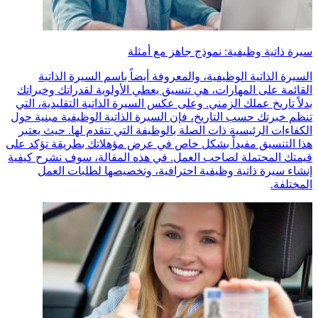
سيرة ذاتية وظيفية: نموذج جاهز مع أمثلة
السيرة الذاتية الوظيفية، والمعروفة أيضاً باسم السيرة الذاتية
القائمة على المهارات، هي تنسيق يعطي الأولوية لقدراتك وخبراتك
بدلاً تاريخ عملك الزمني. وعلى عكس السيرة الذاتية التقليدية، التي
تنظم خبرتك حسب التاريخ، فإن السيرة الذاتية الوظيفية مبنية حول
الكفاءات الرئيسية ذات الصلة بالوظيفة التي تتقدم لها. حيث يعتبر
هذا التنسيق مفيداً بشكل خاص في عرض مؤهلاتك بطريقة تؤكد على
قيمتك المحتملة لصاحب العمل. في هذه المقالة، سوف نشرح كيفية
إنشاء سيرة ذاتية وظيفية احترافية، وتخصيصها لطلبات العمل
المختلفة.