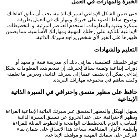
الخبرة والمهارات في العمل
حتى ضمن الشكل الإبداعي لسيرتك الذاتية، يجب أن تتألق كفاءاتك
بوضوح. سلط الضوء على خبرتك ومهاراتك في العمل بطريقة
مبتكرة وغنية بالمعلومات. استخدم العناصر المرئية أو التخطيطات
الإبداعية للتأكيد على رحلتك المهنية ومهاراتك الأساسية، مما يضمن
ظهورها على الفور لأي شخص يراجع سيرتك الذاتية.
التعليم والشهادات
توفر خلفيتك التعليمية، بما في ذلك أي مدرسة فنية أو معهد أو
دورات إبداعية وتقنية سياقاً لخبرتك. إن تقديم هذه المعلومات بشكل
إبداعي يمكن أن يضيف عمقاً إلى سيرتك الذاتية، ويعرض ما تعلمته
وكيف ساهم في مجموعة مهاراتك الفريدة.
حافظ على مظهر متسق واحترافي في السيرة الذاتية
الإبداعية
يسهل الهيكل والمظهر المتسق عبر سيرتك الذاتية الإبداعية القراءة
ويظهر الاحترافية. حتى عند الخروج عن تنسيق السيرة الذاتية
القياسي، التزم بالتخطيطات الواضحة والخطوط القابلة للقراءة
وأنظمة الألوان المتناغمة. يساعد هذا الاتساق على ضمان بقاء
التركيز على سماتك المهنية و مواهبك الإبداعية.