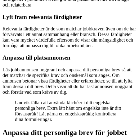
och relaterbara.
Lyft fram relevanta färdigheter
Relevanta färdigheter är de som matchar jobbkraven även om de har
förvärvats i ett annat sammanhang eller bransch. Dessa färdigheter
kan vara mycket värdefulla eftersom de visar din mångsidighet och
förmåga att anpassa dig till olika arbetsmiljöer.
Anpassa till platsannonsen
Läs jobbannonsen noggrant och anpassa ditt personliga brev så att
det matchar de specifika krav och önskemål som anges. Om
annonsen betonar vissa färdigheter eller erfarenheter, se till att lyfta
fram dessa i ditt brev. Detta visar att du har läst annonsen noggrant
och förstår vad som krävs av dig.
Undvik fällan att använda klichéer i ditt engelska
personliga brev. Extra lätt hänt om engelska inte är ditt
förstaspråk! Låt gärna en engelskspråkig kontrollera
dina formuleringar.
Anpassa ditt personliga brev för jobbet