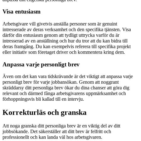
Visa entusiasm
Arbetsgivare vill givetvis anställa personer som är genuint
intresserade av deras verksamhet och den specifika tjänsten. Visa
därför din entusiasm genom att tydligt uttrycka varför du är
intresserad av en anställning och hur du tror att du kan bidra till
deras framgång. Du kan exempelvis referera till specifika projekt
eller initiativ som företaget driver och kommentera kring dem.
Anpassa varje personligt brev
Även om det kan vara tidskrävande är det viktigt att anpassa varje
personligt brev för varje jobbansökan. Genom att noggrant
skräddarsy ditt personliga brev ökar du dina chanser att göra dig
relevant och därmed fånga arbetsgivarens uppmärksamhet och
förhoppningsvis bli kallad till en intervju.
Korrekturläs och granska
Att noga granska ditt personliga brev är en viktig del av ditt
jobbsökande. Det säkerställer att ditt brev är felfritt och
professionellt och kan landa väl hos arbetsgivaren.