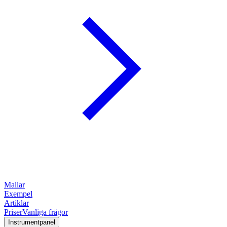
Mallar
Exempel
Artiklar
Priser
Vanliga frågor
Instrumentpanel