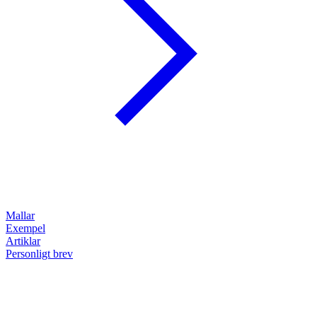
Mallar
Exempel
Artiklar
Personligt brev