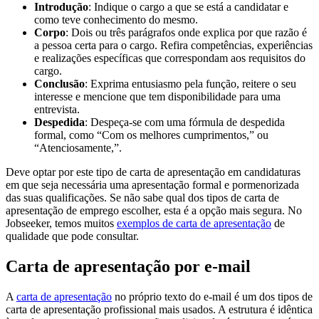
Introdução
: Indique o cargo a que se está a candidatar e
como teve conhecimento do mesmo.
Corpo
: Dois ou três parágrafos onde explica por que razão é
a pessoa certa para o cargo. Refira competências, experiências
e realizações específicas que correspondam aos requisitos do
cargo.
Conclusão
: Exprima entusiasmo pela função, reitere o seu
interesse e mencione que tem disponibilidade para uma
entrevista.
Despedida
: Despeça-se com uma fórmula de despedida
formal, como “Com os melhores cumprimentos,” ou
“Atenciosamente,”.
Deve optar por este tipo de carta de apresentação em candidaturas
em que seja necessária uma apresentação formal e pormenorizada
das suas qualificações. Se não sabe qual dos tipos de carta de
apresentação de emprego escolher, esta é a opção mais segura. No
Jobseeker, temos muitos
exemplos de carta de apresentação
de
qualidade que pode consultar.
Carta de apresentação por e-mail
A
carta de apresentação
no próprio texto do e-mail é um dos tipos de
carta de apresentação profissional mais usados. A estrutura é idêntica