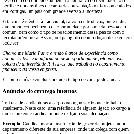
pessoa em comum pode aumentar a confiança do recrutador no seu
perfil e é um dos tipos de cartas de apresentação mais recomendados
em Portugal, um país com grande aversão à incerteza.
Esta carta é idêntica à tradicional, salvo na introdução, onde indica
que tomou conhecimento da oportunidade por parte da pessoa em
comum, bem como o tipo de relacionamento dessa pessoa com o
recrutador/empresa. Assim, um parágrafo de introdução deste género
pode ser:
Chamo-me Maria Paiva e tenho 8 anos de experiência como
administrativa. Fui informada desta oportunidade pelo meu ex-
colega de universidade Rui Alves, que trabalha no departamento
financeiro da vossa empresa.
Eis outros três exemplos em que este tipo de carta pode ajudar:
Anúncios de emprego internos
Trata-se de candidaturas a cargos na organização onde trabalha
atualmente. Neste caso, uma referência de alguém ligado ao cargo a
que se pretende candidatar pode realçar a sua adequação.
Exemplo
: Candidatar-se a uma função de gestor de projetos num
departamento diferente da sua empresa, onde um colega com quem