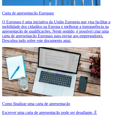
Carta de apresentação Europass
O Europass é uma iniciativa da União Europeia que visa facilitar a
mobilidade dos cidadãos na Europa e melhorar a transparência na
apresentação de qualificações. Neste sentido, é possível criar uma
carta de apresentação Europass para enviar aos empregadores.
Descubra tudo sobre este documento aqui.
Como finalizar uma carta de apresentação
Escrever uma carta de apresentação pode ser desafiante. É