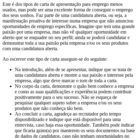
Este é dos tipos de carta de apresentação para emprego menos
usados, mas pode ser uma excelente forma de conseguir o emprego
dos seus sonhos. Faz parte de uma candidatura aberta, ou seja, a
manifestação proativa de interesse numa empresa que não anunciou
oportunidades de emprego específicas. Imagine que tem uma grande
paixão por uma empresa, mas não vê qualquer oportunidade em
aberto que se enquadre no seu perfil; ainda se poderá candidatar e
demonstrar toda a sua paixão pela empresa e/ou os seus produtos
com uma candidatura aberta.
Ao escrever este tipo de carta assegure-se do seguinte:
Na introdução, além de se apresentar, indique que se trata de
uma candidatura aberta e mostre a sua paixão e interesse pela
empresa, algo que deve marcar o tom de toda a carta.
No corpo da carta, demonstre o quão bem conhece a empresa
e como as suas qualificações e experiência podem contribuir
positivamente para o seu sucesso. Não se esqueça de
pesquisar qualquer aspeto sobre a empresa e/ou os seus
produtos que não conheça tão bem.
Ao concluir a carta, agradeça ao recrutador pelo tempo
disponibilizado e indique que está disponível para uma
entrevista, caso haja essa oportunidade. Também pode indicar
que ficaria grato(a) por manterem os seus documentos na base
de dados de candidatos, caso não tenham oportunidades no