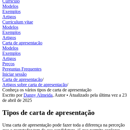
Currículo
Modelos
Exemplos
Artigos
Curriculum vitae
Modelos
Exemplos
Artigos
Carta de apresentação
Modelos
Exemplos
Artigos
Preços
Perguntas Frequentes
Iniciar sessão
Carta de apresentação
/
Artigos sobre carta de apresentação
/
Conheça os vários tipos de carta de apresentação
Escrito por
Danny Almeida
,
Autor
• Atualizado pela última vez a
23
de abril de 2025
Tipos de carta de apresentação
Uma carta de apresentação pode fazer toda a diferença na perceção