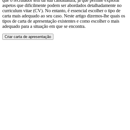
que o recrutador tem da sua candidatura, já que permite explorar
aspetos que dificilmente podem ser abordados detalhadamente no
curriculum vitae (CV). No entanto, é essencial escolher o tipo de
carta mais adequado ao seu caso. Neste artigo dizemos-lhe quais os
tipos de carta de apresentação existentes e como escolher o mais
adequado para a situação em que se encontra.
Criar carta de apresentação