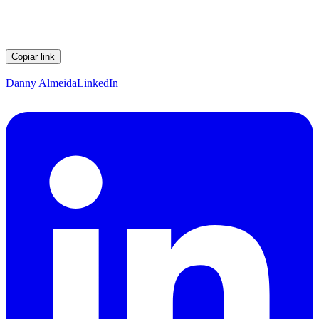
Copiar link
Danny Almeida
LinkedIn