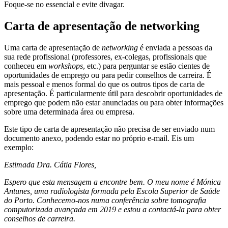
Foque-se no essencial e evite divagar.
Carta de apresentação de networking
Uma carta de apresentação de
networking
é enviada a pessoas da
sua rede profissional (professores, ex-colegas, profissionais que
conheceu em
workshops
, etc.) para perguntar se estão cientes de
oportunidades de emprego ou para pedir conselhos de carreira. É
mais pessoal e menos formal do que os outros tipos de carta de
apresentação. É particularmente útil para descobrir oportunidades de
emprego que podem não estar anunciadas ou para obter informações
sobre uma determinada área ou empresa.
Este tipo de carta de apresentação não precisa de ser enviado num
documento anexo, podendo estar no próprio e-mail. Eis um
exemplo:
Estimada Dra. Cátia Flores,
Espero que esta mensagem a encontre bem. O meu nome é Mónica
Antunes, uma radiologista formada pela Escola Superior de Saúde
do Porto. Conhecemo-nos numa conferência sobre tomografia
computorizada
avançada em 2019 e estou a contactá-la para obter
conselhos de carreira.