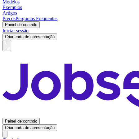
Modelos
Exemplos
Artigos
Preços
Perguntas Frequentes
Painel de controlo
Iniciar sessão
Criar carta de apresentação
...
Painel de controlo
Criar carta de apresentação