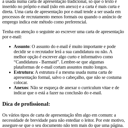
à usada numa carta de apresentação tradicional, só que o texto é
inserido no próprio e-mail (não em anexo) e a carta é mais curta e
direta. Uma carta de apresentação por e-mail tende a ser usada em
processos de recrutamento menos formais ou quando o anúncio de
emprego indica este método como preferencial.
Tenha em atenção o seguinte ao escrever uma carta de apresentação
por e-mail:
Assunto
: O assunto do e-mail é muito importante e pode
decidir se o recrutador lerá a sua candidatura ou não. A
melhor opção é escrever algo curto e informativo como
“Candidatura - Barmaid”. Lembre-se que algumas
plataformas de e-mail cortam assuntos muito longos.
Estrutura
: A estrutura é a mesma usada numa carta de
apresentação formal, salvo o cabeçalho, que não se costuma
colocar.
Anexos
: Não se esqueça de anexar o curriculum vitae e de
indicar que o está a fazer na conclusão do e-mail.
Dica de profissional:
Os vários tipos de carta de apresentação têm algo em comum: a
necessidade de brevidade para não entediar o leitor. Por este motivo,
assegure-se que o seu documento não tem mais do que uma página.