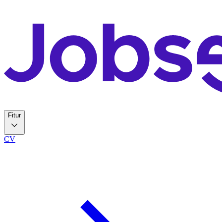
Fitur
CV