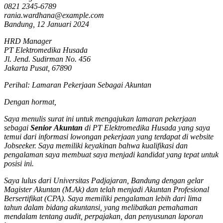
0821 2345-6789
rania.wardhana@example.com
Bandung, 12 Januari 2024
HRD Manager
PT Elektromedika Husada
Jl. Jend. Sudirman No. 456
Jakarta Pusat, 67890
Perihal: Lamaran Pekerjaan Sebagai Akuntan
Dengan hormat,
Saya menulis surat ini untuk mengajukan lamaran pekerjaan
sebagai
Senior
Akuntan
di PT Elektromedika Husada yang saya
temui dari informasi lowongan pekerjaan yang terdapat di website
Jobseeker. Saya memiliki keyakinan bahwa kualifikasi dan
pengalaman saya membuat saya menjadi kandidat yang tepat untuk
posisi ini.
Saya lulus dari Universitas Padjajaran, Bandung dengan gelar
Magister Akuntan (M.Ak) dan telah menjadi Akuntan Profesional
Bersertifikat (CPA). Saya memiliki pengalaman lebih dari lima
tahun dalam bidang akuntansi, yang melibatkan pemahaman
mendalam tentang audit, perpajakan, dan penyusunan laporan