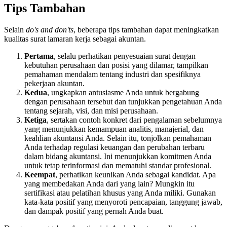
Tips Tambahan
Selain
do's and don'ts
, beberapa tips tambahan dapat meningkatkan
kualitas surat lamaran kerja sebagai akuntan.
Pertama
, selalu perhatikan penyesuaian surat dengan
kebutuhan perusahaan dan posisi yang dilamar, tampilkan
pemahaman mendalam tentang industri dan spesifiknya
pekerjaan akuntan.
Kedua
, ungkapkan antusiasme Anda untuk bergabung
dengan perusahaan tersebut dan tunjukkan pengetahuan Anda
tentang sejarah, visi, dan misi perusahaan.
Ketiga
, sertakan contoh konkret dari pengalaman sebelumnya
yang menunjukkan kemampuan analitis, manajerial, dan
keahlian akuntansi Anda. Selain itu, tonjolkan pemahaman
Anda terhadap regulasi keuangan dan perubahan terbaru
dalam bidang akuntansi. Ini menunjukkan komitmen Anda
untuk tetap terinformasi dan mematuhi standar profesional.
Keempat
, perhatikan keunikan Anda sebagai kandidat. Apa
yang membedakan Anda dari yang lain? Mungkin itu
sertifikasi atau pelatihan khusus yang Anda miliki. Gunakan
kata-kata positif yang menyoroti pencapaian, tanggung jawab,
dan dampak positif yang pernah Anda buat.