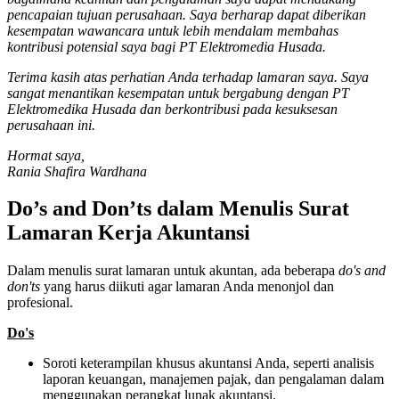
pencapaian tujuan perusahaan. Saya berharap dapat diberikan
kesempatan wawancara untuk lebih mendalam membahas
kontribusi potensial saya bagi PT Elektromedia Husada.
Terima kasih atas perhatian Anda terhadap lamaran saya. Saya
sangat menantikan kesempatan untuk bergabung dengan PT
Elektromedika Husada dan berkontribusi pada kesuksesan
perusahaan ini.
Hormat saya,
Rania Shafira Wardhana
Do’s and Don’ts dalam Menulis Surat
Lamaran Kerja Akuntansi
Dalam menulis surat lamaran untuk akuntan, ada beberapa
do's and
don'ts
yang harus diikuti agar lamaran Anda menonjol dan
profesional.
Do's
Soroti keterampilan khusus akuntansi Anda, seperti analisis
laporan keuangan, manajemen pajak, dan pengalaman dalam
menggunakan perangkat lunak akuntansi.