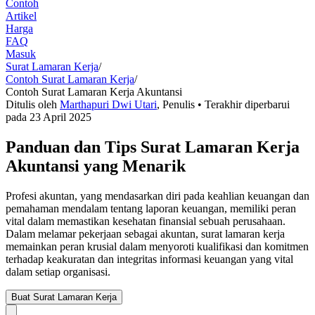
Contoh
Artikel
Harga
FAQ
Masuk
Surat Lamaran Kerja
/
Contoh Surat Lamaran Kerja
/
Contoh Surat Lamaran Kerja Akuntansi
Ditulis oleh
Marthapuri Dwi Utari
,
Penulis
• Terakhir diperbarui
pada
23 April 2025
Panduan dan Tips Surat Lamaran Kerja
Akuntansi yang Menarik
Profesi akuntan, yang mendasarkan diri pada keahlian keuangan dan
pemahaman mendalam tentang laporan keuangan, memiliki peran
vital dalam memastikan kesehatan finansial sebuah perusahaan.
Dalam melamar pekerjaan sebagai akuntan, surat lamaran kerja
memainkan peran krusial dalam menyoroti kualifikasi dan komitmen
terhadap keakuratan dan integritas informasi keuangan yang vital
dalam setiap organisasi.
Buat Surat Lamaran Kerja