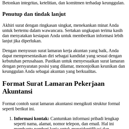
Betonkan integritas, ketelitian, dan komitmen terhadap keunggulan.
Penutup dan tindak lanjut
Akhiri surat dengan ringkasan singkat, menekankan minat Anda
untuk bertemu dalam wawancara. Sertakan ungkapan terima kasih
dan menyatakan kesiapan Anda untuk memberikan informasi lebih
lanjut jika diperlukan.
Dengan menyusun surat lamaran kerja akuntan yang baik, Anda
dapat mempresentasikan diri sebagai kandidat yang sesuai dengan
kebutuhan perusahaan. Pastikan untuk menyesuaikan surat lamaran
dengan persyaratan posisi yang dilamar, menonjolkan keunikan dan
keunggulan Anda sebagai akuntan yang berkualitas.
Format Surat Lamaran Pekerjaan
Akuntansi
Format contoh surat lamaran akuntansi mengikuti struktur formal
seperti berikut ini.
Informasi kontak:
Cantumkan informasi pribadi lengkap
seperti nama, alamat, nomor telepon, dan email. Hal ini
membantu pemberi kerja untuk mengidentifikasi dan