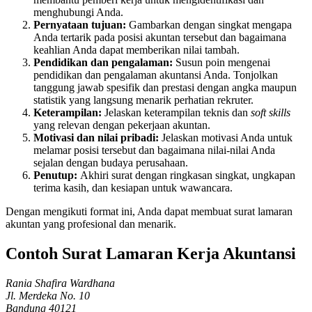
menghubungi Anda.
Pernyataan tujuan:
Gambarkan dengan singkat mengapa
Anda tertarik pada posisi akuntan tersebut dan bagaimana
keahlian Anda dapat memberikan nilai tambah.
Pendidikan dan pengalaman:
Susun poin mengenai
pendidikan dan pengalaman akuntansi Anda. Tonjolkan
tanggung jawab spesifik dan prestasi dengan angka maupun
statistik yang langsung menarik perhatian rekruter.
Keterampilan:
Jelaskan keterampilan teknis dan
soft skills
yang relevan dengan pekerjaan akuntan.
Motivasi dan nilai pribadi:
Jelaskan motivasi Anda untuk
melamar posisi tersebut dan bagaimana nilai-nilai Anda
sejalan dengan budaya perusahaan.
Penutup:
Akhiri surat dengan ringkasan singkat, ungkapan
terima kasih, dan kesiapan untuk wawancara.
Dengan mengikuti format ini, Anda dapat membuat surat lamaran
akuntan yang profesional dan menarik.
Contoh Surat Lamaran Kerja Akuntansi
Rania Shafira Wardhana
Jl. Merdeka No. 10
Bandung 40121