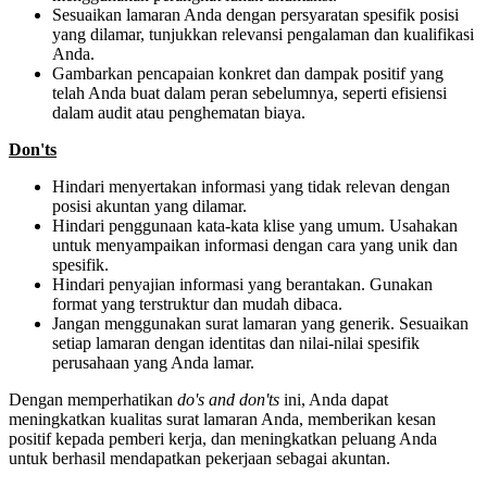
Sesuaikan lamaran Anda dengan persyaratan spesifik posisi
yang dilamar, tunjukkan relevansi pengalaman dan kualifikasi
Anda.
Gambarkan pencapaian konkret dan dampak positif yang
telah Anda buat dalam peran sebelumnya, seperti efisiensi
dalam audit atau penghematan biaya.
Don'ts
Hindari menyertakan informasi yang tidak relevan dengan
posisi akuntan yang dilamar.
Hindari penggunaan kata-kata klise yang umum. Usahakan
untuk menyampaikan informasi dengan cara yang unik dan
spesifik.
Hindari penyajian informasi yang berantakan. Gunakan
format yang terstruktur dan mudah dibaca.
Jangan menggunakan surat lamaran yang generik. Sesuaikan
setiap lamaran dengan identitas dan nilai-nilai spesifik
perusahaan yang Anda lamar.
Dengan memperhatikan
do's and don'ts
ini, Anda dapat
meningkatkan kualitas surat lamaran Anda, memberikan kesan
positif kepada pemberi kerja, dan meningkatkan peluang Anda
untuk berhasil mendapatkan pekerjaan sebagai akuntan.