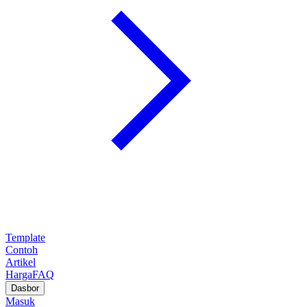
Template
Contoh
Artikel
Harga
FAQ
Dasbor
Masuk