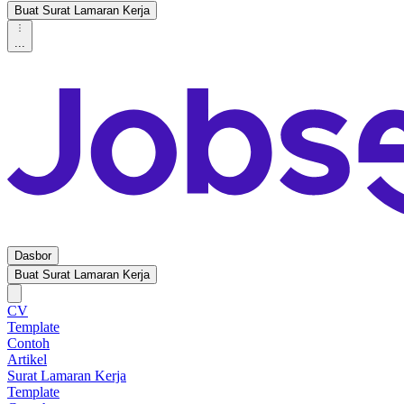
Buat Surat Lamaran Kerja
...
Dasbor
Buat Surat Lamaran Kerja
CV
Template
Contoh
Artikel
Surat Lamaran Kerja
Template