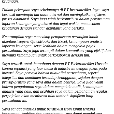
keuangan.
Dalam pekerjaan saya sebelumnya di PT Instrumedika Jaya, saya
berhasil memimpin tim audit internal dan meningkatkan efisiensi
proses akuntansi. Saya juga telah berkontribusi dalam penyusunan
laporan keuangan yang akurat dan tepat waktu, memastikan
kepatuhan dengan standar akuntansi yang berlaku.
Keterampilan saya mencakup penguasaan perangkat lunak
akuntansi seperti QuickBooks dan Excel, kemampuan analisis
laporan keuangan, serta keahlian dalam mengelola pajak
perusahaan. Saya juga terampil dalam komunikasi yang efektif dan
memiliki kemampuan untuk berkolaborasi dengan tim.
Saya tertarik untuk bergabung dengan PT Elektromedika Husada
karena reputasi yang luar biasa di industri ini dengan fokus pada
inovasi. Saya percaya bahwa nilai-nilai perusahaan, seperti
integritas dan komitmen terhadap keunggulan, sejalan dengan
prinsip-prinsip yang saya anut dalam bekerja. Saya juga yakin
bahwa pengalaman saya dalam mengelola audit, kemampuan
analisis yang baik, dan keahlian saya dalam pemahaman regulasi
perpajakan akan membawa nilai tambah signifikan bagi
perusahaan ini.
Saya sangat antusias untuk berdiskusi lebih lanjut tentang
bagaimana keahlian dan pengalaman saya dapat mendukung