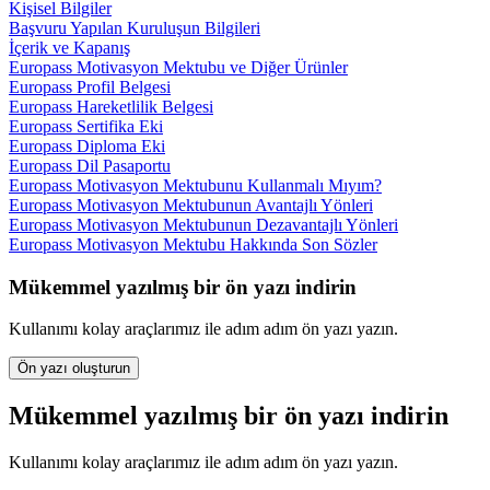
Kişisel Bilgiler
Başvuru Yapılan Kuruluşun Bilgileri
İçerik ve Kapanış
Europass Motivasyon Mektubu ve Diğer Ürünler
Europass Profil Belgesi
Europass Hareketlilik Belgesi
Europass Sertifika Eki
Europass Diploma Eki
Europass Dil Pasaportu
Europass Motivasyon Mektubunu Kullanmalı Mıyım?
Europass Motivasyon Mektubunun Avantajlı Yönleri
Europass Motivasyon Mektubunun Dezavantajlı Yönleri
Europass Motivasyon Mektubu Hakkında Son Sözler
Mükemmel yazılmış bir ön yazı indirin
Kullanımı kolay araçlarımız ile adım adım ön yazı yazın.
Ön yazı oluşturun
Mükemmel yazılmış bir ön yazı indirin
Kullanımı kolay araçlarımız ile adım adım ön yazı yazın.