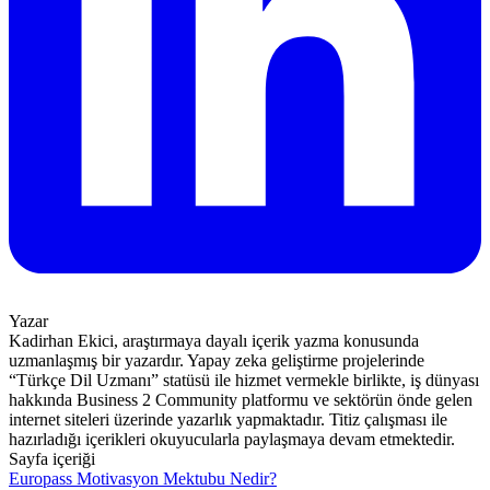
Yazar
Kadirhan Ekici, araştırmaya dayalı içerik yazma konusunda
uzmanlaşmış bir yazardır. Yapay zeka geliştirme projelerinde
“Türkçe Dil Uzmanı” statüsü ile hizmet vermekle birlikte, iş dünyası
hakkında Business 2 Community platformu ve sektörün önde gelen
internet siteleri üzerinde yazarlık yapmaktadır. Titiz çalışması ile
hazırladığı içerikleri okuyucularla paylaşmaya devam etmektedir.
Sayfa içeriği
Europass Motivasyon Mektubu Nedir?