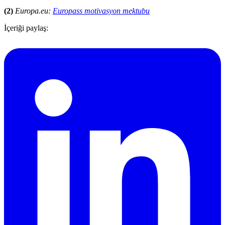
(2)
Europa.eu:
Europass motivasyon mektubu
İçeriği paylaş: