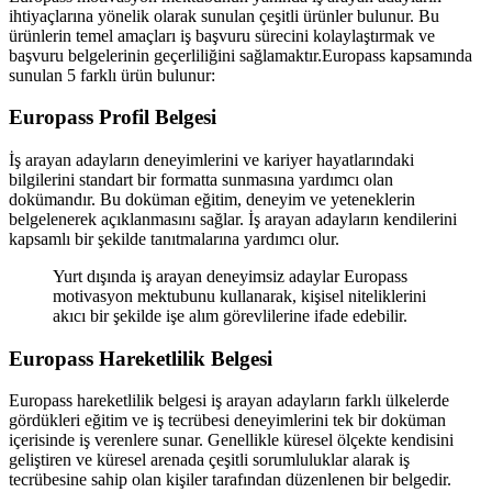
ihtiyaçlarına yönelik olarak sunulan çeşitli ürünler bulunur. Bu
ürünlerin temel amaçları iş başvuru sürecini kolaylaştırmak ve
başvuru belgelerinin geçerliliğini sağlamaktır.Europass kapsamında
sunulan 5 farklı ürün bulunur:
Europass Profil Belgesi
İş arayan adayların deneyimlerini ve kariyer hayatlarındaki
bilgilerini standart bir formatta sunmasına yardımcı olan
dokümandır. Bu doküman eğitim, deneyim ve yeteneklerin
belgelenerek açıklanmasını sağlar. İş arayan adayların kendilerini
kapsamlı bir şekilde tanıtmalarına yardımcı olur.
Yurt dışında iş arayan deneyimsiz adaylar Europass
motivasyon mektubunu kullanarak, kişisel niteliklerini
akıcı bir şekilde işe alım görevlilerine ifade edebilir.
Europass Hareketlilik Belgesi
Europass hareketlilik belgesi iş arayan adayların farklı ülkelerde
gördükleri eğitim ve iş tecrübesi deneyimlerini tek bir doküman
içerisinde iş verenlere sunar. Genellikle küresel ölçekte kendisini
geliştiren ve küresel arenada çeşitli sorumluluklar alarak iş
tecrübesine sahip olan kişiler tarafından düzenlenen bir belgedir.