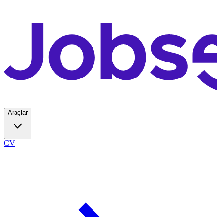
Araçlar
CV