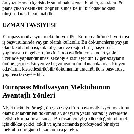
ön yazı formatı içerisinde sunulmak istenen bilgiler, adayların ön
plana çıkan özellikleri doğrultusunda belirli bir odak noktası
oluşturularak hazırlanabilir.
UZMAN TAVSIYESI
Europass motivasyon mektubu ve diğer Europass ürünleri, yurt dışı
iş başvurularında yaygın olarak kullanılır. Bu dokümanların yaygın
olarak kullanılması, dikkat çekici ve özgün bir iş başvurusu
yapılmasını engeller. Çünkü Europass ürünleri standart şablon
üzerinde yapılandırılması sebebiyle kısıtlayıcıdır. Diğer adayların
önüne geçmek isteyen ve başvurusunu ön plana çıkarmak isteyen
adayların, kişiselleştirilebilir dokümanlar aracılığı ile iş başvurusu
yapması tavsiye edilir.
Europass Motivasyon Mektubunun
Avantajlı Yönleri
Niyet mektubu örneği, ön yazı veya Europass motivasyon mektubu
olarak adlandırılan dokümanlar, adaylara yazılı olarak iş verenlerle
iletişim kurma fırsatı sunar. Bu fırsatı en iyi şekilde değerlendirmek
için dikkat çekici, etkili ve aynı zamanda profesyonel bir niyet
mektubu örneğinin hazırlanması gerekir.