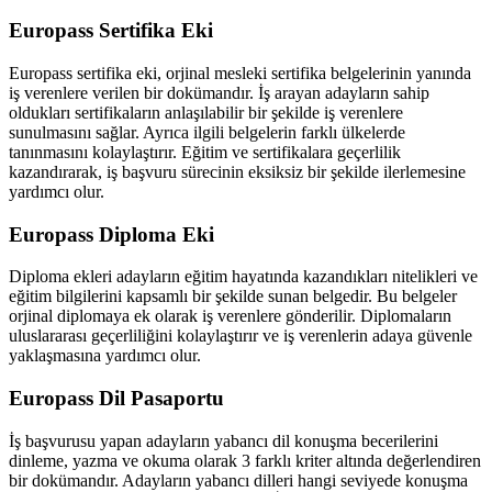
Europass Sertifika Eki
Europass sertifika eki, orjinal mesleki sertifika belgelerinin yanında
iş verenlere verilen bir dokümandır. İş arayan adayların sahip
oldukları sertifikaların anlaşılabilir bir şekilde iş verenlere
sunulmasını sağlar. Ayrıca ilgili belgelerin farklı ülkelerde
tanınmasını kolaylaştırır. Eğitim ve sertifikalara geçerlilik
kazandırarak, iş başvuru sürecinin eksiksiz bir şekilde ilerlemesine
yardımcı olur.
Europass Diploma Eki
Diploma ekleri adayların eğitim hayatında kazandıkları nitelikleri ve
eğitim bilgilerini kapsamlı bir şekilde sunan belgedir. Bu belgeler
orjinal diplomaya ek olarak iş verenlere gönderilir. Diplomaların
uluslararası geçerliliğini kolaylaştırır ve iş verenlerin adaya güvenle
yaklaşmasına yardımcı olur.
Europass Dil Pasaportu
İş başvurusu yapan adayların yabancı dil konuşma becerilerini
dinleme, yazma ve okuma olarak 3 farklı kriter altında değerlendiren
bir dokümandır. Adayların yabancı dilleri hangi seviyede konuşma