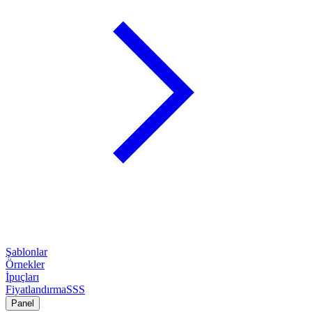
Şablonlar
Örnekler
İpuçları
Fiyatlandırma
SSS
Panel