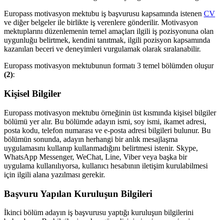
Europass motivasyon mektubu iş başvurusu kapsamında istenen
CV
ve diğer belgeler ile birlikte iş verenlere gönderilir. Motivasyon
mektuplarını düzenlemenin temel amaçları ilgili iş pozisyonuna olan
uygunluğu belirtmek, kendini tanıtmak, ilgili pozisyon kapsamında
kazanılan beceri ve deneyimleri vurgulamak olarak sıralanabilir.
Europass motivasyon mektubunun formatı 3 temel bölümden oluşur
(2)
:
Kişisel Bilgiler
Europass motivasyon mektubu örneğinin üst kısmında kişisel bilgiler
bölümü yer alır. Bu bölümde adayın ismi, soy ismi, ikamet adresi,
posta kodu, telefon numarası ve e-posta adresi bilgileri bulunur. Bu
bölümün sonunda, adayın herhangi bir anlık mesajlaşma
uygulamasını kullanıp kullanmadığını belirtmesi istenir. Skype,
WhatsApp Messenger, WeChat, Line, Viber veya başka bir
uygulama kullanılıyorsa, kullanıcı hesabının iletişim kurulabilmesi
için ilgili alana yazılması gerekir.
Başvuru Yapılan Kuruluşun Bilgileri
İkinci bölüm adayın iş başvurusu yaptığı kuruluşun bilgilerini