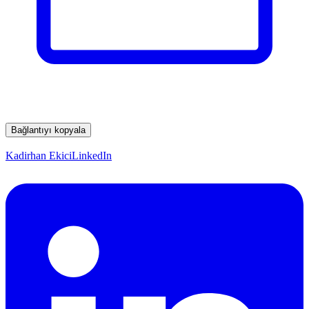
Bağlantıyı kopyala
Kadirhan Ekici
LinkedIn