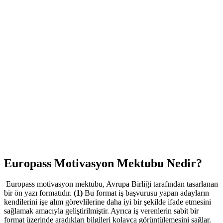
Europass Motivasyon Mektubu Nedir?
Europass motivasyon mektubu, Avrupa Birliği tarafından tasarlanan
bir ön yazı formatıdır.
(1)
Bu format iş başvurusu yapan adayların
kendilerini işe alım görevlilerine daha iyi bir şekilde ifade etmesini
sağlamak amacıyla geliştirilmiştir. Ayrıca iş verenlerin sabit bir
format üzerinde aradıkları bilgileri kolayca görüntülemesini sağlar.