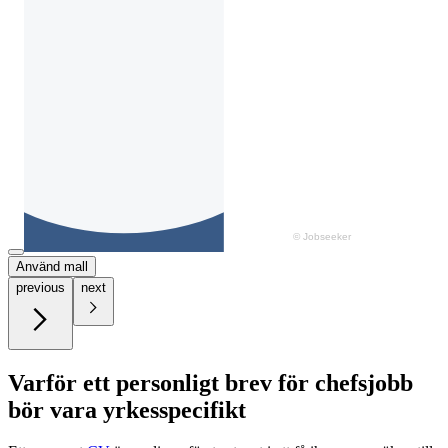
Använd mall
previous
next
Varför ett personligt brev för chefsjobb
bör vara yrkesspecifikt