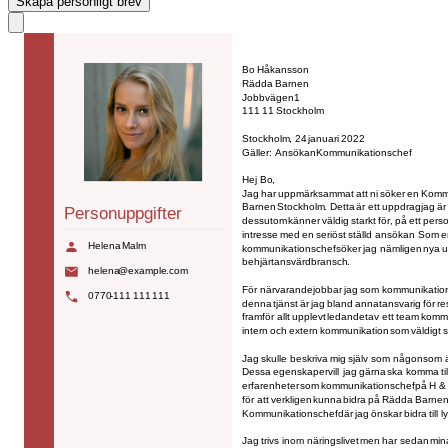
Skapa personligt brev