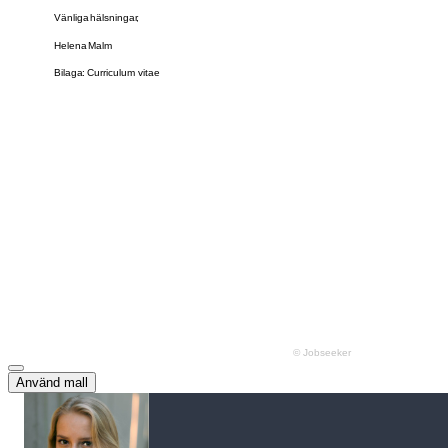
Använd mall