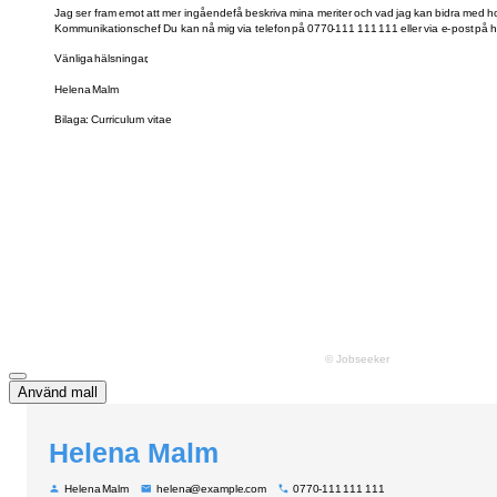
Använd mall