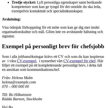
Tredje stycket:
Lyft personliga egenskaper samt berikande
kompetenser som kan ge tyngd för det område du ska leda,
exempelvis kontaktnät och specialistkunskaper.
Avslutning:
Visa ödmjuk förhoppning för ett möte som kan ge dig mer insikt
organisationskultur och mål. Glöm inte en avslutande hälsning och
signatur.
Exempel på personligt brev för chefsjobb
Som i alla jobbansökningar krävs ett CV och som du kan inspireras
av i våra
CV-exempel
, i synnerhet vårt
CV-exempel för chef
. Här
följer ett exempel på ett kompletterande personligt brev, i detta fall
en ansökan som kommunikationschef.
Från: Helena Malm
helena@example.com
070 – 000 000 00
Till: Bo Håkansson
Rädda Barnen, Stockholm
Hej Bo,