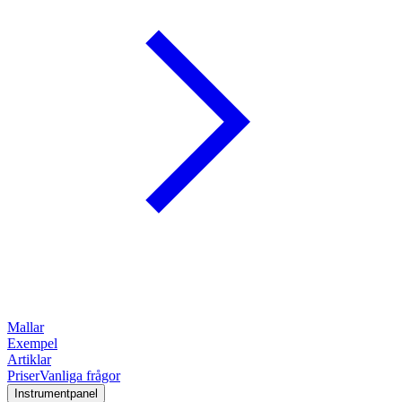
Mallar
Exempel
Artiklar
Priser
Vanliga frågor
Instrumentpanel