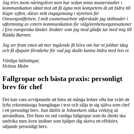
Jag trivs inom näringslivet men har sedan mina masterstudier i
kommunikation siktat mot att få ägna min kompetens åt att bidra till
högre syften, därav mitt engagemang i styrelsen för
Omsorgsstiftelsen. I mitt examensarbete utforskade jag skillnader i
utformning av extern kommunikation för välgörenhetsorganisationer
i fyra europeiska länder. Insikter som jag med glädje tar med mig till
Rädda Barnen.
Jag ser fram emot att mer ingående få höra om hur ni jobbar idag
och få djupare förståelse för vad jag skulle kunna bidra med hos er.
Vänliga hälsningar,
Helena Malm
Fallgropar och bästa praxis: personligt
brev för chef
Det kan vara avväpnande att höra att många ledare ofta har svårt att
lyfta yrkesmässiga framgångar i text och sälja in sig själva som chef
i ett personligt brev. Just därför är Jobseekers olika verktyg så
användbara. Det finns en rad vanliga fallgropar som du direkt ska
undvika men även insikter som hjälper dig skriva ett effektivt,
säljande personligt brev.