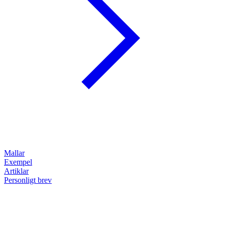
Mallar
Exempel
Artiklar
Personligt brev