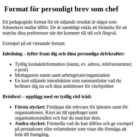
Format för personligt brev som chef
Ett pedagogiskt format för ett säljande resultat är något som
Jobseekers mallar tillför. De är samtidigt enkla att förändra för att
matcha dina preferenser när det kommer till stil och färgval.
Exempel på ett vinnande format:
Inledning – lyfter fram dig och dina personliga drivkrafter:
Tydlig kontaktinformation (namn, ev. adress, telefonnummer,
e-post)
Mottagarens namn samt arbetsgivare/organisation
En kort säljande introduktion som sammanfattar vad du
befinner dig nu och dina ambitioner för chefsjobbet
Brödtext – upplägg med en tydlig röd tråd:
Första stycket:
Fördjupa din relevans för tjänsten samt för
organisationen. Knyt an till uppdraget samt
organisationsmålen och hur du matchar dem.
Andra stycket:
Förmedla vad du kan tillföra och ge exempel
på prestationer eller erfarenheter som visar din förmåga att
leda till framgång.