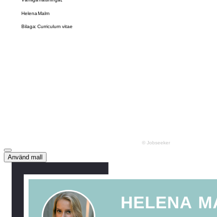
Använd mall