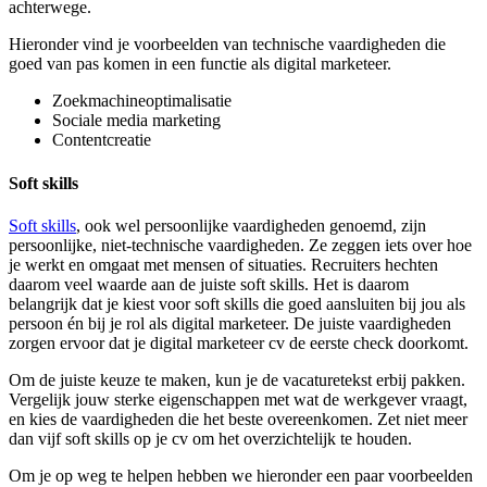
achterwege.
Hieronder vind je voorbeelden van technische vaardigheden die
goed van pas komen in een functie als digital marketeer.
Zoekmachineoptimalisatie
Sociale media marketing
Contentcreatie
Soft skills
Soft skills
, ook wel persoonlijke vaardigheden genoemd, zijn
persoonlijke, niet-technische vaardigheden. Ze zeggen iets over hoe
je werkt en omgaat met mensen of situaties. Recruiters hechten
daarom veel waarde aan de juiste soft skills. Het is daarom
belangrijk dat je kiest voor soft skills die goed aansluiten bij jou als
persoon én bij je rol als digital marketeer. De juiste vaardigheden
zorgen ervoor dat je digital marketeer cv de eerste check doorkomt.
Om de juiste keuze te maken, kun je de vacaturetekst erbij pakken.
Vergelijk jouw sterke eigenschappen met wat de werkgever vraagt,
en kies de vaardigheden die het beste overeenkomen. Zet niet meer
dan vijf soft skills op je cv om het overzichtelijk te houden.
Om je op weg te helpen hebben we hieronder een paar voorbeelden