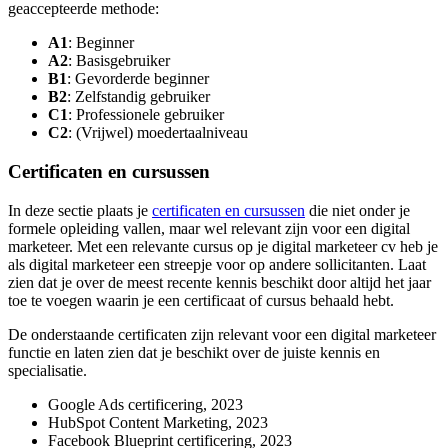
geaccepteerde methode:
A1
: Beginner
A2
: Basisgebruiker
B1
: Gevorderde beginner
B2
: Zelfstandig gebruiker
C1
: Professionele gebruiker
C2
: (Vrijwel) moedertaalniveau
Certificaten en cursussen
In deze sectie plaats je
certificaten en cursussen
die niet onder je
formele opleiding vallen, maar wel relevant zijn voor een digital
marketeer. Met een relevante cursus op je digital marketeer cv heb je
als digital marketeer een streepje voor op andere sollicitanten. Laat
zien dat je over de meest recente kennis beschikt door altijd het jaar
toe te voegen waarin je een certificaat of cursus behaald hebt.
De onderstaande certificaten zijn relevant voor een digital marketeer
functie en laten zien dat je beschikt over de juiste kennis en
specialisatie.
Google Ads certificering, 2023
HubSpot Content Marketing, 2023
Facebook Blueprint certificering, 2023