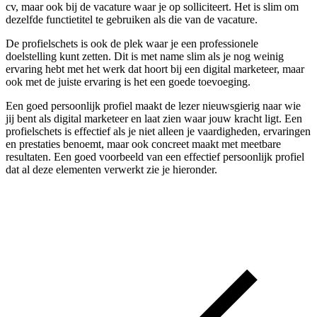
cv, maar ook bij de vacature waar je op solliciteert. Het is slim om
dezelfde functietitel te gebruiken als die van de vacature.
De profielschets is ook de plek waar je een professionele
doelstelling kunt zetten. Dit is met name slim als je nog weinig
ervaring hebt met het werk dat hoort bij een digital marketeer, maar
ook met de juiste ervaring is het een goede toevoeging.
Een goed persoonlijk profiel maakt de lezer nieuwsgierig naar wie
jij bent als digital marketeer en laat zien waar jouw kracht ligt. Een
profielschets is effectief als je niet alleen je vaardigheden, ervaringen
en prestaties benoemt, maar ook concreet maakt met meetbare
resultaten. Een goed voorbeeld van een effectief persoonlijk profiel
dat al deze elementen verwerkt zie je hieronder.