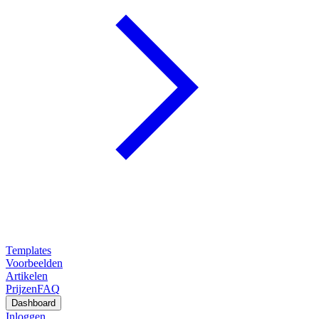
Templates
Voorbeelden
Artikelen
Prijzen
FAQ
Dashboard
Inloggen