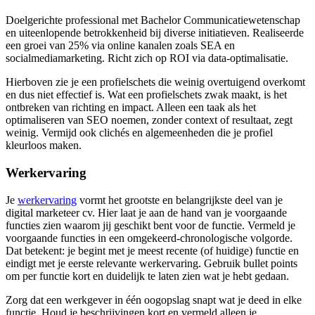
Doelgerichte professional met Bachelor Communicatiewetenschap
en uiteenlopende betrokkenheid bij diverse initiatieven. Realiseerde
een groei van 25% via online kanalen zoals SEA en
socialmediamarketing. Richt zich op ROI via data-optimalisatie.
Hierboven zie je een profielschets die weinig overtuigend overkomt
en dus niet effectief is. Wat een profielschets zwak maakt, is het
ontbreken van richting en impact. Alleen een taak als het
optimaliseren van SEO noemen, zonder context of resultaat, zegt
weinig. Vermijd ook clichés en algemeenheden die je profiel
kleurloos maken.
Werkervaring
Je
werkervaring
vormt het grootste en belangrijkste deel van je
digital marketeer cv. Hier laat je aan de hand van je voorgaande
functies zien waarom jij geschikt bent voor de functie. Vermeld je
voorgaande functies in een omgekeerd-chronologische volgorde.
Dat betekent: je begint met je meest recente (of huidige) functie en
eindigt met je eerste relevante werkervaring. Gebruik bullet points
om per functie kort en duidelijk te laten zien wat je hebt gedaan.
Zorg dat een werkgever in één oogopslag snapt wat je deed in elke
functie. Houd je beschrijvingen kort en vermeld alleen je