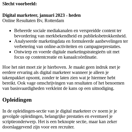
Slecht voorbeeld:
Digital marketeer, januari 2023 - heden
Online Resultaten Bv, Rotterdam
Beheerde sociale mediakanalen en verspreidde content ter
bevordering van merkbekendheid en publieksbetrokkenheid.
Analyseerde marketingdata en formuleerde aanbevelingen ter
verbetering van online-activiteiten en campagneprestaties.
Ontwierp en voerde digitale marketingstrategieën uit met
focus op contentcreatie en kanaalcoördinatie.
Hoe het niet moet zie je hierboven. Je maakt geen indruk met je
eerdere ervaring als digital marketeer wanneer je alleen je
takenpakket opsomt, zonder te laten zien wat je hiermee hebt
bereikt. Ook vage omschrijvingen van resultaten of het benoemen
van basisvaardigheden verkleint de kans op een uitnodiging.
Opleidingen
In de opleidingen-sectie van je digital marketeer cv noem je je
gevolgde opleidingen, belangrijke prestaties en eventueel je
scriptieonderwerp. Het is een beknopte sectie, maar kan zeker
doorslaggevend zijn voor een recruiter.