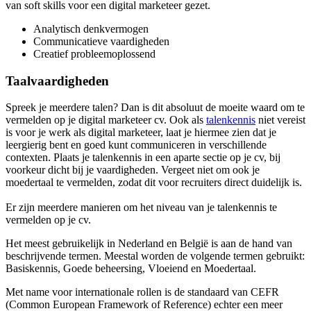
van soft skills voor een digital marketeer gezet.
Analytisch denkvermogen
Communicatieve vaardigheden
Creatief probleemoplossend
Taalvaardigheden
Spreek je meerdere talen? Dan is dit absoluut de moeite waard om te
vermelden op je digital marketeer cv. Ook als
talenkennis
niet vereist
is voor je werk als digital marketeer, laat je hiermee zien dat je
leergierig bent en goed kunt communiceren in verschillende
contexten. Plaats je talenkennis in een aparte sectie op je cv, bij
voorkeur dicht bij je vaardigheden. Vergeet niet om ook je
moedertaal te vermelden, zodat dit voor recruiters direct duidelijk is.
Er zijn meerdere manieren om het niveau van je talenkennis te
vermelden op je cv.
Het meest gebruikelijk in Nederland en België is aan de hand van
beschrijvende termen. Meestal worden de volgende termen gebruikt:
Basiskennis, Goede beheersing, Vloeiend en Moedertaal.
Met name voor internationale rollen is de standaard van CEFR
(Common European Framework of Reference) echter een meer