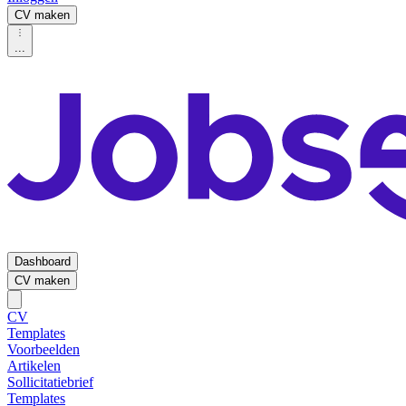
CV maken
...
Dashboard
CV maken
CV
Templates
Voorbeelden
Artikelen
Sollicitatiebrief
Templates