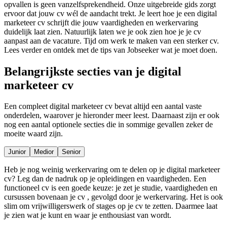
opvallen is geen vanzelfsprekendheid. Onze uitgebreide gids zorgt
ervoor dat jouw cv wél de aandacht trekt. Je leert hoe je een digital
marketeer cv schrijft die jouw vaardigheden en werkervaring
duidelijk laat zien. Natuurlijk laten we je ook zien hoe je je cv
aanpast aan de vacature. Tijd om werk te maken van een sterker cv.
Lees verder en ontdek met de tips van Jobseeker wat je moet doen.
Belangrijkste secties van je digital
marketeer cv
Een compleet digital marketeer cv bevat altijd een aantal vaste
onderdelen, waarover je hieronder meer leest. Daarnaast zijn er ook
nog een aantal optionele secties die in sommige gevallen zeker de
moeite waard zijn.
Junior
Medior
Senior
Heb je nog weinig werkervaring om te delen op je digital marketeer
cv? Leg dan de nadruk op je opleidingen en vaardigheden. Een
functioneel cv is een goede keuze: je zet je studie, vaardigheden en
cursussen bovenaan je cv , gevolgd door je werkervaring. Het is ook
slim om vrijwilligerswerk of stages op je cv te zetten. Daarmee laat
je zien wat je kunt en waar je enthousiast van wordt.