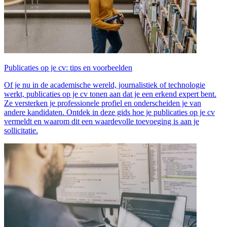
Publicaties op je cv: tips en voorbeelden
Of je nu in de academische wereld, journalistiek of technologie
werkt, publicaties op je cv tonen aan dat je een erkend expert bent.
Ze versterken je professionele profiel en onderscheiden je van
andere kandidaten. Ontdek in deze gids hoe je publicaties op je cv
vermeldt en waarom dit een waardevolle toevoeging is aan je
sollicitatie.