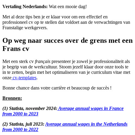
Vertaling Nederlands:
Wat een mooie dag!
Met al deze tips ben je er klaar voor om een effectief en
professioneel cv op te stellen dat voldoet aan de verwachtingen van
Franstalige werkgevers.
Op weg naar succes over de grens met een
Frans cv
Met een sterk cv
français
presenteer je zowel je professionaliteit als
je begrip van de werkcultuur. Stoom jezelf klaar door onze tools te
in te zetten, begin met het optimaliseren van je curriculum vitae met
onze
cv-templates
.
Bonne chance dans votre carrière et beaucoup de succès !
Bronnen:
(1) Statista, november 2024:
Average annual wages in France
from 2000 to 2023
(2) Statista, juli 2023:
Average annual wages in the Netherlands
from 2000 to 2022