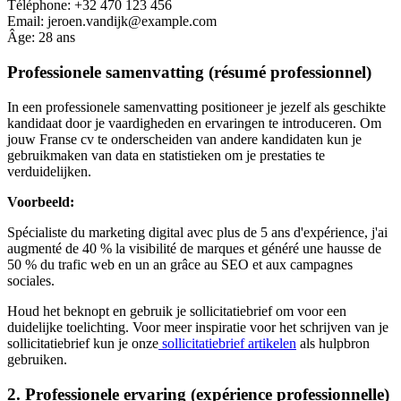
Téléphone: +32 470 123 456
Email: jeroen.vandijk@example.com
Âge: 28 ans
Professionele samenvatting (résumé professionnel)
In een professionele samenvatting positioneer je jezelf als geschikte
kandidaat door je vaardigheden en ervaringen te introduceren. Om
jouw Franse cv te onderscheiden van andere kandidaten kun je
gebruikmaken van data en statistieken om je prestaties te
verduidelijken.
Voorbeeld:
Spécialiste du marketing digital avec plus de 5 ans d'expérience, j'ai
augmenté de 40 % la visibilité de marques et généré une hausse de
50 % du trafic web en un an grâce au SEO et aux campagnes
sociales.
Houd het beknopt en gebruik je sollicitatiebrief om voor een
duidelijke toelichting. Voor meer inspiratie voor het schrijven van je
sollicitatiebrief kun je onze
sollicitatiebrief artikelen
als hulpbron
gebruiken.
2. Professionele ervaring (expérience professionnelle)