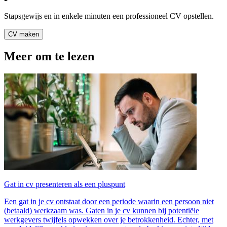
Stapsgewijs en in enkele minuten een professioneel CV opstellen.
CV maken
Meer om te lezen
Gat in cv presenteren als een pluspunt
Een gat in je cv ontstaat door een periode waarin een persoon niet
(betaald) werkzaam was. Gaten in je cv kunnen bij potentiële
werkgevers twijfels opwekken over je betrokkenheid. Echter, met