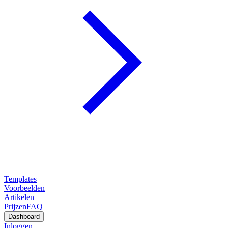
Templates
Voorbeelden
Artikelen
Prijzen
FAQ
Dashboard
Inloggen