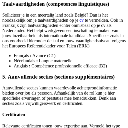
Taalvaardigheden (compétences linguistiques)
Solliciteer je in een meertalig land zoals België? Dan is het
noodzakelijk om je taalvaardigheden op je
cv
te vermelden. Ook in
Frankrijk zijn taalvaardigheden echter onmisbaar op je cv als
Nederlander. Het helpt werkgevers een inschatting te maken van
jouw inzetbaarheid als internationale kandidaat. Specificeer zoals in
ons voorbeeld hieronder de taal en jouw vaardigheidsniveau volgens
het Europees Referentiekader voor Talen (ERK).
Français
:
Avancé (C1)
Néerlandais
:
Langue maternelle
Anglais
:
Compétence professionnelle efficace (B2)
5. Aanvullende secties (sections supplémentaires)
Aanvullende secties kunnen waardevolle achtergrondinformatie
bieden over jou als persoon. Afhankelijk van de rol kun je hier
specifieke ervaringen of prestaties mee benadrukken. Denk aan
secties zoals vrijwilligerswerk en certificaten.
Certificaten
Relevante certificaten tonen jouw expertise aan. Vermeld het type