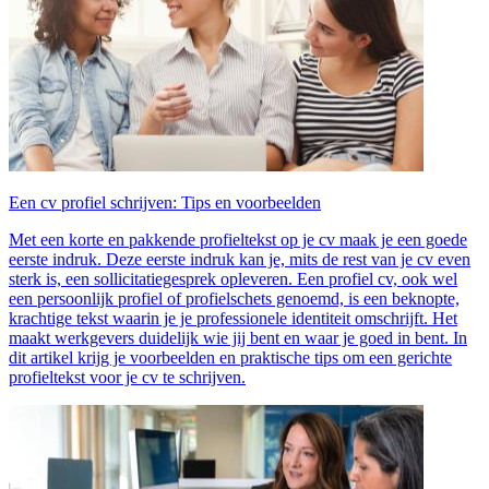
Een cv profiel schrijven: Tips en voorbeelden
Met een korte en pakkende profieltekst op je cv maak je een goede
eerste indruk. Deze eerste indruk kan je, mits de rest van je cv even
sterk is, een sollicitatiegesprek opleveren. Een profiel cv, ook wel
een persoonlijk profiel of profielschets genoemd, is een beknopte,
krachtige tekst waarin je je professionele identiteit omschrijft. Het
maakt werkgevers duidelijk wie jij bent en waar je goed in bent. In
dit artikel krijg je voorbeelden en praktische tips om een gerichte
profieltekst voor je cv te schrijven.