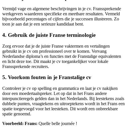
Vermijd vage en algemene beschrijvingen in je cv. Franssprekende
werkgevers waarderen specifieke en meetbare resultaten. Vermeld
bijvoorbeeld percentages of cijfers die je successen illustreren. Zo
toon je aan dat je een serieuze kandidaat bent.
4. Gebruik de juiste Franse terminologie
Zorg ervoor dat je de juiste Franse vaktermen en vertalingen
gebruikt in je cv om professioneel over te komen. Vervang
Nederlandse diploma’s en functies met de Franstalige equivalenten
en licht deze toe. Dit maakt je cv toegankelijker voor lokale
Franssprekende recruiters.
5. Voorkom fouten in je Franstalige cv
Controleer je cv op spelling en grammatica en laat je cv nakijken
door een moedertaalspreker. Let op dat in het Frans andere
interpunctieregels gelden dan in het Nederlands. Bij leestekens zoals
dubbele punten, vraagtekens en uitroeptekens wordt in het Frans een
spatie toegevoegd voor het leesteken. Dit wordt een onbreekbare
spatie genoemd.
Voorbeeld: Frans:
Quelle belle journée !