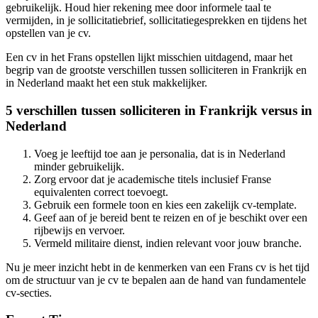
gebruikelijk. Houd hier rekening mee door informele taal te
vermijden, in je sollicitatiebrief, sollicitatiegesprekken en tijdens het
opstellen van je cv.
Een cv in het Frans opstellen lijkt misschien uitdagend, maar het
begrip van de grootste verschillen tussen solliciteren in Frankrijk en
in Nederland maakt het een stuk makkelijker.
5 verschillen tussen solliciteren in Frankrijk versus in
Nederland
Voeg je leeftijd toe aan je personalia, dat is in Nederland
minder gebruikelijk.
Zorg ervoor dat je academische titels inclusief Franse
equivalenten correct toevoegt.
Gebruik een formele toon en kies een zakelijk cv-template.
Geef aan of je bereid bent te reizen en of je beschikt over een
rijbewijs en vervoer.
Vermeld militaire dienst, indien relevant voor jouw branche.
Nu je meer inzicht hebt in de kenmerken van een Frans cv is het tijd
om de structuur van je cv te bepalen aan de hand van fundamentele
cv-secties.