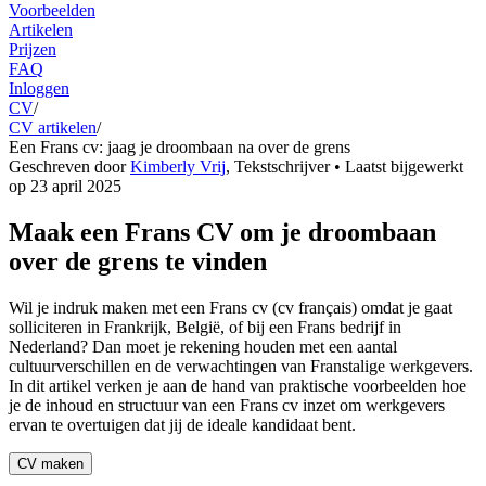
Voorbeelden
Artikelen
Prijzen
FAQ
Inloggen
CV
/
CV artikelen
/
Een Frans cv: jaag je droombaan na over de grens
Geschreven door
Kimberly Vrij
,
Tekstschrijver
• Laatst bijgewerkt
op
23 april 2025
Maak een Frans CV om je droombaan
over de grens te vinden
Wil je indruk maken met een Frans cv (cv français) omdat je gaat
solliciteren in Frankrijk, België, of bij een Frans bedrijf in
Nederland? Dan moet je rekening houden met een aantal
cultuurverschillen en de verwachtingen van Franstalige werkgevers.
In dit artikel verken je aan de hand van praktische voorbeelden hoe
je de inhoud en structuur van een Frans cv inzet om werkgevers
ervan te overtuigen dat jij de ideale kandidaat bent.
CV maken