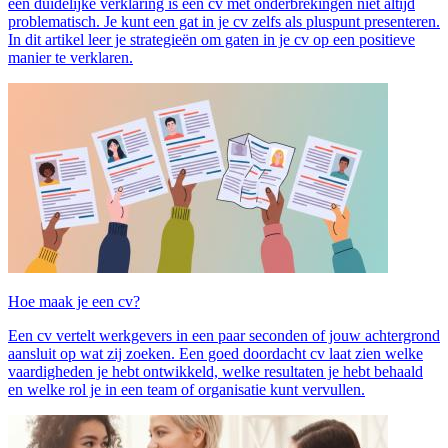
een duidelijke verklaring is een cv met onderbrekingen niet altijd
problematisch. Je kunt een gat in je cv zelfs als pluspunt presenteren.
In dit artikel leer je strategieën om gaten in je cv op een positieve
manier te verklaren.
Hoe maak je een cv?
Een cv vertelt werkgevers in een paar seconden of jouw achtergrond
aansluit op wat zij zoeken. Een goed doordacht cv laat zien welke
vaardigheden je hebt ontwikkeld, welke resultaten je hebt behaald
en welke rol je in een team of organisatie kunt vervullen.