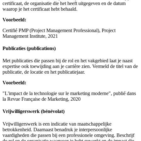
certificaat, de organisatie die het heeft uitgegeven en de datum
waarop je het certificaat hebt behaald.
Voorbeeld:
Certifié PMP (Project Management Professional), Project
Management Institute, 2021
Publicaties (publications)
Met publicaties die passen bij de rol en het vakgebied laat je naast
expertise ook toewijding aan je carrière zien. Vermeld de titel van de
publicatie, de locatie en het publicatiejaar.
Voorbeeld:
"L'impact de la technologie sur le marketing moderne", publié dans
la Revue Française de Marketing, 2020
Vrijwilligerswerk (bénévolat)
Vrijwilligerswerk is een indicatie van maatschappelijke
betrokkenheid. Daarnaast benadruk je interpersoonlijke
vaardigheden die passen bij een professionele omgeving. Beschrijf
de rol en de organisatie waarvoor je hebt gewerkt en de impact die