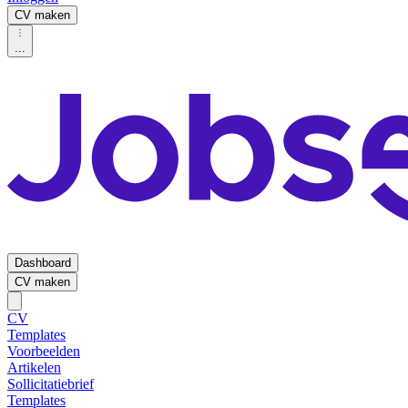
CV maken
...
Dashboard
CV maken
CV
Templates
Voorbeelden
Artikelen
Sollicitatiebrief
Templates