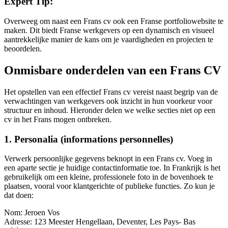
Expert Tip:
Overweeg om naast een Frans cv ook een Franse portfoliowebsite te
maken. Dit biedt Franse werkgevers op een dynamisch en visueel
aantrekkelijke manier de kans om je vaardigheden en projecten te
beoordelen.
Onmisbare onderdelen van een Frans CV
Het opstellen van een effectief Frans cv vereist naast begrip van de
verwachtingen van werkgevers ook inzicht in hun voorkeur voor
structuur en inhoud. Hieronder delen we welke secties niet op een
cv in het Frans mogen ontbreken.
1. Personalia (informations personnelles)
Verwerk persoonlijke gegevens beknopt in een Frans cv. Voeg in
een aparte sectie je huidige contactinformatie toe. In Frankrijk is het
gebruikelijk om een kleine, professionele foto in de bovenhoek te
plaatsen, vooral voor klantgerichte of publieke functies. Zo kun je
dat doen:
Nom: Jeroen Vos
Adresse: 123 Meester Hengellaan, Deventer, Les Pays- Bas