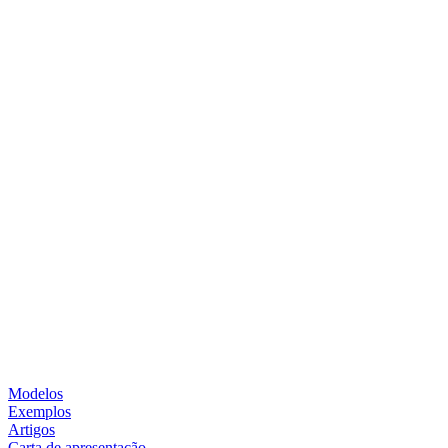
Modelos
Exemplos
Artigos
Carta de apresentação