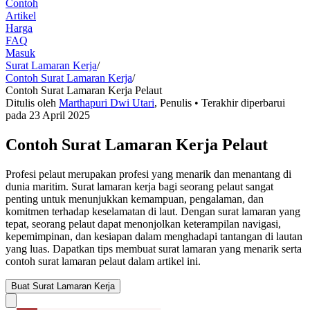
Contoh
Artikel
Harga
FAQ
Masuk
Surat Lamaran Kerja
/
Contoh Surat Lamaran Kerja
/
Contoh Surat Lamaran Kerja Pelaut
Ditulis oleh
Marthapuri Dwi Utari
,
Penulis
• Terakhir diperbarui
pada
23 April 2025
Contoh Surat Lamaran Kerja Pelaut
Profesi pelaut merupakan profesi yang menarik dan menantang di
dunia maritim. Surat lamaran kerja bagi seorang pelaut sangat
penting untuk menunjukkan kemampuan, pengalaman, dan
komitmen terhadap keselamatan di laut. Dengan surat lamaran yang
tepat, seorang pelaut dapat menonjolkan keterampilan navigasi,
kepemimpinan, dan kesiapan dalam menghadapi tantangan di lautan
yang luas. Dapatkan tips membuat surat lamaran yang menarik serta
contoh surat lamaran pelaut dalam artikel ini.
Buat Surat Lamaran Kerja