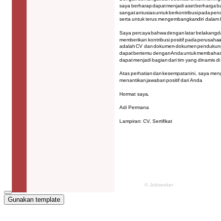
Gunakan template