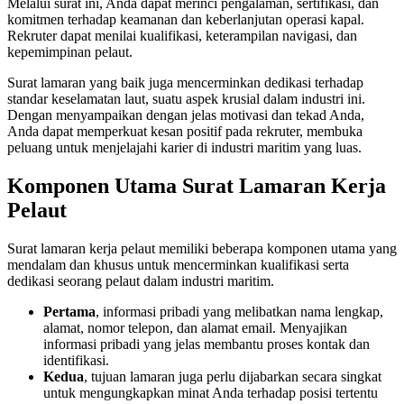
Melalui surat ini, Anda dapat merinci pengalaman, sertifikasi, dan
komitmen terhadap keamanan dan keberlanjutan operasi kapal.
Rekruter dapat menilai kualifikasi, keterampilan navigasi, dan
kepemimpinan pelaut.
Surat lamaran yang baik juga mencerminkan dedikasi terhadap
standar keselamatan laut, suatu aspek krusial dalam industri ini.
Dengan menyampaikan dengan jelas motivasi dan tekad Anda,
Anda dapat memperkuat kesan positif pada rekruter, membuka
peluang untuk menjelajahi karier di industri maritim yang luas.
Komponen Utama Surat Lamaran Kerja
Pelaut
Surat lamaran kerja pelaut memiliki beberapa komponen utama yang
mendalam dan khusus untuk mencerminkan kualifikasi serta
dedikasi seorang pelaut dalam industri maritim.
Pertama
, informasi pribadi yang melibatkan nama lengkap,
alamat, nomor telepon, dan alamat email. Menyajikan
informasi pribadi yang jelas membantu proses kontak dan
identifikasi.
Kedua
, tujuan lamaran juga perlu dijabarkan secara singkat
untuk mengungkapkan minat Anda terhadap posisi tertentu