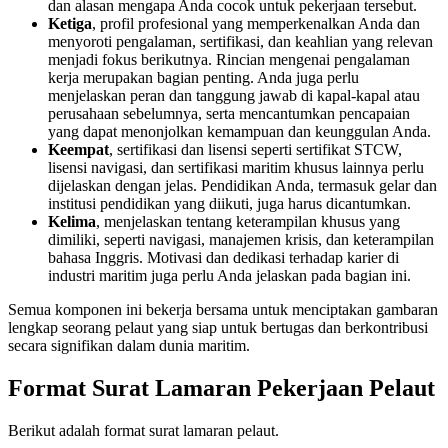
dan alasan mengapa Anda cocok untuk pekerjaan tersebut.
Ketiga
, profil profesional yang memperkenalkan Anda dan
menyoroti pengalaman, sertifikasi, dan keahlian yang relevan
menjadi fokus berikutnya. Rincian mengenai pengalaman
kerja merupakan bagian penting. Anda juga perlu
menjelaskan peran dan tanggung jawab di kapal-kapal atau
perusahaan sebelumnya, serta mencantumkan pencapaian
yang dapat menonjolkan kemampuan dan keunggulan Anda.
Keempat
, sertifikasi dan lisensi seperti sertifikat STCW,
lisensi navigasi, dan sertifikasi maritim khusus lainnya perlu
dijelaskan dengan jelas. Pendidikan Anda, termasuk gelar dan
institusi pendidikan yang diikuti, juga harus dicantumkan.
Kelima
, menjelaskan tentang keterampilan khusus yang
dimiliki, seperti navigasi, manajemen krisis, dan keterampilan
bahasa Inggris. Motivasi dan dedikasi terhadap karier di
industri maritim juga perlu Anda jelaskan pada bagian ini.
Semua komponen ini bekerja bersama untuk menciptakan gambaran
lengkap seorang pelaut yang siap untuk bertugas dan berkontribusi
secara signifikan dalam dunia maritim.
Format Surat Lamaran Pekerjaan Pelaut
Berikut adalah format surat lamaran pelaut.