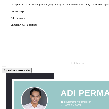
Gunakan template