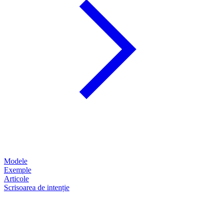
Modele
Exemple
Articole
Scrisoarea de intenție