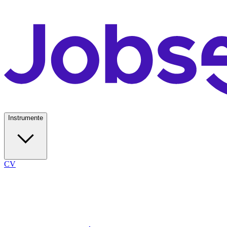
Instrumente
CV