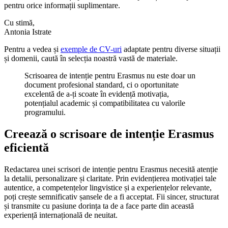
pentru orice informații suplimentare.
Cu stimă,
Antonia Istrate
Pentru a vedea și
exemple de CV-uri
adaptate pentru diverse situații
și domenii, caută în selecția noastră vastă de materiale.
Scrisoarea de intenție pentru Erasmus nu este doar un
document profesional standard, ci o oportunitate
excelentă de a-ți scoate în evidență motivația,
potențialul academic și compatibilitatea cu valorile
programului.
Creează o scrisoare de intenție Erasmus
eficientă
Redactarea unei scrisori de intenție pentru Erasmus necesită atenție
la detalii, personalizare și claritate. Prin evidențierea motivației tale
autentice, a competențelor lingvistice și a experiențelor relevante,
poți crește semnificativ șansele de a fi acceptat. Fii sincer, structurat
și transmite cu pasiune dorința ta de a face parte din această
experiență internațională de neuitat.