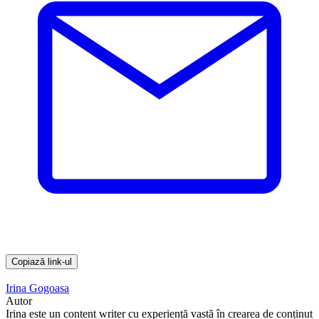
Copiază link-ul
Irina Gogoasa
Autor
Irina este un content writer cu experiență vastă în crearea de conținut