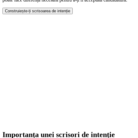
Construiește-ți scrisoarea de intenție
Importanța unei scrisori de intenție