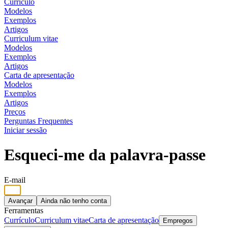
Currículo
Modelos
Exemplos
Artigos
Curriculum vitae
Modelos
Exemplos
Artigos
Carta de apresentação
Modelos
Exemplos
Artigos
Preços
Perguntas Frequentes
Iniciar sessão
Esqueci-me da palavra-passe
E-mail
Avançar
Ainda não tenho conta
Ferramentas
Currículo
Curriculum vitae
Carta de apresentação
Empregos