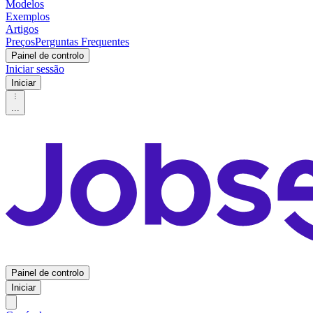
Modelos
Exemplos
Artigos
Preços
Perguntas Frequentes
Painel de controlo
Iniciar sessão
Iniciar
...
Painel de controlo
Iniciar