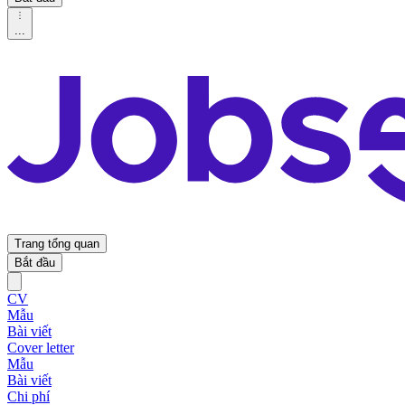
...
Trang tổng quan
Bắt đầu
CV
Mẫu
Bài viết
Cover letter
Mẫu
Bài viết
Chi phí