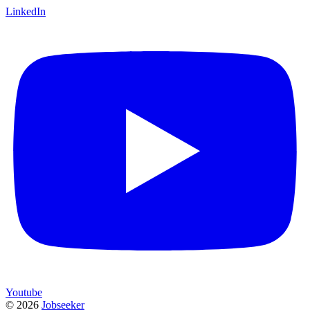
LinkedIn
Youtube
©
2026
Jobseeker