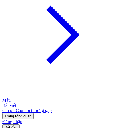
Mẫu
Bài viết
Chi phí
Câu hỏi thường gặp
Trang tổng quan
Đăng nhập
Bắt đầu