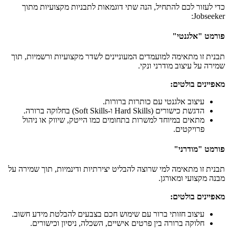
כדי לעזור לכם להתחיל, הנה שתי דוגמאות לתבניות מקצועיות מתוך
Jobseeker:
פורמט "אלגנטי"
תבנית זו מתאימה למועמדים המעוניינים לשדר מקצועיות ורשמיות, תוך
שמירה על עיצוב מודרני ונקי.
מאפיינים בולטים:
עיצוב אלגנטי עם כותרות ברורות.
הדגשת כישורים (Hard Skills ו-Soft Skills) בחלוקה ברורה.
מתאים במיוחד למשרות בתחומים כמו הייטק, שיווק או ניהול
פרויקטים.
פורמט "מודרני"
תבנית זו מתאימה למי שרוצה להבליט יצירתיות ודינמיות, תוך שמירה על
מבנה מקצועי ומאורגן.
מאפיינים בולטים:
עיצוב חזותי ברור עם שימוש חכם בצבעים להבלטת מידע חשוב.
חלוקה ברורה בין פרטים אישיים, השכלה, ניסיון וכישורים.