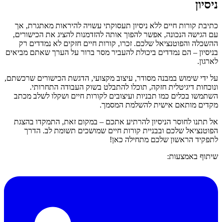
ניסיון
כתיבת קורות חיים ללא ניסיון תעסוקתי עשויה להיראות מאתגרת, אך
עם הגישה הנכונה, אפשר להפוך אותה להזדמנות להציג את הכישורים,
ההשכלה והפוטנציאל שלכם. זכרו, קורות חיים חזקים לא נמדדים רק
בניסיון – הם נמדדים ביכולת להעביר מסר ברור על הערך שאתם מביאים
לארגון.
על ידי שימוש במבנה מסודר, עיצוב מקצועי, הדגשת הכישורים שרכשתם,
ונוכחות דיגיטלית חזקה, תוכלו להתבלט בשוק העבודה התחרותי.
השתמשו בכלים כמו תבניות ועיצובים לקורות חיים ושקלו לשלב מכתב
מקדים מותאם אישית להשלמת המסמך.
אל תתנו לחוסר הניסיון להרתיע אתכם – במקום זאת, התמקדו בהצגת
הפוטנציאל שלכם ובבניית קורות חיים שמושכים תשומת לב. הדרך
לתפקיד הראשון שלכם מתחילה כאן!
שיתוף באמצעות: