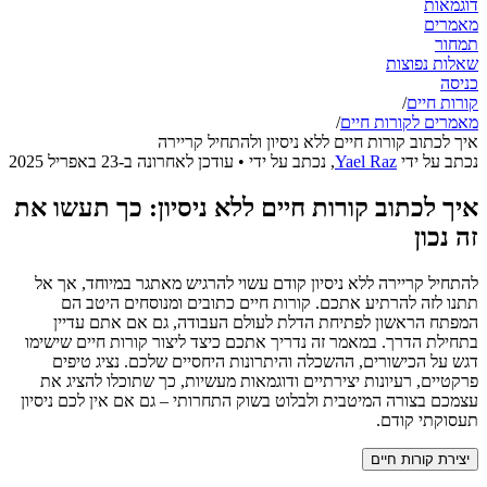
דוגמאות
מאמרים
תמחור
שאלות נפוצות
כניסה
קורות חיים
/
מאמרים לקורות חיים
/
איך לכתוב קורות חיים ללא ניסיון ולהתחיל קריירה
נכתב על ידי
Yael Raz
,
נכתב על ידי
• עודכן לאחרונה ב-
23 באפריל 2025
איך לכתוב קורות חיים ללא ניסיון: כך תעשו את
זה נכון
להתחיל קריירה ללא ניסיון קודם עשוי להרגיש מאתגר במיוחד, אך אל
תתנו לזה להרתיע אתכם. קורות חיים כתובים ומנוסחים היטב הם
המפתח הראשון לפתיחת הדלת לעולם העבודה, גם אם אתם עדיין
בתחילת הדרך. במאמר זה נדריך אתכם כיצד ליצור קורות חיים שישימו
דגש על הכישורים, ההשכלה והיתרונות היחסיים שלכם. נציג טיפים
פרקטיים, רעיונות יצירתיים ודוגמאות מעשיות, כך שתוכלו להציג את
עצמכם בצורה המיטבית ולבלוט בשוק התחרותי – גם אם אין לכם ניסיון
תעסוקתי קודם.
יצירת קורות חיים